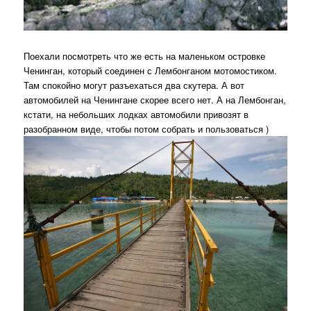
Поехали посмотреть что же есть на маленьком островке
Ченинган, который соединен с Лембонганом мотомостиком.
Там спокойно могут разъехаться два скутера. А вот
автомобилей на Ченингане скорее всего нет. А на Лембонган,
кстати, на небольших лодках автомобили привозят в
разобранном виде, чтобы потом собрать и пользоваться )