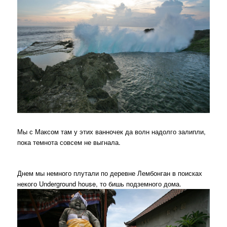
Мы с Максом там у этих ванночек да волн надолго залипли,
пока темнота совсем не выгнала.
Днем мы немного плутали по деревне Лембонган в поисках
некого Underground house, то бишь подземного дома.