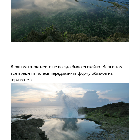
В одном таком месте не всегда было спокойно. Волна там
все время пыталась передразнить форму облаков на
горизонте )