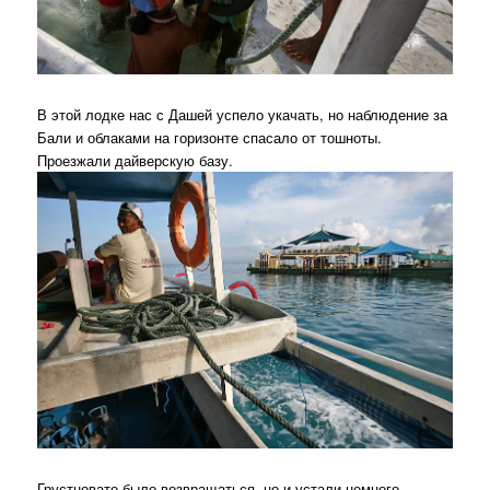
В этой лодке нас с Дашей успело укачать, но наблюдение за
Бали и облаками на горизонте спасало от тошноты.
Проезжали дайверскую базу.
Грустновато было возвращаться, но и устали немного,