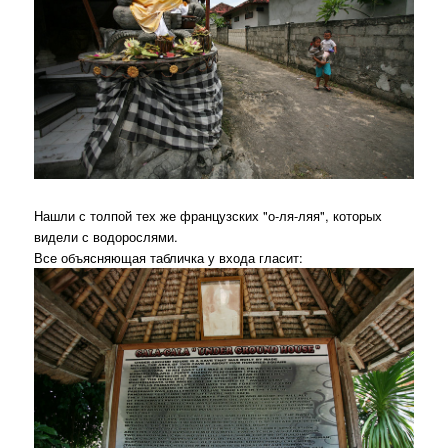
Нашли с толпой тех же французских "о-ля-ляя", которых
видели с водорослями.
Все объясняющая табличка у входа гласит: