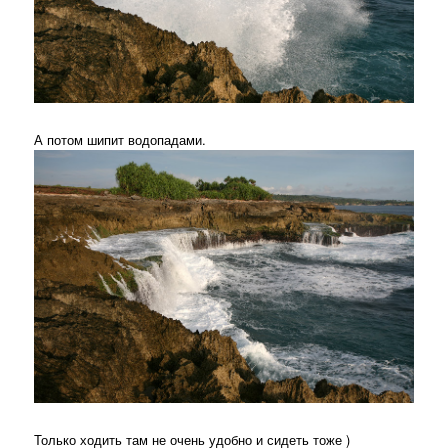
А потом шипит водопадами.
Только ходить там не очень удобно и сидеть тоже )