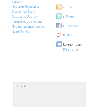
серфинг
Подарки Лембонгана
по Rss
Видео про Бали
Взгляд на Якутск
в Twitter
немножко со стороны
в Facebook
Про волшебный остров
Nusa Penida
В ЖЖ
Комментарии:
RSS
,
Email