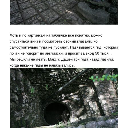
Хоть и по картинкам на табличке все понятно, можно
спуститься вниз и посмотреть своими глазами, но
самостоятельно туда не пускают. Навязывается гид, который
почти не говорит по английски, и просит за вход 50 тысяч.
Мы решили не лезть. Макс с Дашей три года назад лазили,
когда никакие гиды не навязывались.