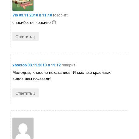
Vio
03.11.2010 в 11:10
говорит:
спасибо, оч.красиво 🙂
↓
Ответить
xboctob
03.11.2010 в 11:12
говорит:
Молодцы, классно покатались! И сколько красивых
видов нам показали!
↓
Ответить