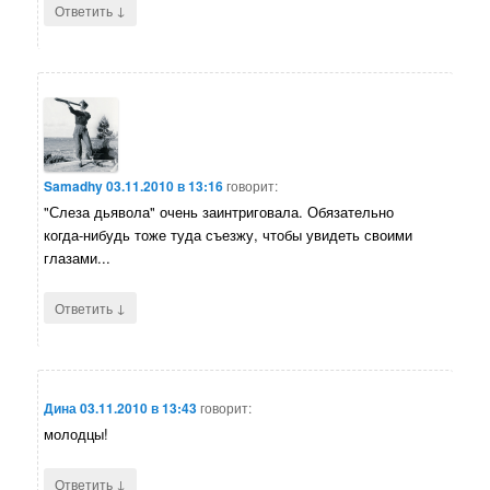
↓
Ответить
Samadhy
03.11.2010 в 13:16
говорит:
"Слеза дьявола" очень заинтриговала. Обязательно
когда-нибудь тоже туда съезжу, чтобы увидеть своими
глазами...
↓
Ответить
Дина
03.11.2010 в 13:43
говорит:
молодцы!
↓
Ответить