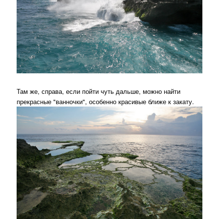
Там же, справа, если пойти чуть дальше, можно найти
прекрасные "ванночки", особенно красивые ближе к закату.