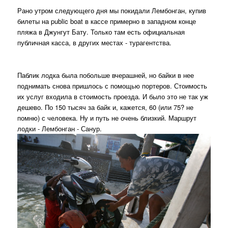
Рано утром следующего дня мы покидали Лембонган, купив
билеты на public boat в кассе примерно в западном конце
пляжа в Джунгут Бату. Только там есть официальная
публичная касса, в других местах - турагентства.
Паблик лодка была побольше вчерашней, но байки в нее
поднимать снова пришлось с помощью портеров. Стоимость
их услуг входила в стоимость проезда. И было это не так уж
дешево. По 150 тысяч за байк и, кажется, 60 (или 75? не
помню) с человека. Ну и путь не очень близкий. Маршрут
лодки - Лембонган - Санур.