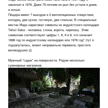
закончил в 1976. Даже 75-летним он рыл без устали и днем,
и ночью.
Пещера имеет 7 выходов и 3 вентиляционных отверствия,
колодец, две кухни, гостиную, две спальни. В специальных
местах Мадэ нарисовал символы из индуистского календаря
Tahun Saka - человека, слона, ворота, черепаху. Этим
символам соответствуют цифры 1, 8, 9 и 8, что означает
1898 год по индуистскому календарю или 1976 год" (тут я
подзапуталась, может неправильно перевела, простите
великодушно ))).
Мрачный "садик" на поверхности. Рядом несколько
сувенирных магазинов.