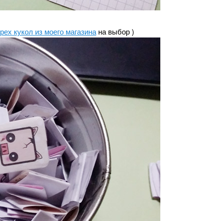
трех кукол из моего магазина
на выбор )