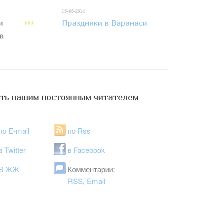
16-06-2014
и
Праздники в Варанаси
в
ть нашим постоянным читателем
по E-mail
по Rss
в Twitter
в Facebook
В ЖЖ
Комментарии:
RSS
,
Email