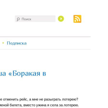
Поиск
Подписка
ша «Боракая в
не отменить рейс, а мне не разыграть лотерею?
меной билета, вместо ужина я села за лотерею.