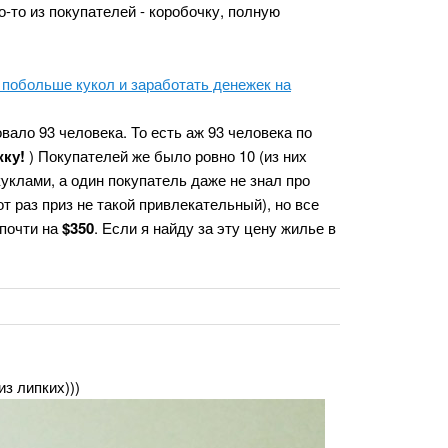
о-то из покупателей - коробочку, полную
 побольше кукол и заработать денежек на
вало 93 человека. То есть аж 93 человека по
ку!
) Покупателей же было ровно 10 (из них
куклами, а один покупатель даже не знал про
от раз приз не такой привлекательный), но все
 почти на
$350
. Если я найду за эту цену жилье в
з липких)))