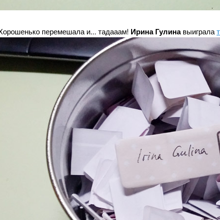
Хорошенько перемешала и... тадааам!
Ирина Гулина
выиграла