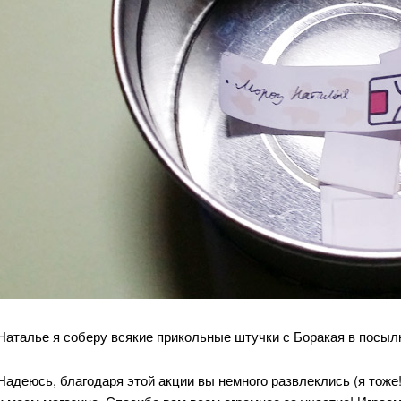
Наталье я соберу всякие прикольные штучки с Боракая в посылк
Надеюсь, благодаря этой акции вы немного развлеклись (я тоже!