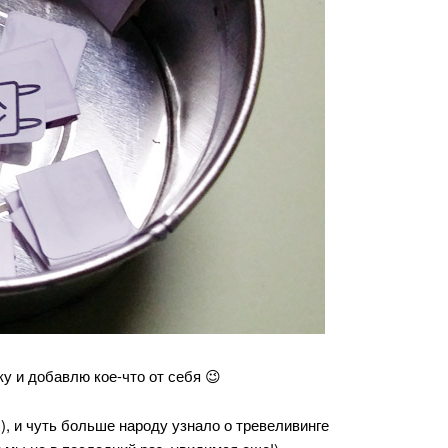
у и добавлю кое-что от себя 😉
), и чуть больше народу узнало о тревеливинге