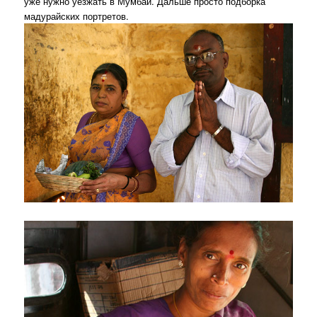
уже нужно уезжать в Мумбай. Дальше просто подборка
мадурайских портретов.