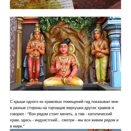
С крыши одного из храмовых помещений гид показывал мне
в разные стороны на торчащие верхушки других храмов и
говорил - "Вон рядом стоит мечеть, а там - католический
храм, здесь - индуистский... смотри - мы все живем рядом и
в мире."