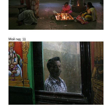
Мой гид :)))