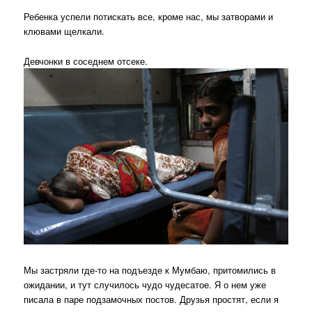
Ребенка успели потискать все, кроме нас, мы затворами и
клювами щелкали.
Девчонки в соседнем отсеке.
Мы застряли где-то на подъезде к Мумбаю, притомились в
ожидании, и тут случилось чудо чудесатое. Я о нем уже
писала в паре подзамочных постов. Друзья простят, если я