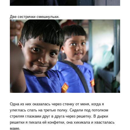
Две сестрички смешнульки.
Одна из них оказалась через стенку от меня, когда я
улеглась спать на третью полку. Сидели под потолком
стреляя глазками друг в друга через решетку. В дырки
решетки я пихала ей конфетки, она хихикала и хвасталась
маме.