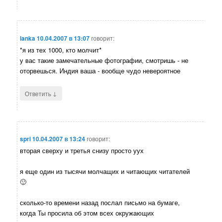
lanka
10.04.2007 в 13:07
говорит:
*я из тех 1000, кто молчит*
у вас такие замечательные фотографии, смотришь - не
оторвешься. Индия ваша - вообще чудо невероятное
↓
Ответить
spri
10.04.2007 в 13:24
говорит:
вторая сверху и третья снизу просто уух
я еще один из тысячи молчащих и читающих читателей
🙂
сколько-то времени назад послал письмо на бумаге,
когда Ты просила об этом всех окружающих