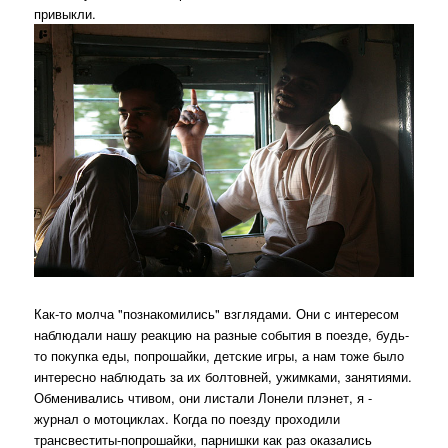
привыкли.
Как-то молча "познакомились" взглядами. Они с интересом
наблюдали нашу реакцию на разные события в поезде, будь-
то покупка еды, попрошайки, детские игры, а нам тоже было
интересно наблюдать за их болтовней, ужимками, занятиями.
Обменивались чтивом, они листали Лонели плэнет, я -
журнал о мотоциклах. Когда по поезду проходили
трансвеститы-попрошайки, парнишки как раз оказались