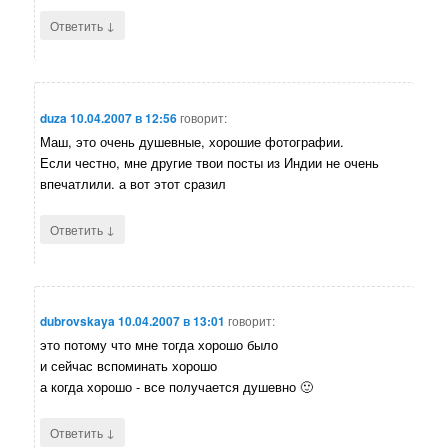
↓
Ответить
duza
10.04.2007 в 12:56
говорит:
Маш, это очень душевные, хорошие фотографии.
Если честно, мне другие твои посты из Индии не очень
впечатлили. а вот этот сразил
↓
Ответить
dubrovskaya
10.04.2007 в 13:01
говорит:
это потому что мне тогда хорошо было
и сейчас вспоминать хорошо
а когда хорошо - все получается душевно 🙂
↓
Ответить