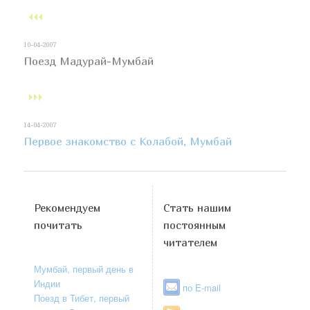
10-04-2007
Поезд Мадурай-Мумбай
14-04-2007
Первое знакомство с Колабой, Мумбай
Рекомендуем
Стать нашим
почитать
постоянным
читателем
Мумбай, первый день в
Индии
по E-mail
Поезд в Тибет, первый