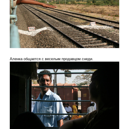
Аленка общается с веселым продавцом снеди.