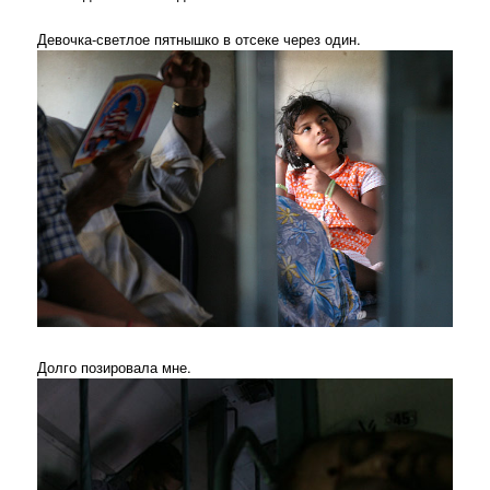
Девочка-светлое пятнышко в отсеке через один.
Долго позировала мне.