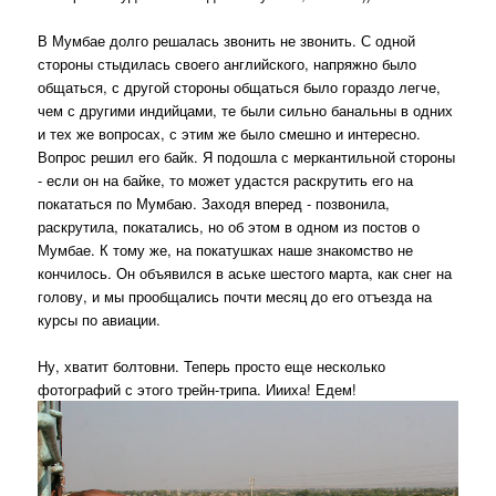
В Мумбае долго решалась звонить не звонить. С одной
стороны стыдилась своего английского, напряжно было
общаться, с другой стороны общаться было гораздо легче,
чем с другими индийцами, те были сильно банальны в одних
и тех же вопросах, с этим же было смешно и интересно.
Вопрос решил его байк. Я подошла с меркантильной стороны
- если он на байке, то может удастся раскрутить его на
покататься по Мумбаю. Заходя вперед - позвонила,
раскрутила, покатались, но об этом в одном из постов о
Мумбае. К тому же, на покатушках наше знакомство не
кончилось. Он объявился в аське шестого марта, как снег на
голову, и мы прообщались почти месяц до его отъезда на
курсы по авиации.
Ну, хватит болтовни. Теперь просто еще несколько
фотографий с этого трейн-трипа. Иииха! Едем!