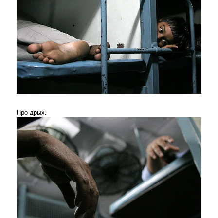
Про дрых.