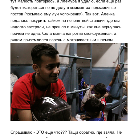
тут малость повторюсь, а ллемура я удалю, если еще раз
будет материться не по делу в комментах подзамочных
постов (посылаю ему луч успокоения). Так вот. Аленка
подалась покурить тайком на непонятной станции, где мы
надолго застряли, не прошло и минуты, как она вернулась,
причем не одна. Села молча напротив сконфуженная, а
рядом приземлился парень с мотоциклетным шлемом.
Спрашиваю - ЭТО еще что??? Тащи обратно, где взяла. Не