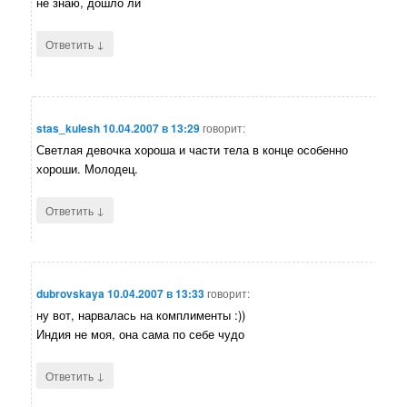
не знаю, дошло ли
↓
Ответить
stas_kulesh
10.04.2007 в 13:29
говорит:
Светлая девочка хороша и части тела в конце особенно
хороши. Молодец.
↓
Ответить
dubrovskaya
10.04.2007 в 13:33
говорит:
ну вот, нарвалась на комплименты :))
Индия не моя, она сама по себе чудо
↓
Ответить