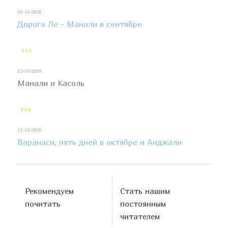
09-10-2009
Дорога Ле - Манали в сентябре
12-10-2009
Манали и Касоль
15-10-2009
Варанаси, пять дней в октябре и Анджали
Рекомендуем
Стать нашим
почитать
постоянным
читателем