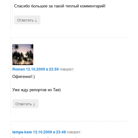
Спасибо большое за такой теплый комментарий!
↓
Ответить
Roman
12.10.2009 в 22:59
говорит:
Офигенно!:)
Уже жду репортов из Тая)
↓
Ответить
lampa-kate
12.10.2009 в 23:48
говорит: