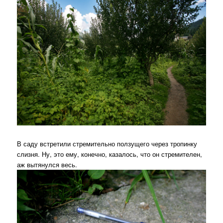
В саду встретили стремительно ползущего через тропинку
слизня. Ну, это ему, конечно, казалось, что он стремителен,
аж вытянулся весь.