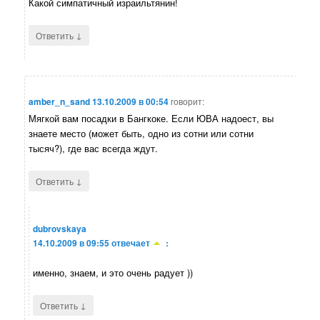
Какой симпатичный израильтянин!
↓
Ответить
amber_n_sand
13.10.2009 в 00:54
говорит:
Мягкой вам посадки в Бангкоке. Если ЮВА надоест, вы
знаете место (может быть, одно из сотни или сотни
тысяч?), где вас всегда ждут.
↓
Ответить
dubrovskaya
14.10.2009 в 09:55
отвечает
:
именно, знаем, и это очень радует ))
↓
Ответить