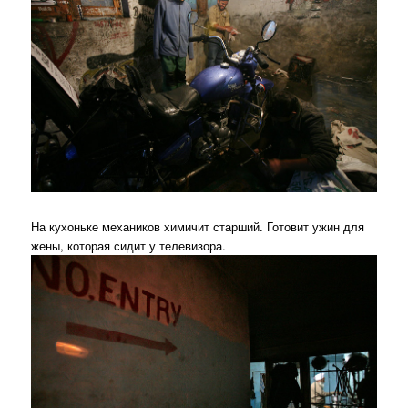
На кухоньке механиков химичит старший. Готовит ужин для
жены, которая сидит у телевизора.