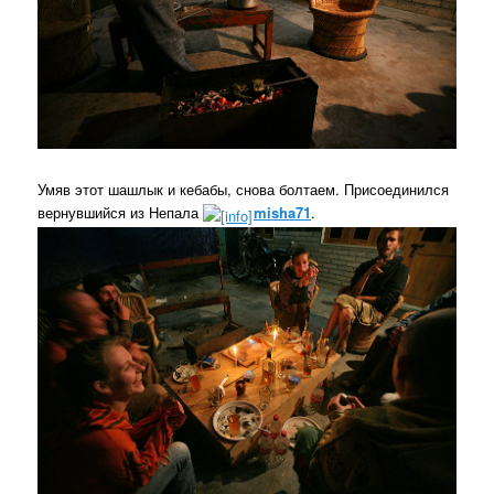
Умяв этот шашлык и кебабы, снова болтаем. Присоединился
вернувшийся из Непала
misha71
.