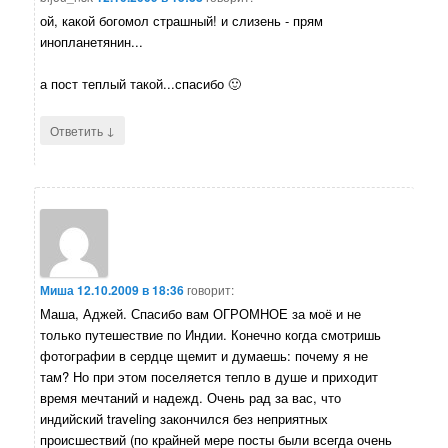
ой, какой богомол страшный! и слизень - прям
инопланетянин...
а пост теплый такой...спасибо 🙂
↓
Ответить
Миша
12.10.2009 в 18:36
говорит:
Маша, Аджей. Спасибо вам ОГРОМНОЕ за моё и не
только путешествие по Индии. Конечно когда смотришь
фотографии в сердце щемит и думаешь: почему я не
там? Но при этом поселяется тепло в душе и приходит
время мечтаний и надежд. Очень рад за вас, что
индийский traveling закончился без неприятных
происшествий (по крайней мере посты были всегда очень