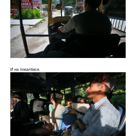
И на локалбасе.