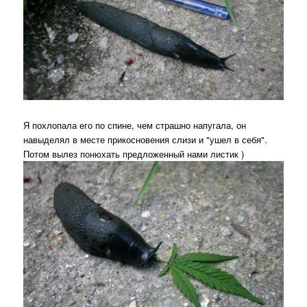
Я похлопала его по спине, чем страшно напугала, он
навыделял в месте прикосновения слизи и "ушел в себя".
Потом вылез понюхать предложенный нами листик )