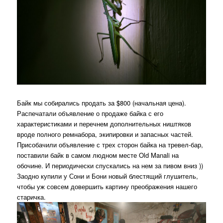
Байк мы собирались продать за $800 (начальная цена).
Распечатали объявление о продаже байка с его
характеристиками и перечнем дополнительных ништяков
вроде полного ремнабора, экипировки и запасных частей.
Присобачили объявление с трех сторон байка на тревел-бар,
поставили байк в самом людном месте Old Manali на
обочине. И периодически спускались на нем за пивом вниз ))
Заодно купили у Сони и Бони новый блестящий глушитель,
чтобы уж совсем довершить картину преображения нашего
старичка.