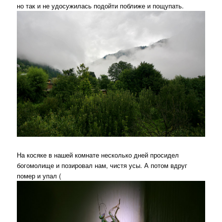
но так и не удосужилась подойти поближе и пощупать.
На косяке в нашей комнате несколько дней просидел
богомолище и позировал нам, чистя усы. А потом вдруг
помер и упал (