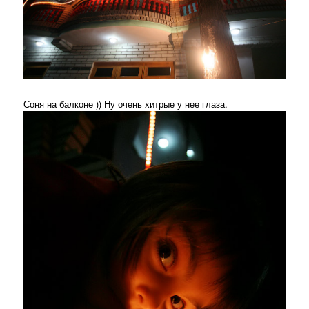
Соня на балконе )) Ну очень хитрые у нее глаза.