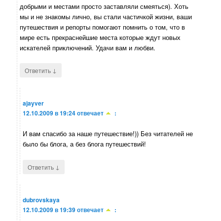
добрыми и местами просто заставляли смеяться). Хоть
мы и не знакомы лично, вы стали частичкой жизни, ваши
путешествия и репорты помогают помнить о том, что в
мире есть прекраснейшие места которые ждут новых
искателей приключений. Удачи вам и любви.
↓
Ответить
ajayver
12.10.2009 в 19:24
отвечает
:
И вам спасибо за наше путешествие!)) Без читателей не
было бы блога, а без блога путешествий!
↓
Ответить
dubrovskaya
12.10.2009 в 19:39
отвечает
: