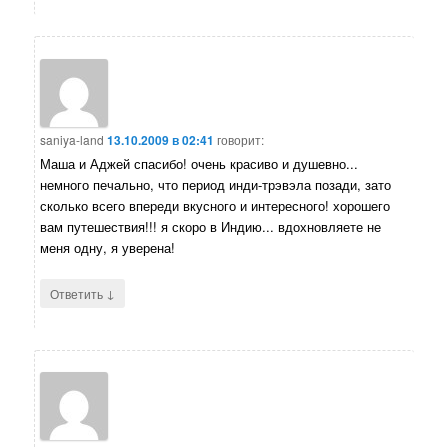
saniya-land
13.10.2009 в 02:41
говорит:
Маша и Аджей спасибо! очень красиво и душевно...
немного печально, что период инди-трэвэла позади, зато
сколько всего впереди вкусного и интересного! хорошего
вам путешествия!!! я скоро в Индию... вдохновляете не
меня одну, я уверена!
↓
Ответить