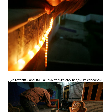
Дип готовит бараний шашлык только ему ведомым способом.