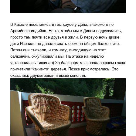
В Касоле поселились в гестхаусе у Дипа, знакомого по
Арамболю индийца. Не то, чтобы мы с Дипом подружились,
просто там почти все друзья и жили. В первую ночь дикие
дети Израиля не давали спать ором на общем балкончике.
Потом они съехали, и комнату, выходящую на этот
балкончик, оккупировали мы. На этаже на неделю
установилась тишина )) За балконом мы сначала краем глаза
приметили "какие-то" деревья. Позже присмотрелись. Это
оказалась двуметровая и выше конопля.