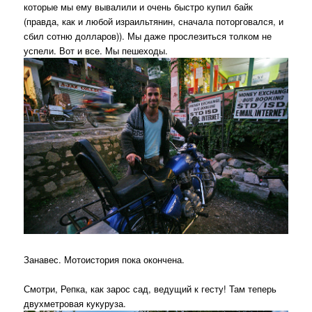
которые мы ему вывалили и очень быстро купил байк
(правда, как и любой израильтянин, сначала поторговался, и
сбил сотню долларов)). Мы даже прослезиться толком не
успели. Вот и все. Мы пешеходы.
Занавес. Мотоистория пока окончена.
Смотри, Репка, как зарос сад, ведущий к гесту! Там теперь
двухметровая кукуруза.