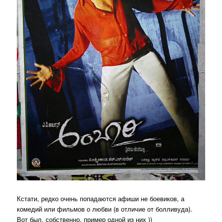
Кстати, редко очень попадаются афиши не боевиков, а
комедий или фильмов о любви (в отличие от болливуда).
Вот был, собственно, пример одной из них ))