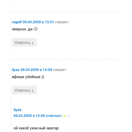
rogoff
09.04.2009 в 13:51
говорит:
зверьки, да 🙂
↓
Ответить
ilyas
09.04.2009 в 14:59
говорит:
афиши убойные ))
↓
Ответить
ilyas
09.04.2009 в 15:00
отвечает
:
ой какой ужасный аватар