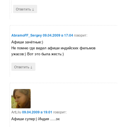
↓
Ответить
AbramoFF_Sergey
09.04.2009 в 17:04
говорит:
Афиши зачётные:)
Не помню где видел афиши индийских фильмов
ужасов:) Вот это была жесть:)
↓
Ответить
ArtLilu
09.04.2009 в 19:01
говорит:
Афиши супер:) Индия .....эх