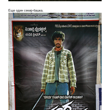
Еще один секир-башка.