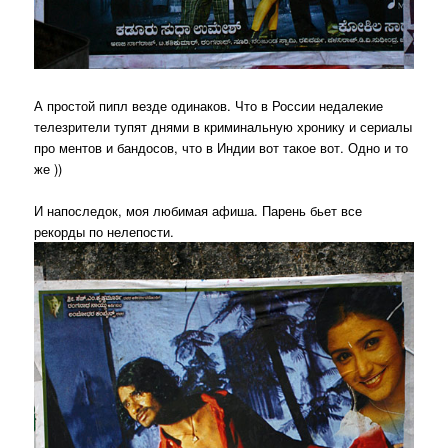
А простой пипл везде одинаков. Что в России недалекие
телезрители тупят днями в криминальную хронику и сериалы
про ментов и бандосов, что в Индии вот такое вот. Одно и то
же ))
И напоследок, моя любимая афиша. Парень бьет все
рекорды по нелепости.