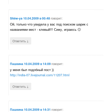
Shine-ya
10.04.2009 в 00:48
говорит:
Ой, только что увидела у вас под поиском шарик с
названиями мест - клевый!!! Сижу, играюсь 🙂
↓
Ответить
Пашкина
10.04.2009 в 14:09
говорит:
у меня был подобный пост ))
http://india-07.livejournal.com/11207.html
↓
Ответить
Пашкина
10.04.2009 в 14:31
говорит: