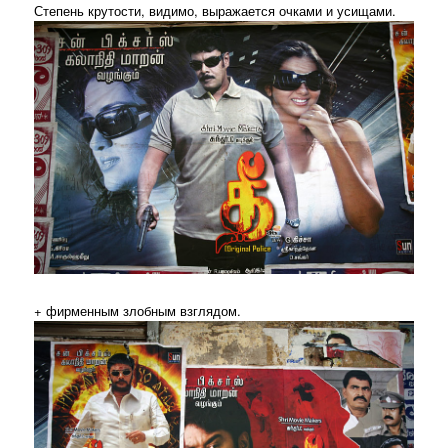
Степень крутости, видимо, выражается очками и усищами.
+ фирменным злобным взглядом.