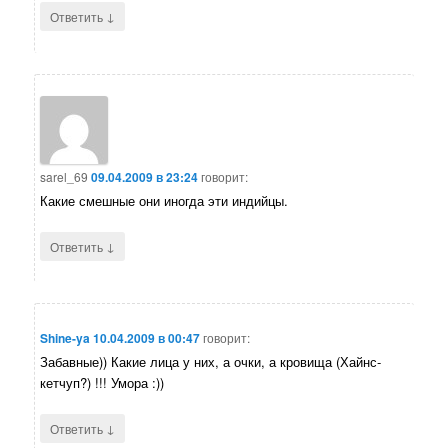
↓
Ответить
sarel_69
09.04.2009 в 23:24
говорит:
Какие смешные они иногда эти индийцы.
↓
Ответить
Shine-ya
10.04.2009 в 00:47
говорит:
Забавные)) Какие лица у них, а очки, а кровища (Хайнс-
кетчуп?) !!! Умора :))
↓
Ответить