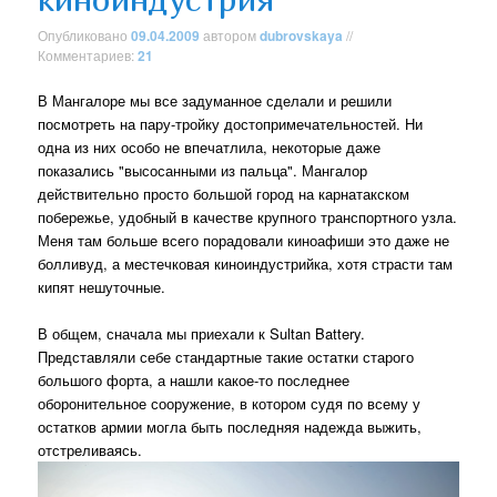
Опубликовано
09.04.2009
автором
dubrovskaya
//
Комментариев:
21
В Мангалоре мы все задуманное сделали и решили
посмотреть на пару-тройку достопримечательностей. Ни
одна из них особо не впечатлила, некоторые даже
показались "высосанными из пальца". Мангалор
действительно просто большой город на карнатакском
побережье, удобный в качестве крупного транспортного узла.
Меня там больше всего порадовали киноафиши это даже не
болливуд, а местечковая киноиндустрийка, хотя страсти там
кипят нешуточные.
В общем, сначала мы приехали к Sultan Battery.
Представляли себе стандартные такие остатки старого
большого форта, а нашли какое-то последнее
оборонительное сооружение, в котором судя по всему у
остатков армии могла быть последняя надежда выжить,
отстреливаясь.