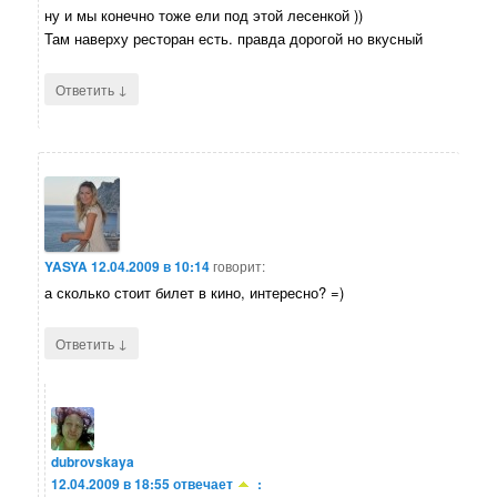
ну и мы конечно тоже ели под этой лесенкой ))
Там наверху ресторан есть. правда дорогой но вкусный
↓
Ответить
YASYA
12.04.2009 в 10:14
говорит:
а сколько стоит билет в кино, интересно? =)
↓
Ответить
dubrovskaya
12.04.2009 в 18:55
отвечает
: