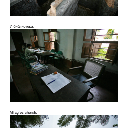
И библиотека.
Milagres church.