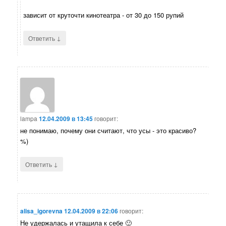
зависит от круточти кинотеатра - от 30 до 150 рупий
↓
Ответить
lampa
12.04.2009 в 13:45
говорит:
не понимаю, почему они считают, что усы - это красиво?
%)
↓
Ответить
alisa_igorevna
12.04.2009 в 22:06
говорит:
Не удержалась и утащила к себе 🙂