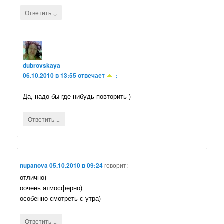
↓
Ответить
dubrovskaya
06.10.2010 в 13:55
отвечает
:
Да, надо бы где-нибудь повторить )
↓
Ответить
nupanova
05.10.2010 в 09:24
говорит:
отлично)
оочень атмосферно)
особенно смотреть с утра)
↓
Ответить