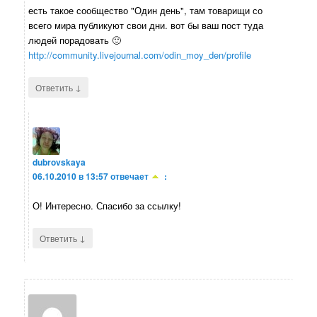
есть такое сообщество "Один день", там товарищи со
всего мира публикуют свои дни. вот бы ваш пост туда
людей порадовать 🙂
http://community.livejournal.com/odin_moy_den/profile
↓
Ответить
dubrovskaya
06.10.2010 в 13:57
отвечает
:
О! Интересно. Спасибо за ссылку!
↓
Ответить