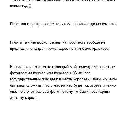
новый год ))
Перешла в центр проспекта, чтобы пройтись до монумента.
Гулять там неудобно, середина проспекта вообще не
предназначена для променадов, но там было красивее.
В этих круглых штуках в каждый мой приезд висят разные
фотографии короля или королевы. Учитывая
государственный праздник в честь королевы, логично было
бы предположить, что с них на нас будет смотреть именно
она, но в этот раз все фото почему-то были посвящены
детству короля.