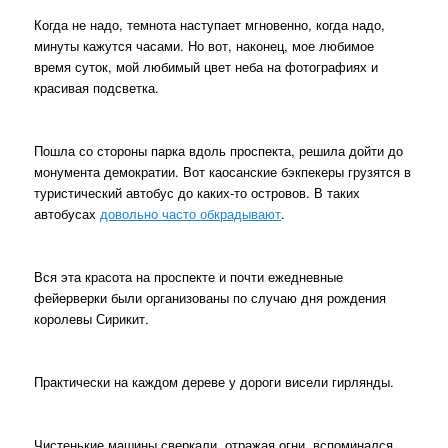
Когда не надо, темнота наступает мгновенно, когда надо,
минуты кажутся часами. Но вот, наконец, мое любимое
время суток, мой любимый цвет неба на фотографиях и
красивая подсветка.
Пошла со стороны парка вдоль проспекта, решила дойти до
монумента демократии. Вот каосанские бэкпекеры грузятся в
туристический автобус до каких-то островов. В таких
автобусах
довольно часто обкрадывают
.
Вся эта красота на проспекте и почти ежедневные
фейерверки были организованы по случаю дня рождения
королевы Сирикит.
Практически на каждом дереве у дороги висели гирлянды.
Чистенькие машины сверкали, отражая огни, вспоминался