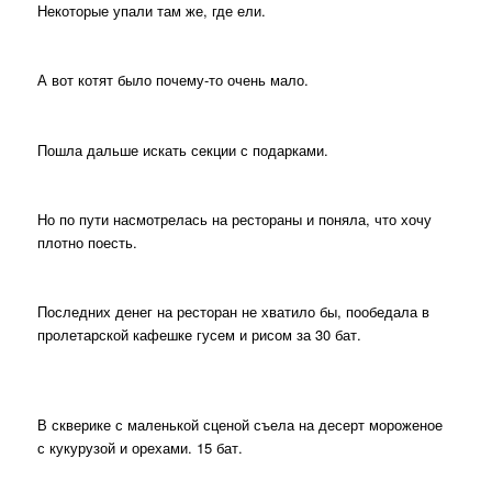
Некоторые упали там же, где ели.
А вот котят было почему-то очень мало.
Пошла дальше искать секции с подарками.
Но по пути насмотрелась на рестораны и поняла, что хочу
плотно поесть.
Последних денег на ресторан не хватило бы, пообедала в
пролетарской кафешке гусем и рисом за 30 бат.
В скверике с маленькой сценой съела на десерт мороженое
с кукурузой и орехами. 15 бат.