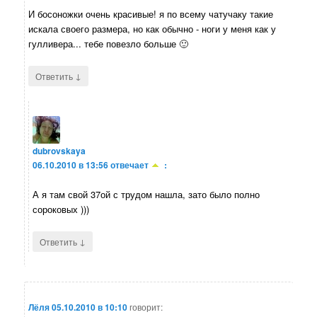
И босоножки очень красивые! я по всему чатучаку такие
искала своего размера, но как обычно - ноги у меня как у
гулливера... тебе повезло больше 🙂
↓
Ответить
dubrovskaya
06.10.2010 в 13:56
отвечает
:
А я там свой 37ой с трудом нашла, зато было полно
сороковых )))
↓
Ответить
Лёля
05.10.2010 в 10:10
говорит: