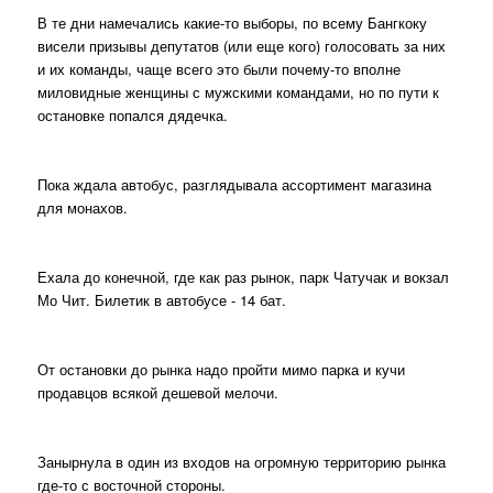
В те дни намечались какие-то выборы, по всему Бангкоку
висели призывы депутатов (или еще кого) голосовать за них
и их команды, чаще всего это были почему-то вполне
миловидные женщины с мужскими командами, но по пути к
остановке попался дядечка.
Пока ждала автобус, разглядывала ассортимент магазина
для монахов.
Ехала до конечной, где как раз рынок, парк Чатучак и вокзал
Мо Чит. Билетик в автобусе - 14 бат.
От остановки до рынка надо пройти мимо парка и кучи
продавцов всякой дешевой мелочи.
Занырнула в один из входов на огромную территорию рынка
где-то с восточной стороны.