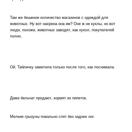
Там же бешеное количество магазинов с одеждой для
животных. Ну вот нахрена она им? Оне ж не куклы, но вот
люди, похоже, животных заводят, как кукол, покупателей
полно.
Ой. Табличку заметила только после того, как поснимала.
Даже бельчат продают, кормят из пипеток.
Мелкие грызуны повально спят без задних ног.