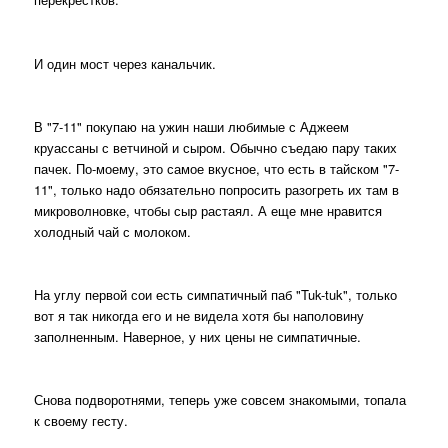
И один мост через канальчик.
В "7-11" покупаю на ужин наши любимые с Аджеем
круассаны с ветчиной и сыром. Обычно съедаю пару таких
пачек. По-моему, это самое вкусное, что есть в тайском "7-
11", только надо обязательно попросить разогреть их там в
микроволновке, чтобы сыр растаял. А еще мне нравится
холодный чай с молоком.
На углу первой сои есть симпатичный паб "Tuk-tuk", только
вот я так никогда его и не видела хотя бы наполовину
заполненным. Наверное, у них цены не симпатичные.
Снова подворотнями, теперь уже совсем знакомыми, топала
к своему гесту.