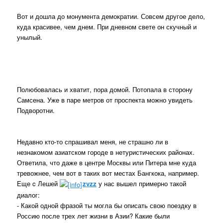
Вот и дошла до монумента демократии. Совсем другое дело,
куда красивее, чем днем. При дневном свете он скучный и
унылый.
Полюбовалась и хватит, пора домой. Потопала в сторону
Самсена. Уже в паре метров от проспекта можно увидеть
Подворотни.
Недавно кто-то спрашивал меня, не страшно ли в
незнакомом азиатском городе в нетуристических районах.
Ответила, что даже в центре Москвы или Питера мне куда
тревожнее, чем вот в таких вот местах Бангкока, например.
Еще c Лешей
zvzz
у нас вышел примерно такой
диалог:
- Какой одной фразой ты могла бы описать свою поездку в
Россию после трех лет жизни в Азии? Какие были