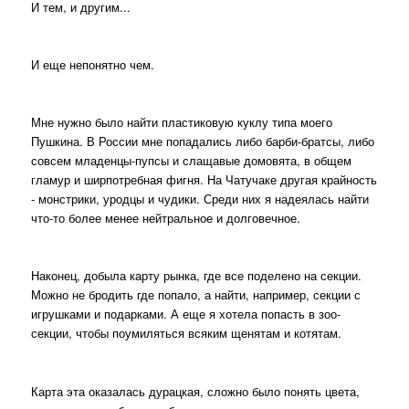
И тем, и другим...
И еще непонятно чем.
Мне нужно было найти пластиковую куклу типа моего
Пушкина. В России мне попадались либо барби-братсы, либо
совсем младенцы-пупсы и слащавые домовята, в общем
гламур и ширпотребная фигня. На Чатучаке другая крайность
- монстрики, уродцы и чудики. Среди них я надеялась найти
что-то более менее нейтральное и долговечное.
Наконец, добыла карту рынка, где все поделено на секции.
Можно не бродить где попало, а найти, например, секции с
игрушками и подарками. А еще я хотела попасть в зоо-
секции, чтобы поумиляться всяким щенятам и котятам.
Карта эта оказалась дурацкая, сложно было понять цвета,