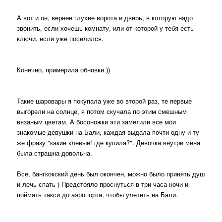
А вот и он, вернее глухие ворота и дверь, в которую надо
звонить, если хочешь комнату, или от которой у тебя есть
ключи, если уже поселился.
Конечно, примерила обновки ))
Такие шаровары я покупала уже во второй раз, те первые
выгорели на солнце, я потом скучала по этим смешным
вязаным цветам. А босоножки эти заметили все мои
знакомые девушки на Бали, каждая выдала почти одну и ту
же фразу "какие клевые! где купила?". Девочка внутри меня
была страшна довольна.
Все, бангкокский день был окончен, можно было принять душ
и лечь спать ) Предстояло проснуться в три часа ночи и
поймать такси до аэропорта, чтобы улететь на Бали.