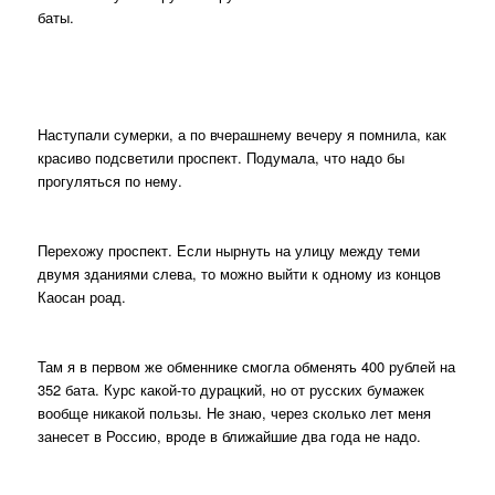
баты.
Наступали сумерки, а по вчерашнему вечеру я помнила, как
красиво подсветили проспект. Подумала, что надо бы
прогуляться по нему.
Перехожу проспект. Если нырнуть на улицу между теми
двумя зданиями слева, то можно выйти к одному из концов
Каосан роад.
Там я в первом же обменнике смогла обменять 400 рублей на
352 бата. Курс какой-то дурацкий, но от русских бумажек
вообще никакой пользы. Не знаю, через сколько лет меня
занесет в Россию, вроде в ближайшие два года не надо.