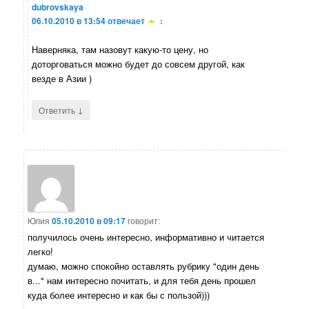
dubrovskaya
06.10.2010 в 13:54
отвечает
:
Наверняка, там назовут какую-то цену, но
доторговаться можно будет до совсем другой, как
везде в Азии )
↓
Ответить
Юлия
05.10.2010 в 09:17
говорит:
получилось очень интересно, информативно и читается
легко!
думаю, можно спокойно оставлять рубрику "один день
в..." нам интересно почитать, и для тебя день прошел
куда более интересно и как бы с пользой)))