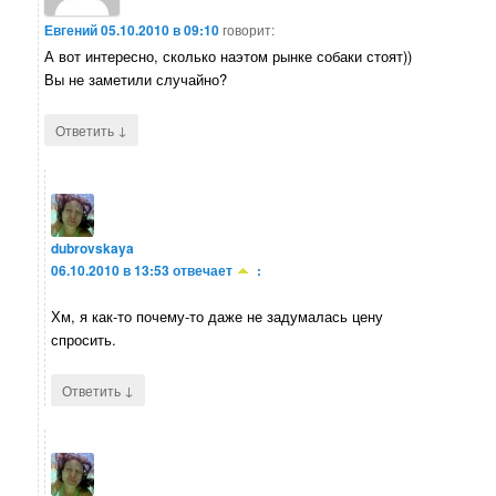
Евгений
05.10.2010 в 09:10
говорит:
А вот интересно, сколько наэтом рынке собаки стоят))
Вы не заметили случайно?
↓
Ответить
dubrovskaya
06.10.2010 в 13:53
отвечает
:
Хм, я как-то почему-то даже не задумалась цену
спросить.
↓
Ответить