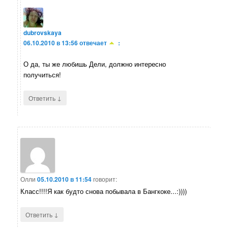
dubrovskaya
06.10.2010 в 13:56
отвечает
:
О да, ты же любишь Дели, должно интересно
получиться!
↓
Ответить
Олли
05.10.2010 в 11:54
говорит:
Класс!!!!Я как будто снова побывала в Бангкоке...:))))
↓
Ответить