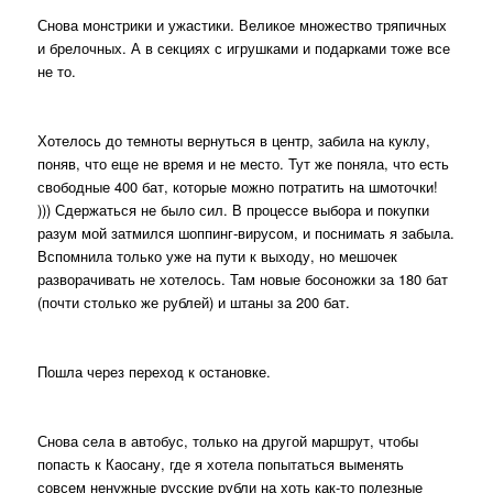
Снова монстрики и ужастики. Великое множество тряпичных
и брелочных. А в секциях с игрушками и подарками тоже все
не то.
Хотелось до темноты вернуться в центр, забила на куклу,
поняв, что еще не время и не место. Тут же поняла, что есть
свободные 400 бат, которые можно потратить на шмоточки!
))) Сдержаться не было сил. В процессе выбора и покупки
разум мой затмился шоппинг-вирусом, и поснимать я забыла.
Вспомнила только уже на пути к выходу, но мешочек
разворачивать не хотелось. Там новые босоножки за 180 бат
(почти столько же рублей) и штаны за 200 бат.
Пошла через переход к остановке.
Снова села в автобус, только на другой маршрут, чтобы
попасть к Каосану, где я хотела попытаться выменять
совсем ненужные русские рубли на хоть как-то полезные