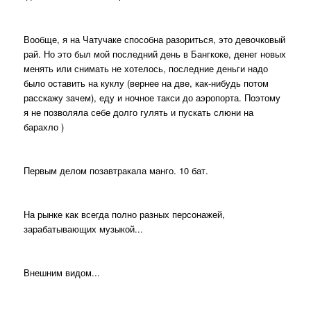
Вообще, я на Чатучаке способна разориться, это девочковый
рай. Но это был мой последний день в Бангкоке, денег новых
менять или снимать не хотелось, последние деньги надо
было оставить на куклу (вернее на две, как-нибудь потом
расскажу зачем), еду и ночное такси до аэропорта. Поэтому
я не позволяла себе долго гулять и пускать слюни на
барахло )
Первым делом позавтракала манго. 10 бат.
На рынке как всегда полно разных персонажей,
зарабатывающих музыкой...
Внешним видом...