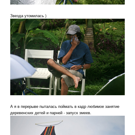
Звезда утомилась )
А я в перерыве пыталась поймать в кадр любимое занятие
деревенских детей и парней - запуск змеев.