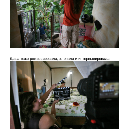
Даша тоже режиссировала, хлопала и интервьюировала.