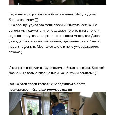
Но, конечно, с ролями все было сложнее. Иногда Даша
бегала за пивом )))
Она вообще удивляла меня своей инициативностью. Не
успели мы подумать, что не хватает того-то и того-то или
надо начать узнавать про то-то на новом месте, как Даша
уже идет из магазина или узнала, где можно снять байк и
поменять деньги. Мое такое шило в попе уже заржавело,
похоже )
И мы тоже вносили вклад в съемки, бегая за пивом. Короче!
Давно мы столько пива не пили, как с этими ребятами ))
Вот на этой своей кровати с балдахином в свете
прожекторов я была как
порно
звезда ))))