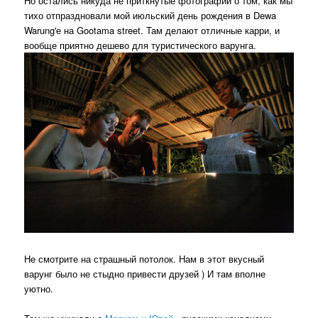
Но остались никуда не приткнутые фотографии о том, как мы
тихо отпраздновали мой июльский день рождения в Dewa
Warung'е на Gootama street. Там делают отличные карри, и
вообще приятно дешево для туристического варунга.
Не смотрите на страшный потолок. Нам в этот вкусный
варунг было не стыдно привести друзей ) И там вполне
уютно.