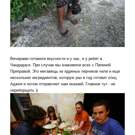
Вечерами готовили вкусности и у нас, и у ребят в
Чандидасе. При случае мы знакомили всех с Папиной
Приправой. Это мегавещь из ядреных перчиков чили и еще
нескольких ингридиентов, которую раз в год готовит отец
Аджея и потом отправляет нам оказией. Главное тут - не
переборщить ))