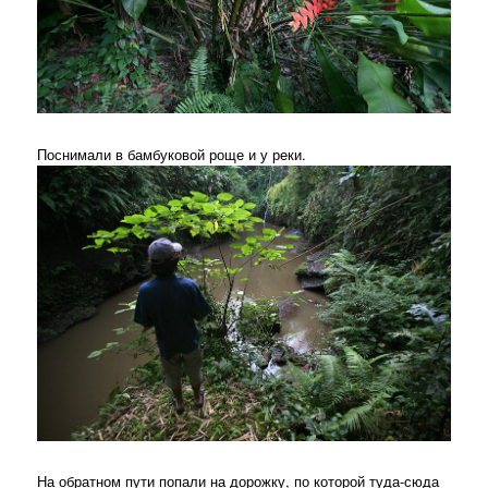
Поснимали в бамбуковой роще и у реки.
На обратном пути попали на дорожку, по которой туда-сюда