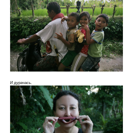
И дурачась.