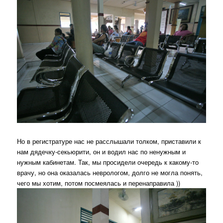
Но в регистратуре нас не расслышали толком, приставили к
нам дядечку-секьюрити, он и водил нас по ненужным и
нужным кабинетам. Так, мы просидели очередь к какому-то
врачу, но она оказалась неврологом, долго не могла понять,
чего мы хотим, потом посмеялась и перенаправила ))