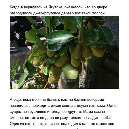
Когда я вернулась из Якутска, оказалось, что во дворе
разродилось джек-фрутовое дерево вот такой толпой.
А еще, пока меня не было, к нам на балкон вечерами
повадилась приходить дикая кошка с двумя котятами. Одно
существо трусливее и голоднее другого. Мама самая
смелая, но так и не дала ни разу толком погладить себя.
Один из котят, потрусливее, подходил к плошке с молоком