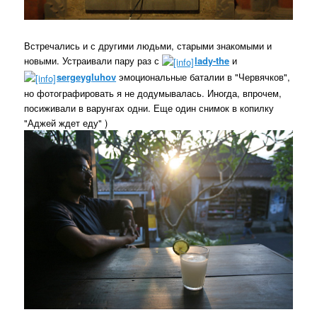
Встречались и с другими людьми, старыми знакомыми и
новыми. Устраивали пару раз с
lady-the
и
sergeygluhov
эмоциональные баталии в "Червячков",
но фотографировать я не додумывалась. Иногда, впрочем,
посиживали в варунгах одни. Еще один снимок в копилку
"Аджей ждет еду" )