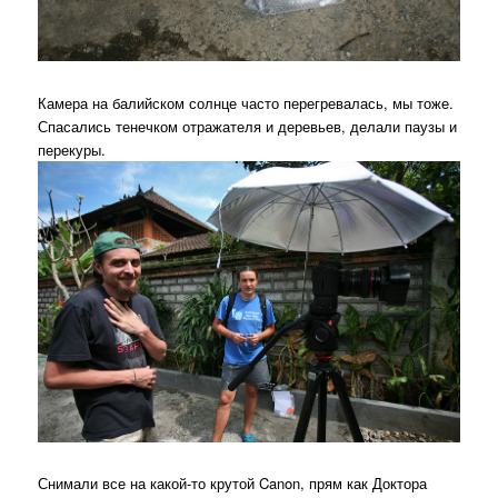
Камера на балийском солнце часто перегревалась, мы тоже.
Спасались тенечком отражателя и деревьев, делали паузы и
перекуры.
Снимали все на какой-то крутой Canon, прям как Доктора