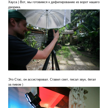
Хауса ) Вот, мы готовимся к дефилированию из ворот нашего
дворика.
Это Стас, он ассистировал. Ставил свет, писал звук, бегал
за пивом )