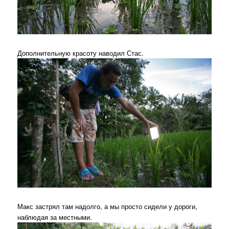
Дополнительную красоту наводил Стас.
Макс застрял там надолго, а мы просто сидели у дороги,
наблюдая за местными.