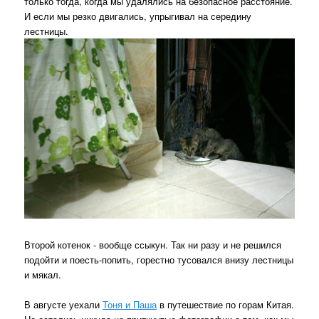
только тогда, когда мы удалялись на безопасное расстояние.
И если мы резко двигались, упрыгивал на середину
лестницы.
Второй котенок - вообще ссыкун. Так ни разу и не решился
подойти и поесть-попить, горестно тусовался внизу лестницы
и мякал.
В августе уехали
Тоня и Паша
в путешествие по горам Китая.