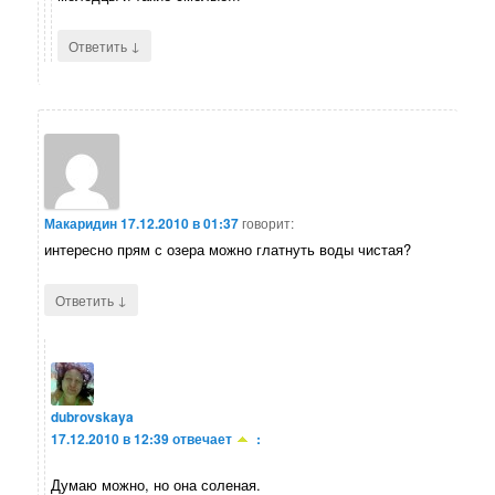
↓
Ответить
Макаридин
17.12.2010 в 01:37
говорит:
интересно прям с озера можно глатнуть воды чистая?
↓
Ответить
dubrovskaya
17.12.2010 в 12:39
отвечает
:
Думаю можно, но она соленая.