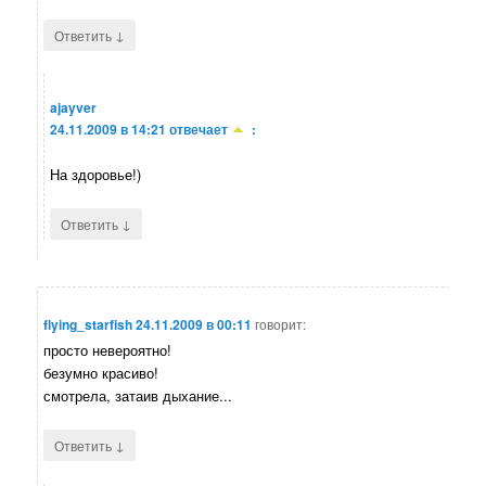
↓
Ответить
ajayver
24.11.2009 в 14:21
отвечает
:
На здоровье!)
↓
Ответить
flying_starfish
24.11.2009 в 00:11
говорит:
просто невероятно!
безумно красиво!
смотрела, затаив дыхание...
↓
Ответить