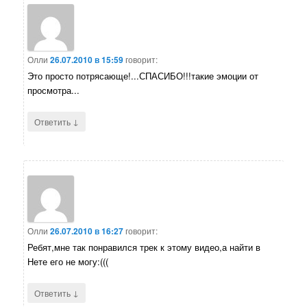
Олли
26.07.2010 в 15:59
говорит:
Это просто потрясающе!...СПАСИБО!!!такие эмоции от
просмотра...
↓
Ответить
Олли
26.07.2010 в 16:27
говорит:
Ребят,мне так понравился трек к этому видео,а найти в
Нете его не могу:(((
↓
Ответить