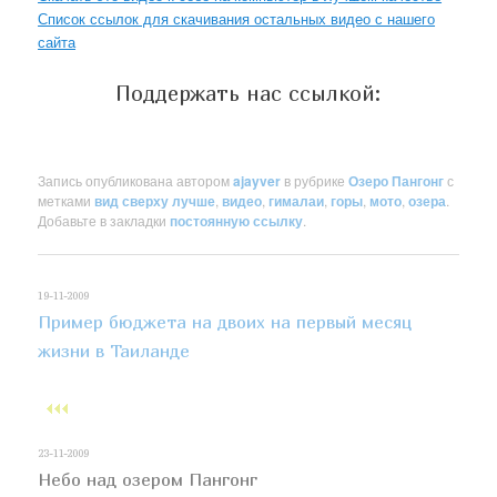
Список ссылок для скачивания остальных видео с нашего
сайта
Поддержать нас ссылкой:
Запись опубликована автором
ajayver
в рубрике
Озеро Пангонг
с
метками
вид сверху лучше
,
видео
,
гималаи
,
горы
,
мото
,
озера
.
Добавьте в закладки
постоянную ссылку
.
19-11-2009
Пример бюджета на двоих на первый месяц
жизни в Таиланде
23-11-2009
Небо над озером Пангонг