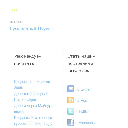
26-11-2009
Сумеречный Пхукет
Рекомендуем
Стать нашим
почитать
постоянным
читателем
Видео Ле — Манали
2009.
по E-mail
Дороги в Западных
Гатах, видео
по Rss
Дорога через Майсур,
видео
в Twitter
Видео из Ути, горного
в Facebook
курорта в Тамил Наду