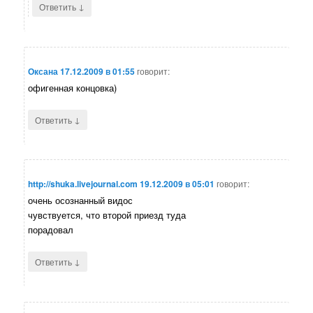
↓
Ответить
Оксана
17.12.2009 в 01:55
говорит:
офигенная концовка)
↓
Ответить
http://shuka.livejournal.com
19.12.2009 в 05:01
говорит:
очень осознанный видос
чувствуется, что второй приезд туда
порадовал
↓
Ответить