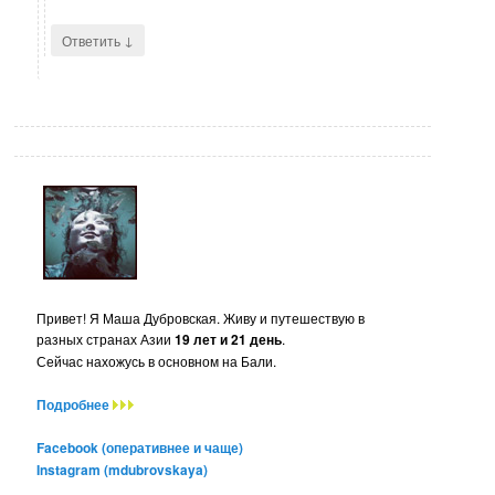
↓
Ответить
Привет! Я Маша Дубровская. Живу и путешествую в
разных странах Азии
19 лет и 21 день
.
Сейчас нахожусь в основном на Бали.
Подробнее
Facebook (оперативнее и чаще)
Instagram (mdubrovskaya)