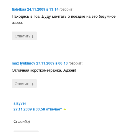
fioletkaa
24.11.2009 в 13:14
говорит:
Находясь в Гоа ,Буду мечтать о поездке на это безумное
озеро.
↓
Ответить
max lyubimov
27.11.2009 в 00:13
говорит:
Отличная короткометражка, Аджей!
↓
Ответить
ajayver
27.11.2009 в 00:58
отвечает
:
Спасибо)