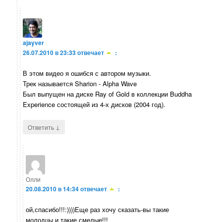
ajayver
26.07.2010 в 23:33
отвечает
:
В этом видео я ошибся с автором музыки.
Трек называется Sharion - Alpha Wave
Был выпущен на диске Ray of Gold в коллекции Buddha
Experience состоящей из 4-х дисков (2004 год).
↓
Ответить
Олли
20.08.2010 в 14:34
отвечает
:
ой,спасибо!!!:))))Еще раз хочу сказать-вы такие
молодцы и такие смелые!!!