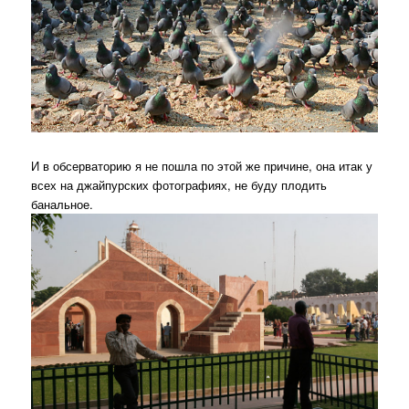
И в обсерваторию я не пошла по этой же причине, она итак у
всех на джайпурских фотографиях, не буду плодить
банальное.