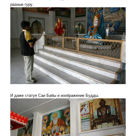
разные гуру.
И даже статуя Саи Бабы и изображение Будды.