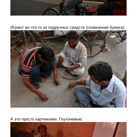
Играют во что-то из подручных средств (скомканная бумага).
А это просто картежники. Глухонемые.