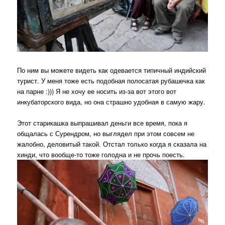
По ним вы можете видеть как одевается типичный индийский
турист. У меня тоже есть подобная полосатая рубашечка как
на парне :))) Я не хочу ее носить из-за вот этого вот
инкубаторского вида, но она страшно удобная в самую жару.
Этот старикашка выпрашивал деньги все время, пока я
общалась с Сурендром, но выглядел при этом совсем не
жалобно, деловитый такой. Отстал только когда я сказала на
хинди, что вообще-то тоже голодна и не прочь поесть.