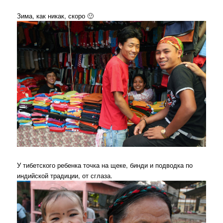
Зима, как никак, скоро 🙂
У тибетского ребенка точка на щеке, бинди и подводка по
индийской традиции, от сглаза.