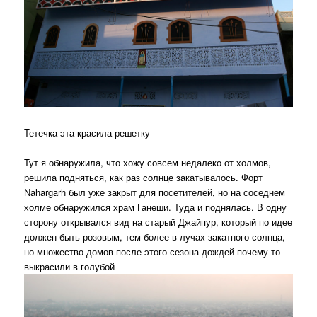
Тетечка эта красила решетку
Тут я обнаружила, что хожу совсем недалеко от холмов,
решила подняться, как раз солнце закатывалось. Форт
Nahargarh был уже закрыт для посетителей, но на соседнем
холме обнаружился храм Ганеши. Туда и поднялась. В одну
сторону открывался вид на старый Джайпур, который по идее
должен быть розовым, тем более в лучах закатного солнца,
но множество домов после этого сезона дождей почему-то
выкрасили в голубой