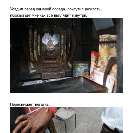
Усадил перед камерой соседа, покрутил резкость,
показывает мне как все выглядит изнутри.
Переснимает негатив.