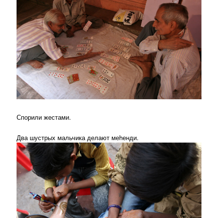
Спорили жестами.
Два шустрых мальчика делают меhенди.