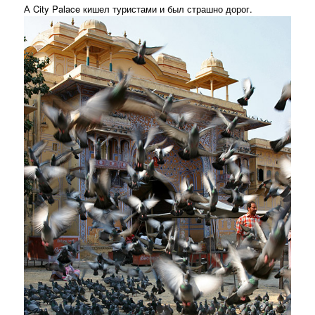
А City Palace кишел туристами и был страшно дорог.