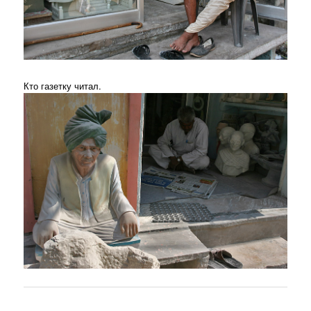
Кто газетку читал.