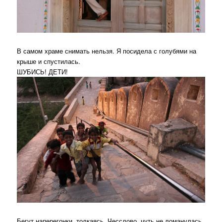
В самом храме снимать нельзя. Я посидела с голубями на
крыше и спустилась.
ШУБИСЬ! ДЕТИ!
Бегут наперегонки, толкаясь. Чесслово, чуть не ломанулась