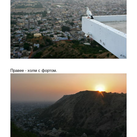
Правее - холм с фортом.