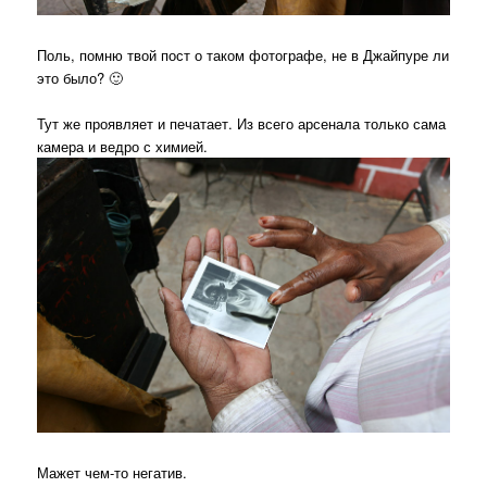
Поль, помню твой пост о таком фотографе, не в Джайпуре ли
это было? 🙂
Тут же проявляет и печатает. Из всего арсенала только сама
камера и ведро с химией.
Мажет чем-то негатив.