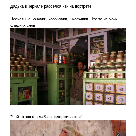
Дядька в зеркале расселся как на портрете.
Несчетные баночки, коробочки, шкафчики. Что-то из моих
сладких снов.
"Чой-то жена в лабазе задерживается"