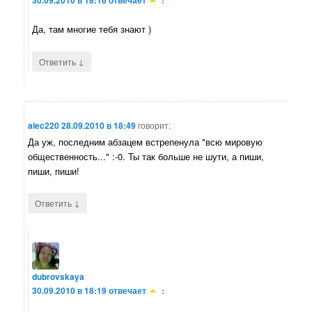
30.09.2010 в 18:16
отвечает
:
Да, там многие тебя знают )
↓
Ответить
alec220
28.09.2010 в 18:49
говорит:
Да уж, последним абзацем встрепенула "всю мировую
общественность..." :-0. Ты так больше не шути, а пиши,
пиши, пиши!
↓
Ответить
dubrovskaya
30.09.2010 в 18:19
отвечает
: