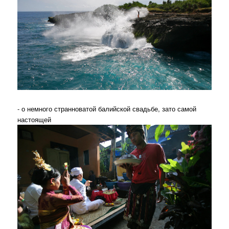
- о немного странноватой балийской свадьбе, зато самой
настоящей