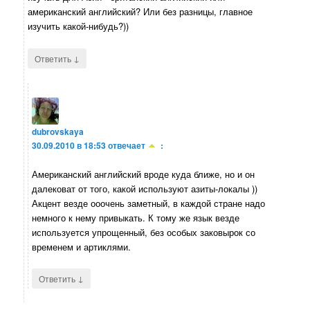
американский английский? Или без разницы, главное
изучить какой-нибудь?))
↓
Ответить
dubrovskaya
30.09.2010 в 18:53
отвечает
:
Американский английский вроде куда ближе, но и он
далековат от того, какой используют азиты-локалы ))
Акцент везде ооочень заметный, в каждой стране надо
немного к нему привыкать. К тому же язык везде
используется упрощенный, без особых заковырок со
временем и артиклями.
↓
Ответить