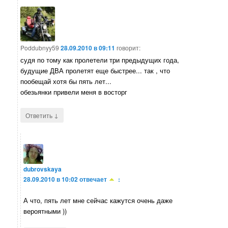
Poddubnyy59
28.09.2010 в 09:11
говорит:
судя по тому как пролетели три предыдущих года,
будущие ДВА пролетят еще быстрее... так , что
пообещай хотя бы пять лет...
обезьянки привели меня в восторг
↓
Ответить
dubrovskaya
28.09.2010 в 10:02
отвечает
:
А что, пять лет мне сейчас кажутся очень даже
вероятными ))