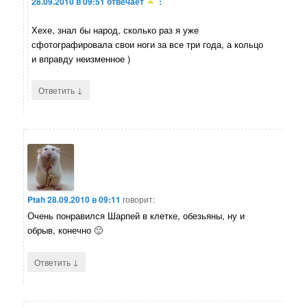
28.09.2010 в 09:51
отвечает
:
Хехе, знал бы народ, сколько раз я уже
сфотографировала свои ноги за все три года, а кольцо
и вправду неизменное )
↓
Ответить
Ptah
28.09.2010 в 09:11
говорит:
Очень понравился Шарпей в клетке, обезьяны, ну и
обрыв, конечно 🙂
↓
Ответить