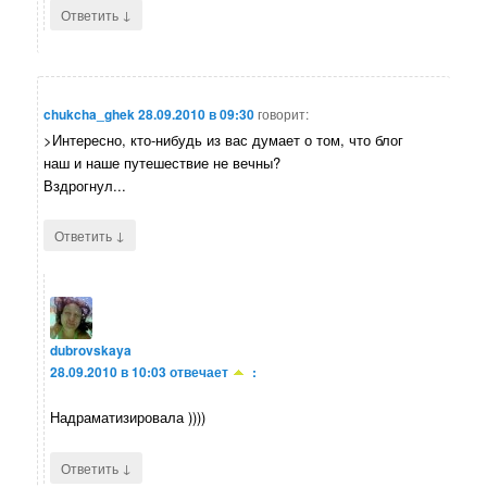
↓
Ответить
chukcha_ghek
28.09.2010 в 09:30
говорит:
>Интересно, кто-нибудь из вас думает о том, что блог
наш и наше путешествие не вечны?
Вздрогнул...
↓
Ответить
dubrovskaya
28.09.2010 в 10:03
отвечает
:
Надраматизировала ))))
↓
Ответить