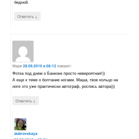
бедной.
↓
Ответить
Мари
28.09.2010 в 08:12
говорит:
Фотка под днем о Банкоке просто невероятная!))
А еще к теме о болтание ногами. Маша, твое кольцо на
ноге это уже практически автограф, роспись автора)))
↓
Ответить
dubrovskaya