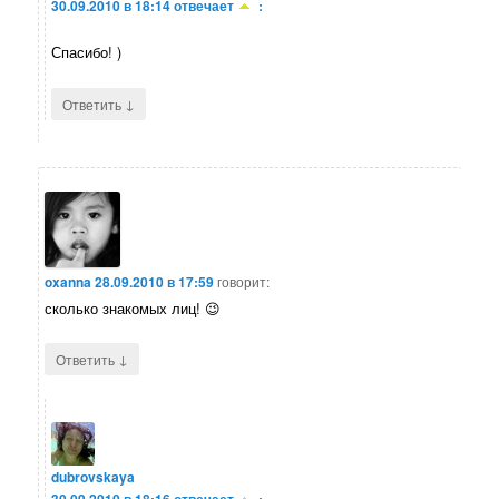
30.09.2010 в 18:14
отвечает
:
Спасибо! )
↓
Ответить
oxanna
28.09.2010 в 17:59
говорит:
сколько знакомых лиц! 😉
↓
Ответить
dubrovskaya