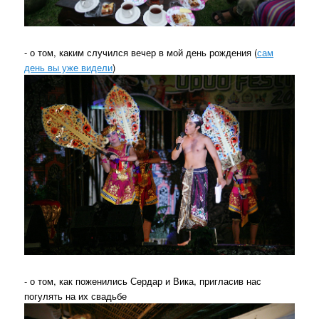
- о том, каким случился вечер в мой день рождения (
сам
день вы уже видели
)
- о том, как поженились Сердар и Вика, пригласив нас
погулять на их свадьбе