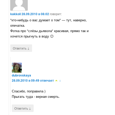
kakkoii
28.09.2010 в 08:02
говорит:
"кто-нибудь о вас думает о том" — тут, наверно,
опечатка.
Фотка про "слёзы дьявола" красивая, прямо так и
хочется прыгнуть в воду 🙂
↓
Ответить
dubrovskaya
28.09.2010 в 09:49
отвечает
:
Спасибо, поправила )
Прыгать туда - верная смерть.
↓
Ответить