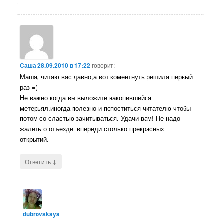
Саша
28.09.2010 в 17:22
говорит:
Маша, читаю вас давно,а вот коментнуть решила первый
раз =)
Не важно когда вы выложите накопившийся
метерьял,иногда полезно и попоститься читателю чтобы
потом со сластью зачитываться. Удачи вам! Не надо
жалеть о отъезде, впереди столько прекрасных
открытий.
↓
Ответить
dubrovskaya