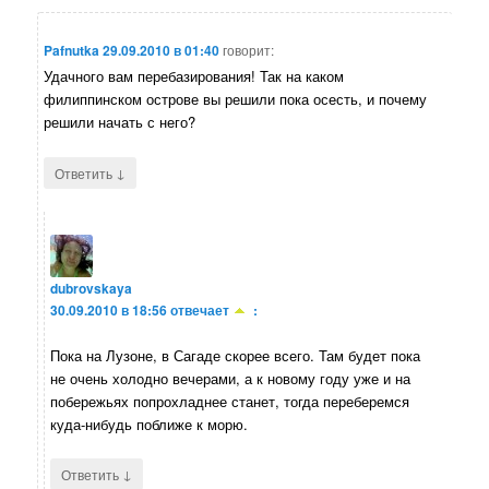
Pafnutka
29.09.2010 в 01:40
говорит:
Удачного вам перебазирования! Так на каком
филиппинском острове вы решили пока осесть, и почему
решили начать с него?
↓
Ответить
dubrovskaya
30.09.2010 в 18:56
отвечает
:
Пока на Лузоне, в Сагаде скорее всего. Там будет пока
не очень холодно вечерами, а к новому году уже и на
побережьях попрохладнее станет, тогда переберемся
куда-нибудь поближе к морю.
↓
Ответить