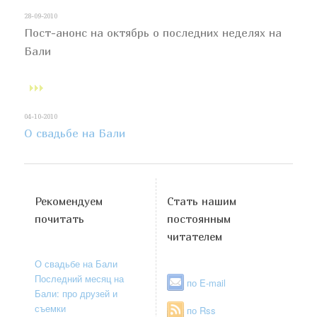
28-09-2010
Пост-анонс на октябрь о последних неделях на
Бали
04-10-2010
О свадьбе на Бали
Рекомендуем
Стать нашим
почитать
постоянным
читателем
О свадьбе на Бали
Последний месяц на
по E-mail
Бали: про друзей и
съемки
по Rss