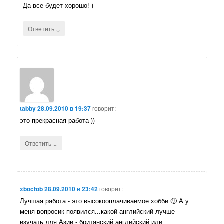
Да все будет хорошо! )
↓
Ответить
tabby
28.09.2010 в 19:37
говорит:
это прекрасная работа ))
↓
Ответить
xboctob
28.09.2010 в 23:42
говорит:
Лучшая работа - это высокооплачиваемое хобби 🙂 А у
меня вопросик появился...какой английский лучше
изучать для Азии - британский английский или