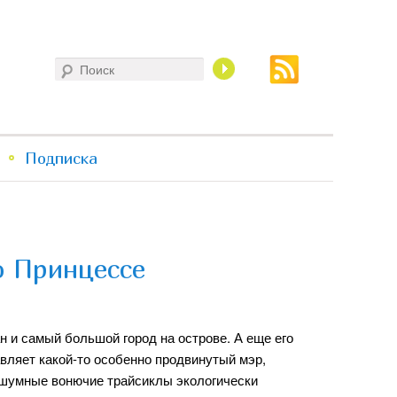
Поиск
Подписка
о Принцессе
 и самый большой город на острове. А еще его
вляет какой-то особенно продвинутый мэр,
 шумные вонючие трайсиклы экологически