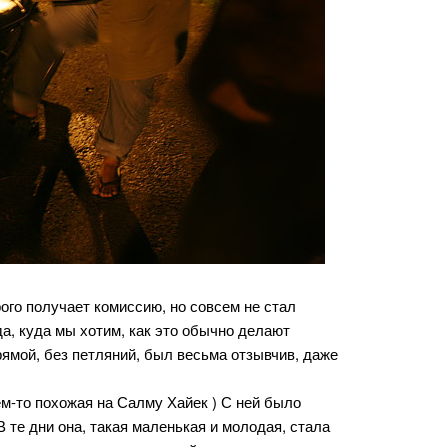
ого получает комиссию, но совсем не стал
да, куда мы хотим, как это обычно делают
рямой, без петляний, был весьма отзывчив, даже
чем-то похожая на Салму Хайек ) С ней было
В те дни она, такая маленькая и молодая, стала