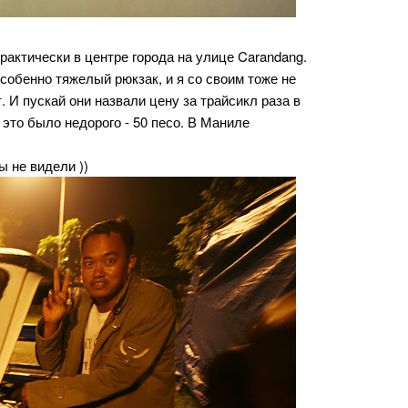
рактически в центре города на улице Carandang.
особенно тяжелый рюкзак, и я со своим тоже не
. И пускай они назвали цену за трайсикл раза в
 это было недорого - 50 песо. В Маниле
 не видели ))