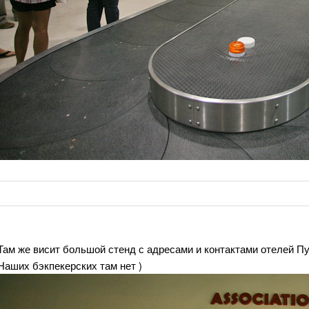
Там же висит большой стенд с адресами и контактами отелей П
Наших бэкпекерских там нет )