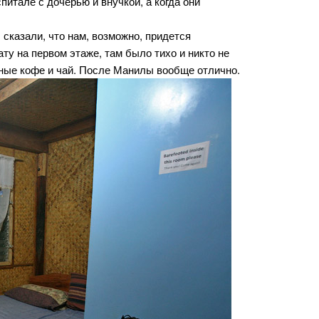
итале с дочерью и внучкой, а когда они
 сказали, что нам, возможно, придется
у на первом этаже, там было тихо и никто не
тные кофе и чай. После Манилы вообще отлично.