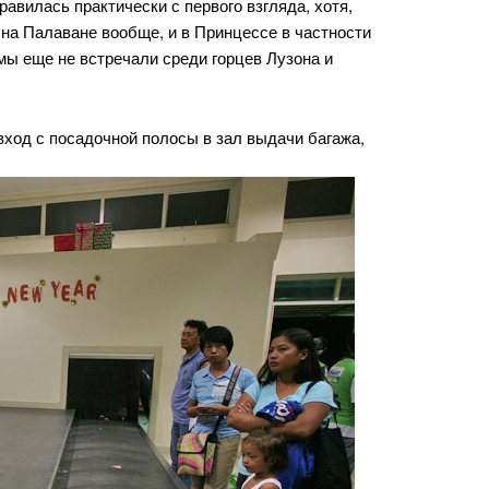
вилась практически с первого взгляда, хотя,
 на Палаване вообще, и в Принцессе в частности
мы еще не встречали среди горцев Лузона и
вход с посадочной полосы в зал выдачи багажа,