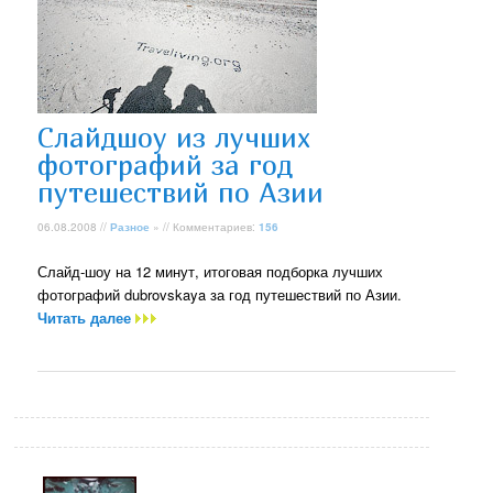
Слайдшоу из лучших
фотографий за год
путешествий по Азии
06.08.2008 //
Разное
» // Комментариев:
156
Слайд-шоу на 12 минут, итоговая подборка лучших
фотографий dubrovskaya за год путешествий по Азии.
Читать далее