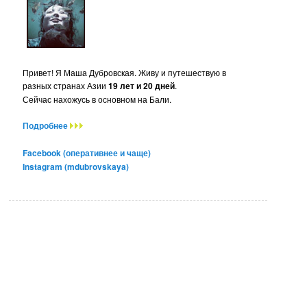
Привет! Я Маша Дубровская. Живу и путешествую в
разных странах Азии
19 лет и 20 дней
.
Сейчас нахожусь в основном на Бали.
Подробнее
Facebook (оперативнее и чаще)
Instagram (mdubrovskaya)