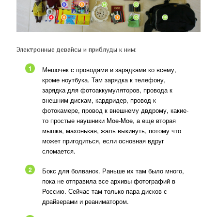
Электронные девайсы и приблуды к ним:
1
Мешочек с проводами и зарядками ко всему,
кроме ноутбука. Там зарядка к телефону,
зарядка для фотоаккумуляторов, провода к
внешним дискам, кардридер, провод к
фотокамере, провод к внешнему двдрому, какие-
то простые наушники Moe-Moe, а еще вторая
мышка, махонькая, жаль выкинуть, потому что
может пригодиться, если основная вдруг
сломается.
2
Бокс для болванок. Раньше их там было много,
пока не отправила все архивы фотографий в
Россию. Сейчас там только пара дисков с
драйверами и реаниматором.