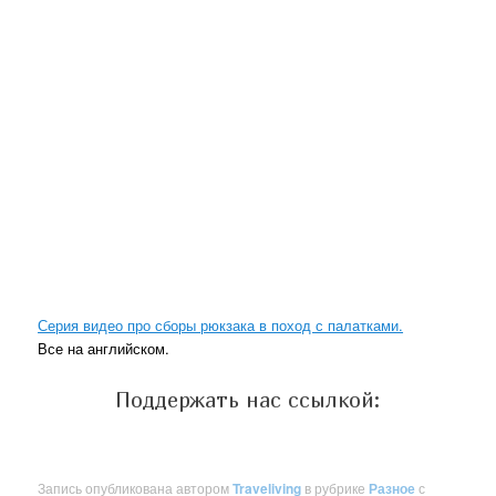
Серия видео про сборы рюкзака в поход с палатками.
Все на английском.
Поддержать нас ссылкой:
Запись опубликована автором
Traveliving
в рубрике
Разное
с