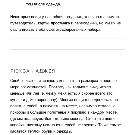
том числе одежда.
Некоторые вещи у нас общие на двоих, конечно (например,
путеводитель, карты, простынка и переходник), но мы их не
стали пихать в оба сфотографированных набора.
РЮКЗАК АДЖЕЯ
Свой рюкзак я стараюсь уменьшать в размерах и весе по
мере возможностей. Поэтому как только я вижу что-то
меньше или легче, чем у меня есть, я скорее всего это
куплю и даже переплачу). Многие вещи я предпочитаю не
возить с собой, а покупать на месте, например столовые
приборы и большое полотенце я покупаю в каждом месте,
где мы планируем быть дольше месяца. Стоят эти вещи
копейки, поэтому можно их с собой не таскать. То же самое
касается теплой обуви и одежды.