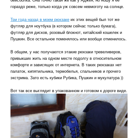
гораздо реже, только когда уж совсем невмоготу на солнце.
Три года назад в моем рюкзаке
их этих вещей был тот же
футляр для ноутбука (в котором сейчас только бумага),
футляр для дисков, розовый блокнот, китайский кошелек и
Пушкин. Все остальное поменялось или вообще отменилось.
В общем, у нас получаются этакие рюкзаки тревеливеров,
привыкших жить на одном месте подолгу в относительном
комфорте и зависящих от интернета. В таких рюкзаках нет
палаток, кипятильника, термобелья, спальников и прочего
экстрима. Зато есть кубики Рубика, Пушкин и мукулатура ))
Вот так все выглядит в упакованном и готовом к дороге виде.