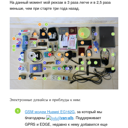
На данный момент мой рюкзак в 3 раза легче и в 2,5 раза
меньше, чем при старте три года назад.
Электронные девайсы и приблуды к ним:
1
GSM модем Huawei EG162G
, за который мы
благодарны
ivan-alb
. Поддерживает
GPRS и EDGE, недавно к нему добавился еще