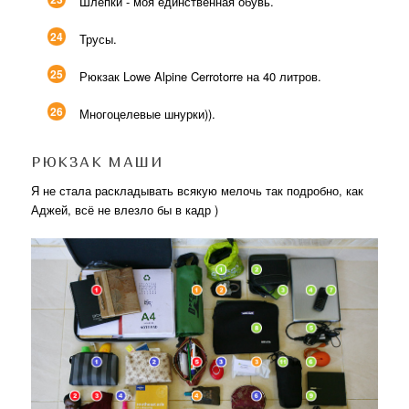
Шлепки - моя единственная обувь.
24
Трусы.
25
Рюкзак Lowe Alpine Cerrotorre на 40 литров.
26
Многоцелевые шнурки)).
РЮКЗАК МАШИ
Я не стала раскладывать всякую мелочь так подробно, как
Аджей, всё не влезло бы в кадр )