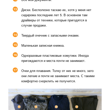
13
Диски. Бесполезно таскаю их, хотя у меня нет
сидирома последние лет 5. В основном там
драйверы от техники, которые пригодятся в
случае продажи.
14
Твердый очечник с запасными очками.
15
Маленькая записная книжка.
16
Одноразовые пластиковые хoмутики. Иногда
пригождаются и места почти не занимают.
17
Очки для плавания. Толку от них не много, зато
они легкие и почти не занимают места. С такими
комфортно снорклить не получится.