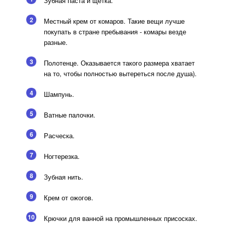
Зубная паста и щетка.
2
Местный крем от комаров. Такие вещи лучше
покупать в стране пребывания - комары везде
разные.
3
Полотенце. Оказывается такого размера хватает
на то, чтобы полностью вытереться после душа).
4
Шампунь.
5
Ватные палочки.
6
Расческа.
7
Ногтерезка.
8
Зубная нить.
9
Крем от ожогов.
10
Крючки для ванной на промышленных присосках.