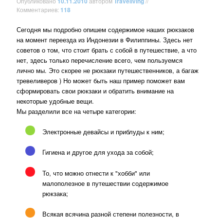
Опубликовано
10.11.2010
автором
Traveliving
//
Комментариев:
118
Сегодня мы подробно опишем содержимое наших рюкзаков
на момент переезда из Индонезии в Филиппины. Здесь нет
советов о том, что стоит брать с собой в путешествие, а что
нет, здесь только перечисление всего, чем пользуемся
лично мы. Это скорее не рюкзаки путешественников, а багаж
тревеливеров ) Но может быть наш пример поможет вам
сформировать свои рюкзаки и обратить внимание на
некоторые удобные вещи.
Мы разделили все на четыре категории:
Электронные девайсы и приблуды к ним;
Гигиена и другое для ухода за собой;
То, что можно отнести к "хобби" или
малополезное в путешествии содержимое
рюкзака;
Всякая всячина разной степени полезности, в