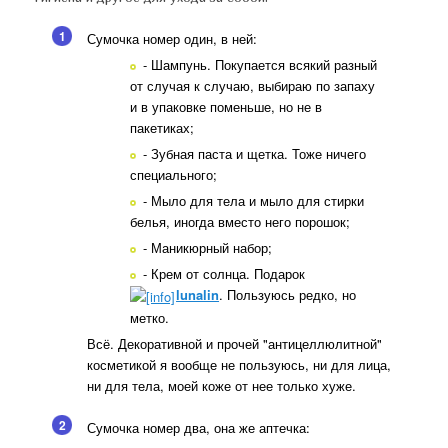
1
Сумочка номер один, в ней:
- Шампунь. Покупается всякий разный
от случая к случаю, выбираю по запаху
и в упаковке поменьше, но не в
пакетиках;
- Зубная паста и щетка. Тоже ничего
специального;
- Мыло для тела и мыло для стирки
белья, иногда вместо него порошок;
- Маникюрный набор;
- Крем от солнца. Подарок
lunalin
. Пользуюсь редко, но
метко.
Всё. Декоративной и прочей "антицеллюлитной"
косметикой я вообще не пользуюсь, ни для лица,
ни для тела, моей коже от нее только хуже.
2
Сумочка номер два, она же аптечка: