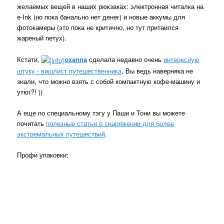
желаемых вещей в наших рюкзаках: электронная читалка на
e-Ink (но пока банально нет денег) и новые аккумы для
фотокамеры (это пока не критично, но тут притаился
жареный петух).
Кстати,
oxanna
сделала недавно очень
интересную
штуку - вишлист путешественника
. Вы ведь наверняка не
знали, что можно взять с собой компактную кофе-машину и
утюг?! ))
А еще по специальному тэгу у Паши и Тони вы можете
почитать
полезные статьи о снаряжении для более
экстремальных путешествий
.
Профи упаковки: