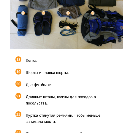
18
Кепка.
19
Шорты и плавки-шорты.
20
Две футболки.
21
Длинные штаны, нужны для походов в
посольства.
22
Куртка стянутая ремнями, чтобы меньше
занимала места.
23