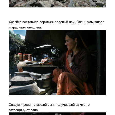
Хозяйка поставила вариться соленый чай. Очень улыбчивая
и красивая женщина.
Снаружи ревел старший сын, получивший за что-то
затрещину от отца.