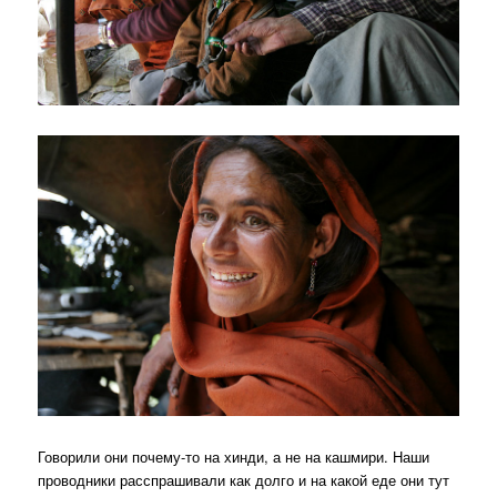
Говорили они почему-то на хинди, а не на кашмири. Наши
проводники расспрашивали как долго и на какой еде они тут