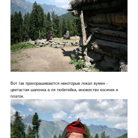
Вот так прихорашиваются некоторые локал вумен -
цветастая шапочка а ля тюбетейка, множество косичек и
платок.