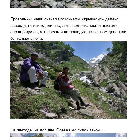
Проводники наши скакали козликами, скрывались далеко
впереди, потом ждали нас, а мы поднимались и пыхтели,
снова радуясь, что поехали на лошадях, тк пешком доползли
бы только к ночи.
На "выходе" из долины. Слева был склон такой...