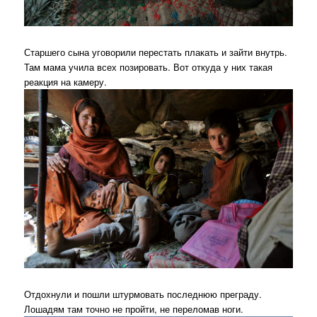
Старшего сына уговорили перестать плакать и зайти внутрь.
Там мама учила всех позировать. Вот откуда у них такая
реакция на камеру.
Отдохнули и пошли штурмовать последнюю преграду.
Лошадям там точно не пройти, не переломав ноги.