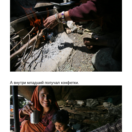
А внутри младший получал конфетки.