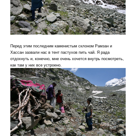
Перед этим последним каменистым склоном Рамзан и
Хассан зазвали нас в тент пастухов пить чай. Я рада
отдохнуть и, конечно, мне очень хочется внутрь посмотреть,
как там у них все устроено.