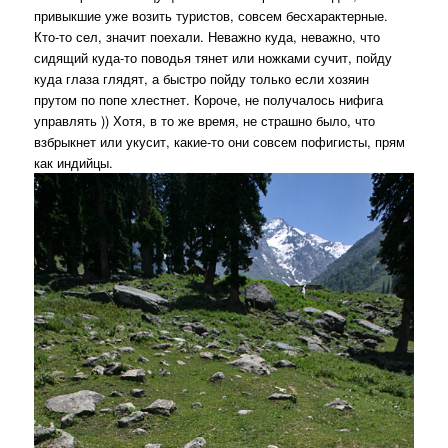
привыкшие уже возить туристов, совсем бесхарактерные.
Кто-то сел, значит поехали. Неважно куда, неважно, что
сидящий куда-то поводья тянет или ножками сучит, пойду
куда глаза глядят, а быстро пойду только если хозяин
прутом по попе хлестнет. Короче, не получалось нифига
управлять )) Хотя, в то же время, не страшно было, что
взбрыкнет или укусит, какие-то они совсем пофигисты, прям
как индийцы.