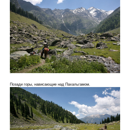
Позади горы, нависающие над Пахальгамом.