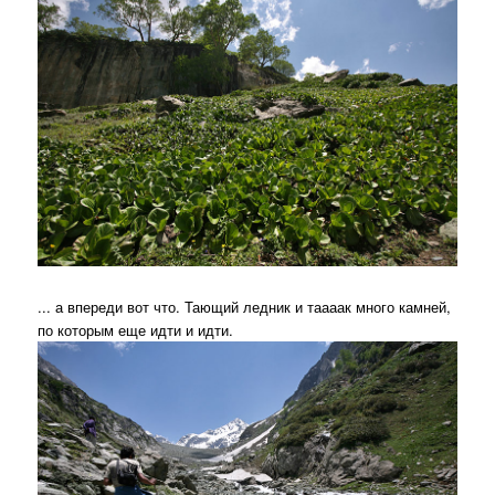
... а впереди вот что. Тающий ледник и таааак много камней,
по которым еще идти и идти.