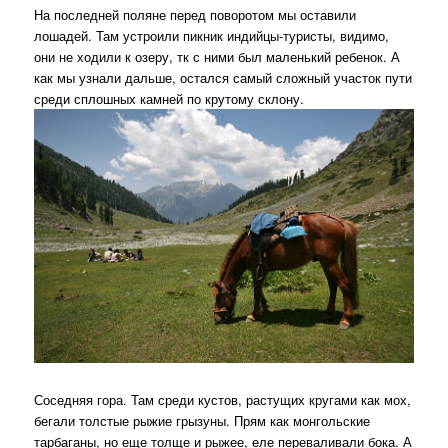
На последней поляне перед поворотом мы оставили
лошадей. Там устроили пикник индийцы-туристы, видимо,
они не ходили к озеру, тк с ними был маленький ребенок. А
как мы узнали дальше, остался самый сложный участок пути
среди сплошных камней по крутому склону.
Соседняя гора. Там среди кустов, растущих кругами как мох,
бегали толстые рыжие грызуны. Прям как монгольские
тарбаганы, но еще толще и рыжее, еле переваливали бока. А