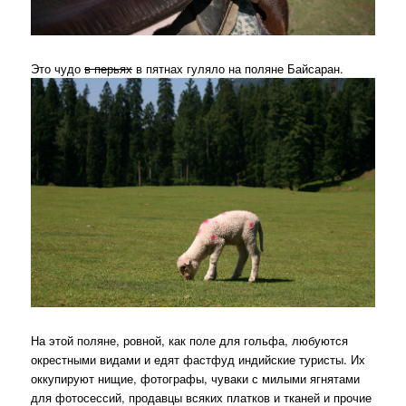
Это чудо
в перьях
в пятнах гуляло на поляне Байсаран.
На этой поляне, ровной, как поле для гольфа, любуются
окрестными видами и едят фастфуд индийские туристы. Их
оккупируют нищие, фотографы, чуваки с милыми ягнятами
для фотосессий, продавцы всяких платков и тканей и прочие