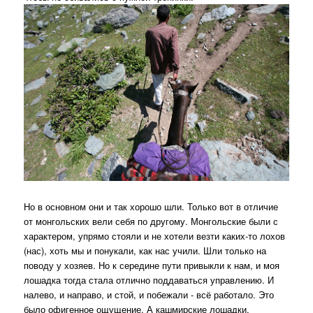
Но в основном они и так хорошо шли. Только вот в отличие
от монгольских вели себя по другому. Монгольские были с
характером, упрямо стояли и не хотели везти каких-то лохов
(нас), хоть мы и понукали, как нас учили. Шли только на
поводу у хозяев. Но к середине пути привыкли к нам, и моя
лошадка тогда стала отлично поддаваться управлению. И
налево, и направо, и стой, и побежали - всё работало. Это
было офигенное ощущение. А кашмирские лошадки,