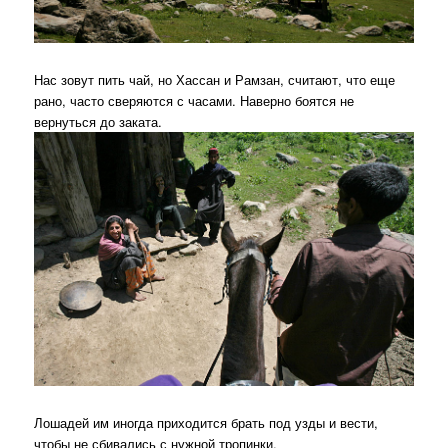
Нас зовут пить чай, но Хассан и Рамзан, считают, что еще
рано, часто сверяются с часами. Наверно боятся не
вернуться до заката.
Лошадей им иногда приходится брать под узды и вести,
чтобы не сбивались с нужной тропинки.