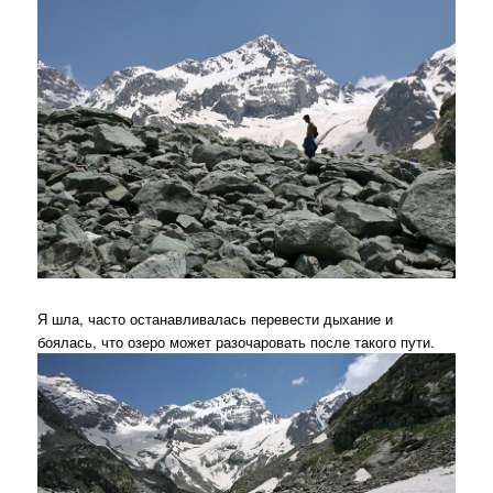
Я шла, часто останавливалась перевести дыхание и
боялась, что озеро может разочаровать после такого пути.