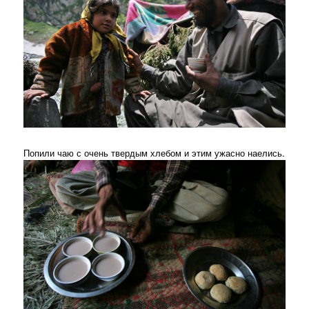
Попили чаю с очень твердым хлебом и этим ужасно наелись.