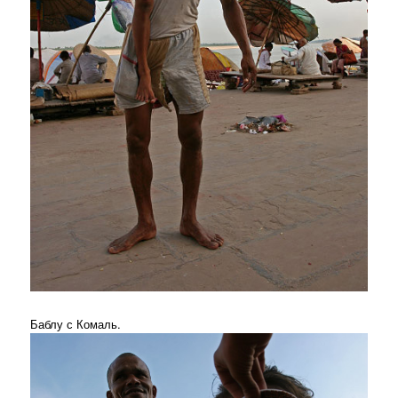
Баблу с Комаль.