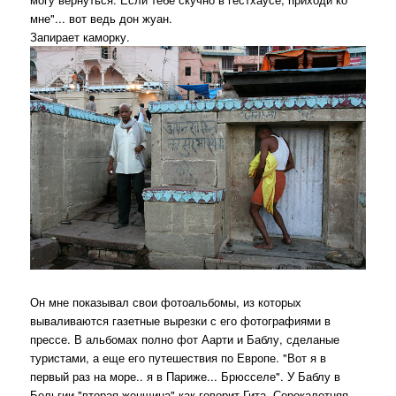
мне"... вот ведь дон жуан.
Запирает каморку.
Он мне показывал свои фотоальбомы, из которых
вываливаются газетные вырезки с его фотографиями в
прессе. В альбомах полно фот Аарти и Баблу, сделаные
туристами, а еще его путешествия по Европе. "Вот я в
первый раз на море.. я в Париже... Брюсселе". У Баблу в
Бельгии "вторая женщина" как говорит Гита. Сорокалетняя