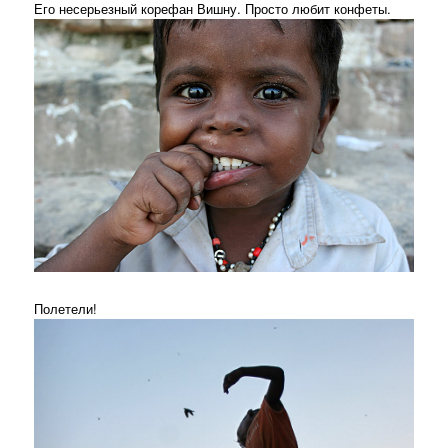
Его несерьезный корефан Вишну. Просто любит конфеты.
Полетели!