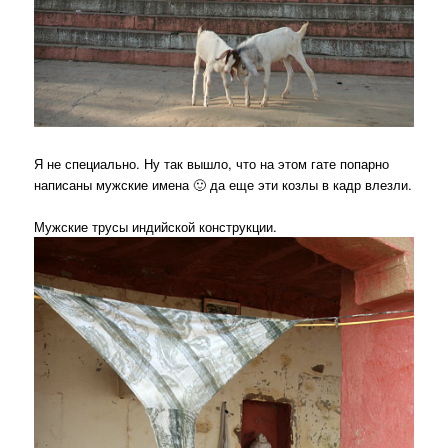
Я не специально. Ну так вышло, что на этом гате попарно
написаны мужские имена 🙂 да еще эти козлы в кадр влезли.
Мужские трусы индийской конструкции.