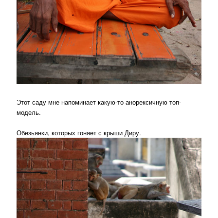
Этот саду мне напоминает какую-то анорексичную топ-
модель.
Обезьянки, которых гоняет с крыши Диру.