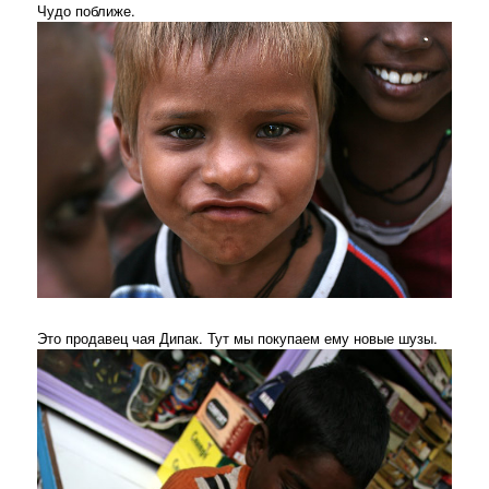
Чудо поближе.
Это продавец чая Дипак. Тут мы покупаем ему новые шузы.