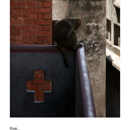
Кхм...