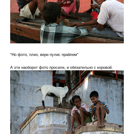
"Но фото, плиз, вери пулис праблем"
А эти наоборот фото просили, и обязательно с коровой.