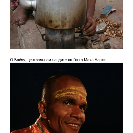
О Баблу, центральном пандите на Ганга Маха Аарти: