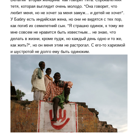
тетя, которая выглядит очень молодо. "Она говорит, что
любит меня, но не хочет за меня замуж... и детей не хочет".
У Баблу есть индийская жена, но они не видятся с тех пор,
как погиб их семилетний сын. "Я страшно одинок, к тому же
мне совсем не нравится быть известным... не знаю, что
делать в жизни, кроме пудж, но каждый день одно и то же,
как жить?", но он меня этим не растрогал. С его-то харизмой
и шустротой не долго ему быть одиноким.