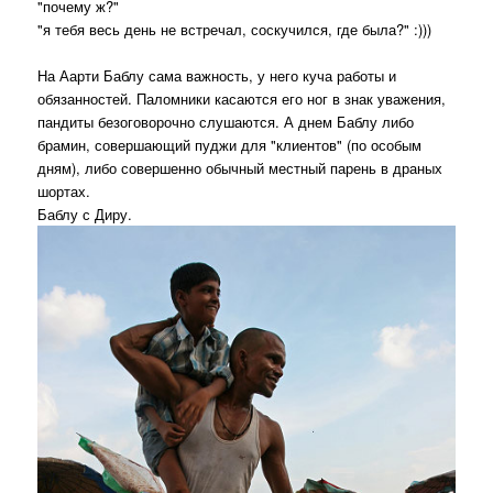
"почему ж?"
"я тебя весь день не встречал, соскучился, где была?" :)))
На Аарти Баблу сама важность, у него куча работы и
обязанностей. Паломники касаются его ног в знак уважения,
пандиты безоговорочно слушаются. А днем Баблу либо
брамин, совершающий пуджи для "клиентов" (по особым
дням), либо совершенно обычный местный парень в драных
шортах.
Баблу с Диру.