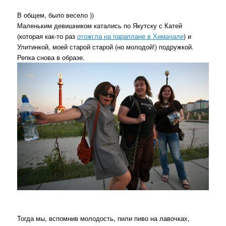
В общем, было весело ))
Маленьким девишником катались по Якутску с Катей
(которая как-то раз
отожгла на параплане в Химачале
) и
Улитинкой, моей старой старой (но молодой!) подружкой.
Репка снова в образе.
Тогда мы, вспомнив молодость, пили пиво на лавочках,