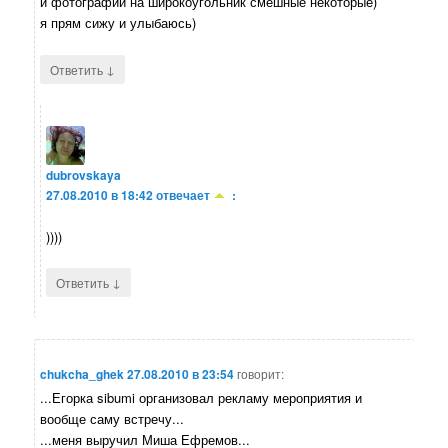
и фотографии на широкоугольник смешные некоторые)
я прям сижу и улыбаюсь)
↓
Ответить
dubrovskaya
27.08.2010 в 18:42
отвечает
:
))))
↓
Ответить
chukcha_ghek
27.08.2010 в 23:54
говорит:
...Егорка sibumi организовал рекламу мероприятия и
вообще саму встречу...
...меня выручил Миша Ефремов...