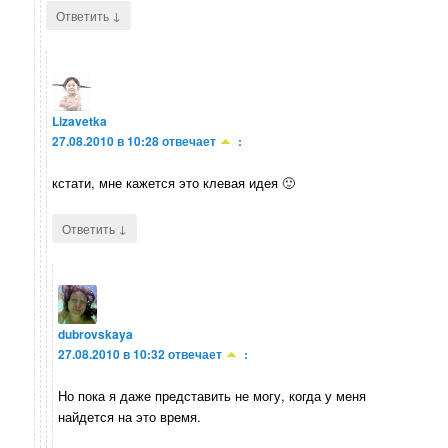
↓
Ответить
Lizavetka
27.08.2010 в 10:28
отвечает
:
кстати, мне кажется это клевая идея 🙂
↓
Ответить
dubrovskaya
27.08.2010 в 10:32
отвечает
:
Но пока я даже представить не могу, когда у меня
найдется на это время.