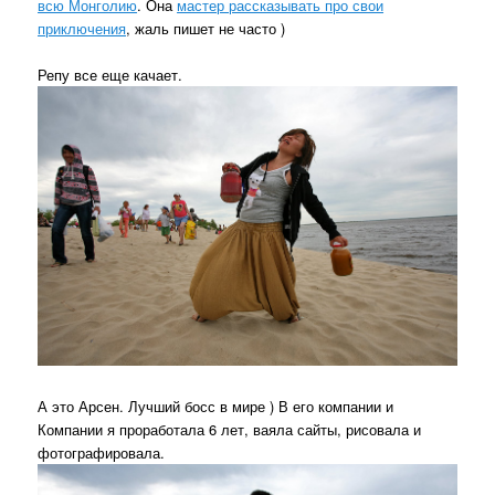
всю Монголию
. Она
мастер рассказывать про свои
приключения
, жаль пишет не часто )
Репу все еще качает.
А это Арсен. Лучший босс в мире ) В его компании и
Компании я проработала 6 лет, ваяла сайты, рисовала и
фотографировала.