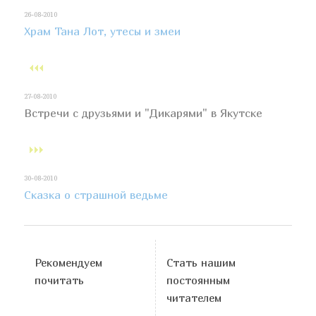
26-08-2010
Храм Тана Лот, утесы и змеи
27-08-2010
Встречи с друзьями и "Дикарями" в Якутске
30-08-2010
Сказка о страшной ведьме
Рекомендуем
Стать нашим
почитать
постоянным
читателем