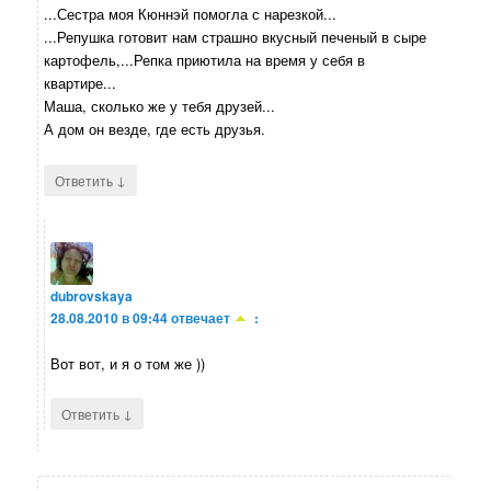
...Сестра моя Кюннэй помогла с нарезкой...
...Репушка готовит нам страшно вкусный печеный в сыре
картофель,...Репка приютила на время у себя в
квартире...
Маша, сколько же у тебя друзей...
А дом он везде, где есть друзья.
↓
Ответить
dubrovskaya
28.08.2010 в 09:44
отвечает
:
Вот вот, и я о том же ))
↓
Ответить