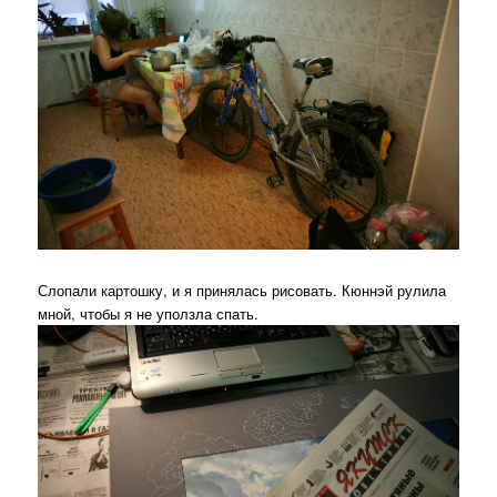
Слопали картошку, и я принялась рисовать. Кюннэй рулила
мной, чтобы я не уползла спать.