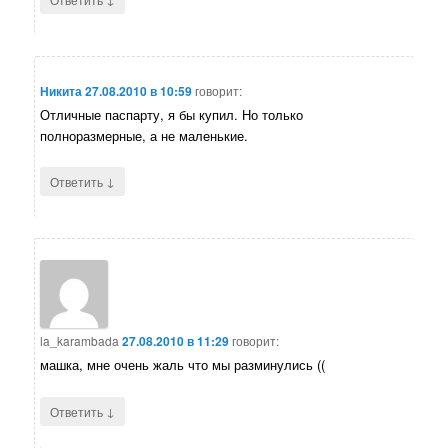
Никита
27.08.2010 в 10:59
говорит:
Отличные паспарту, я бы купил. Но только
полноразмерные, а не маленькие.
↓
Ответить
la_karambada
27.08.2010 в 11:29
говорит:
машка, мне очень жаль что мы разминулись ((
↓
Ответить