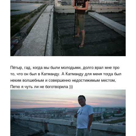
Пётыр, гад, когда мы были молодыми, долго врал мне про
то, что он был в Катманду. А Катманду для меня тогда был
неким волшебным и совершенно недостижимым местом,
Петю я чуть ли не боготворила )))