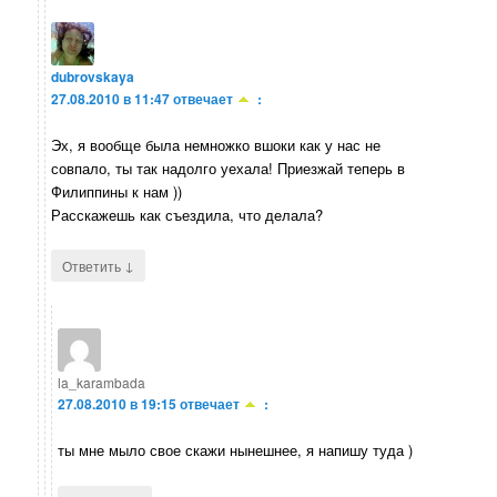
dubrovskaya
27.08.2010 в 11:47
отвечает
:
Эх, я вообще была немножко вшоки как у нас не
совпало, ты так надолго уехала! Приезжай теперь в
Филиппины к нам ))
Расскажешь как съездила, что делала?
↓
Ответить
la_karambada
27.08.2010 в 19:15
отвечает
:
ты мне мыло свое скажи нынешнее, я напишу туда )