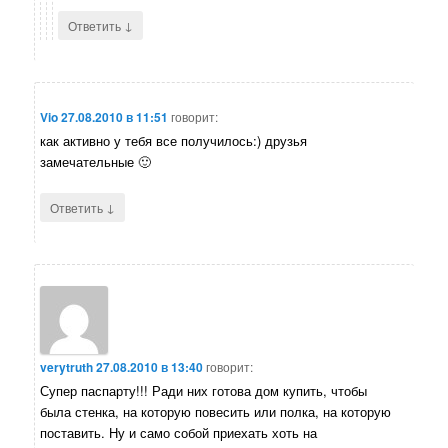
↓
Ответить
Vio
27.08.2010 в 11:51
говорит:
как активно у тебя все получилось:) друзья
замечательные 🙂
↓
Ответить
verytruth
27.08.2010 в 13:40
говорит:
Супер паспарту!!! Ради них готова дом купить, чтобы
была стенка, на которую повесить или полка, на которую
поставить. Ну и само собой приехать хоть на