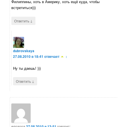
Филиппины, хоть в Америку, хоть ещё куда, чтобы
встретиться)))
↓
Ответить
dubrovskaya
27.08.2010 в 18:41
отвечает
:
Ну ты даешь! )))
↓
Ответить
egoanna
27.08.2010 в 13:51
говорит: