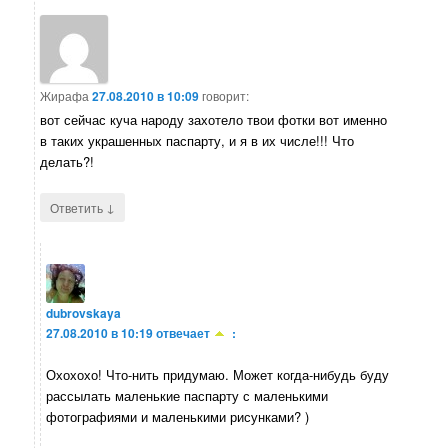
Жирафа
27.08.2010 в 10:09
говорит:
вот сейчас куча народу захотело твои фотки вот именно
в таких украшенных паспарту, и я в их числе!!! Что
делать?!
↓
Ответить
dubrovskaya
27.08.2010 в 10:19
отвечает
:
Охохохо! Что-нить придумаю. Может когда-нибудь буду
рассылать маленькие паспарту с маленькими
фотографиями и маленькими рисунками? )