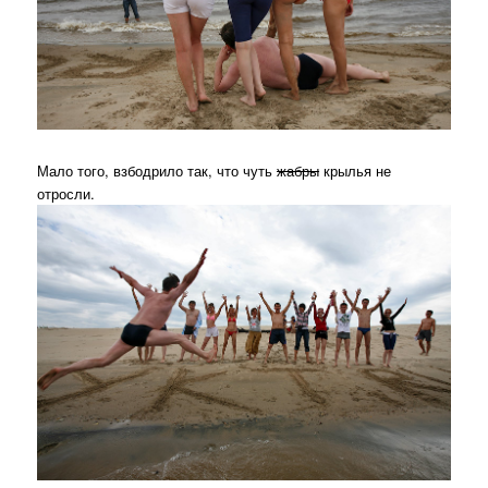
Мало того, взбодрило так, что чуть
жабры
крылья не
отросли.