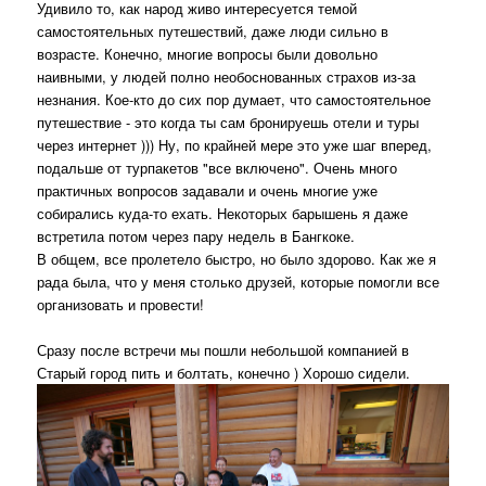
Удивило то, как народ живо интересуется темой
самостоятельных путешествий, даже люди сильно в
возрасте. Конечно, многие вопросы были довольно
наивными, у людей полно необоснованных страхов из-за
незнания. Кое-кто до сих пор думает, что самостоятельное
путешествие - это когда ты сам бронируешь отели и туры
через интернет ))) Ну, по крайней мере это уже шаг вперед,
подальше от турпакетов "все включено". Очень много
практичных вопросов задавали и очень многие уже
собирались куда-то ехать. Некоторых барышень я даже
встретила потом через пару недель в Бангкоке.
В общем, все пролетело быстро, но было здорово. Как же я
рада была, что у меня столько друзей, которые помогли все
организовать и провести!
Сразу после встречи мы пошли небольшой компанией в
Старый город пить и болтать, конечно ) Хорошо сидели.