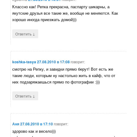
Классно как! Репка прекрасна, паспарту шикарны, а
якутские друзья все такие же, вообще не меняются. Как
хорошо иногда приезжать домой)))
↓
Ответить
koshka-tasya
27.08.2010 в 17:08
говорит:
смотрю на Репку, и завидки прямо берут! Вот есть же
такие люди, которым ну настолько жить в кайф, что от
них подзаряжаешься прямо по фотографии :)))
↓
Ответить
Аня
27.08.2010 в 17:10
говорит:
здорово как и весело)))