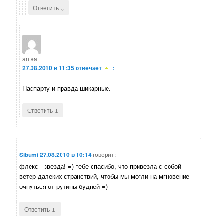
↓
Ответить
antea
27.08.2010 в 11:35
отвечает
:
Паспарту и правда шикарные.
↓
Ответить
Sibumi
27.08.2010 в 10:14
говорит:
флекс - звезда! =) тебе спасибо, что привезла с собой
ветер далеких странствий, чтобы мы могли на мгновение
очнуться от рутины будней =)
↓
Ответить