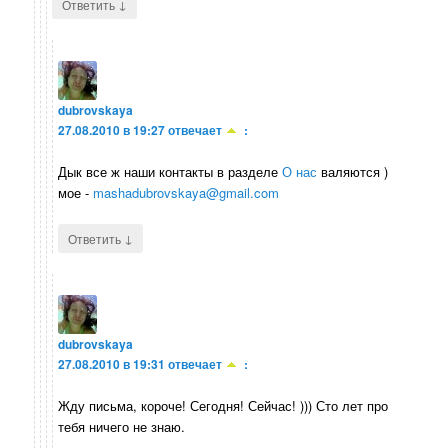
↓
Ответить
dubrovskaya
27.08.2010 в 19:27
отвечает
:
Дык все ж наши контакты в разделе
О нас
валяются )
мое -
mashadubrovskaya@gmail.com
↓
Ответить
dubrovskaya
27.08.2010 в 19:31
отвечает
:
Жду письма, короче! Сегодня! Сейчас! ))) Сто лет про
тебя ничего не знаю.