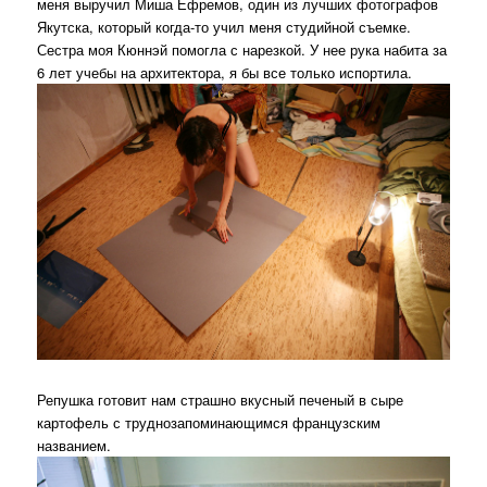
меня выручил Миша Ефремов, один из лучших фотографов
Якутска, который когда-то учил меня студийной съемке.
Сестра моя Кюннэй помогла с нарезкой. У нее рука набита за
6 лет учебы на архитектора, я бы все только испортила.
Репушка готовит нам страшно вкусный печеный в сыре
картофель с труднозапоминающимся французским
названием.