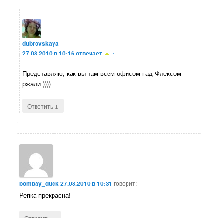
dubrovskaya
27.08.2010 в 10:16
отвечает
:
Представляю, как вы там всем офисом над Флексом
ржали ))))
↓
Ответить
bombay_duck
27.08.2010 в 10:31
говорит:
Репка прекрасна!
↓
Ответить