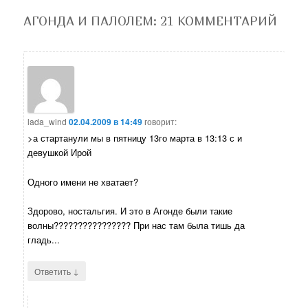
АГОНДА И ПАЛОЛЕМ
: 21 КОММЕНТАРИЙ
lada_wind
02.04.2009 в 14:49
говорит:
>а стартанули мы в пятницу 13го марта в 13:13 с и
девушкой Ирой
Одного имени не хватает?
Здорово, ностальгия. И это в Агонде были такие
волны???????????????? При нас там была тишь да
гладь...
↓
Ответить