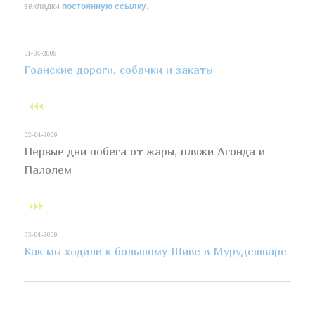
закладки
постоянную ссылку
.
01-04-2009
Гоанские дороги, собачки и закаты
02-04-2009
Первые дни побега от жары, пляжи Агонда и
Палолем
03-04-2009
Как мы ходили к большому Шиве в Мурудешваре