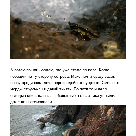
А потом пошли бродом, где уже стало по пояс. Когда
перешли на ту сторону острова, Макс почти сразу засек
внизу среди скал двух нерпоподобных существ. Смешные
морды струхнули и давай тикать. По пути то и дело
оглядывались на нас, любопытные, но все-таки уплыли,
даже не попозировали.