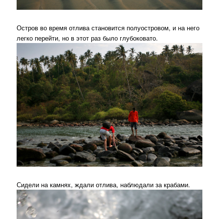
Остров во время отлива становится полуостровом, и на него
легко перейти, но в этот раз было глубоковато.
Сидели на камняx, ждали отлива, наблюдали за крабами.