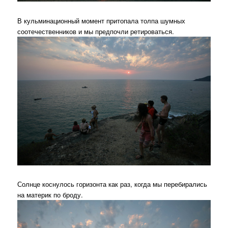
В кульминационный момент притопала толпа шумных
соотечественников и мы предпочли ретироваться.
Солнце коснулось горизонта как раз, когда мы перебирались
на материк по броду.