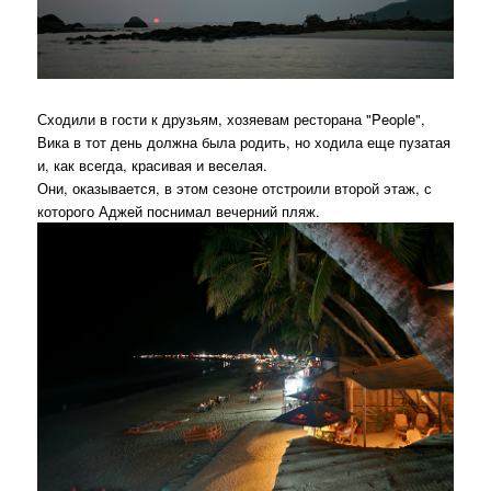
Сходили в гости к друзьям, хозяевам ресторана "People",
Вика в тот день должна была родить, но ходила еще пузатая
и, как всегда, красивая и веселая.
Они, оказывается, в этом сезоне отстроили второй этаж, с
которого Аджей поснимал вечерний пляж.