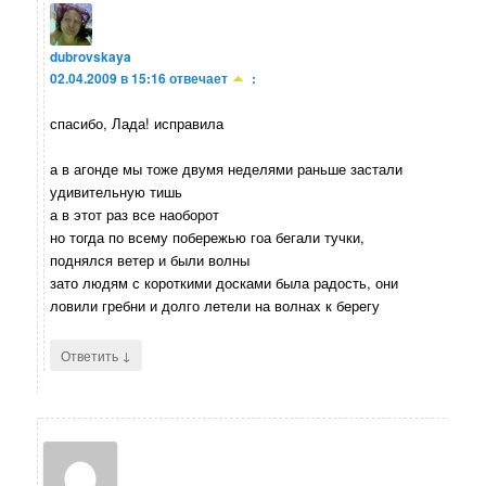
dubrovskaya
02.04.2009 в 15:16
отвечает
:
спасибо, Лада! исправила
а в агонде мы тоже двумя неделями раньше застали
удивительную тишь
а в этот раз все наоборот
но тогда по всему побережью гоа бегали тучки,
поднялся ветер и были волны
зато людям с короткими досками была радость, они
ловили гребни и долго летели на волнах к берегу
↓
Ответить