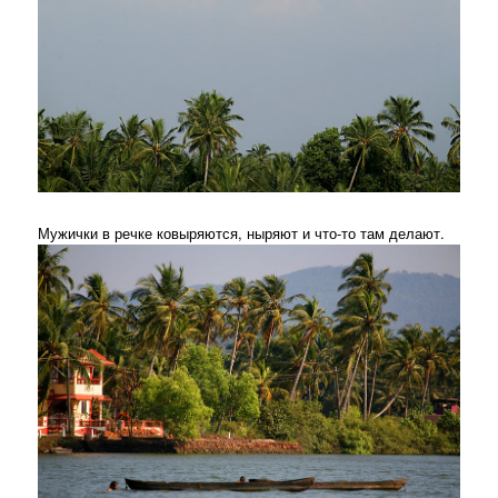
Мужички в речке ковыряются, ныряют и что-то там делают.