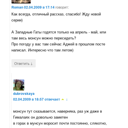
Roman
02.04.2009 в 17:14
говорит:
Как всегда, отличный рассказ, спасибо! Жду новой
серии)
А Западные Гаты годятся только на апрель - май, или
там весь монсун можно пересидеть?
Про погоду у вас там сейчас Аджей в прошлом посте
написал. Интересно что там летом)
↓
Ответить
dubrovskaya
02.04.2009 в 18:57
отвечает
:
монсун тут сказывается, наверняка, раз уж даже в
Гималаях он довольно заметен
в горах в мунсун моросит почти постоянно, слякотно,