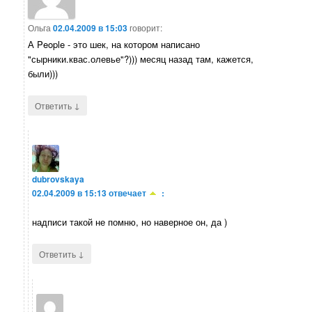
Ольга
02.04.2009 в 15:03
говорит:
А People - это шек, на котором написано
"сырники.квас.олевье"?))) месяц назад там, кажется,
были)))
↓
Ответить
dubrovskaya
02.04.2009 в 15:13
отвечает
:
надписи такой не помню, но наверное он, да )
↓
Ответить