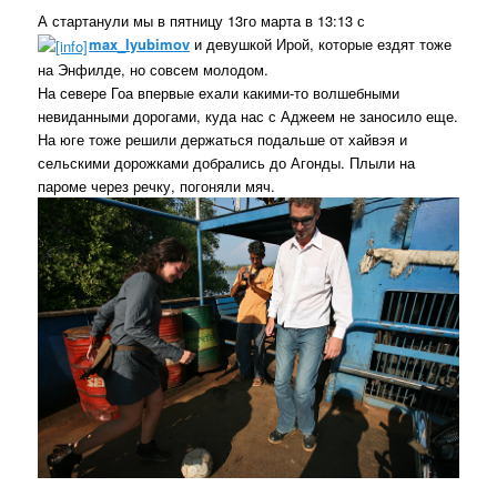
А стартанули мы в пятницу 13го марта в 13:13 с
max_lyubimov
и девушкой Ирой, которые ездят тоже
на Энфилде, но совсем молодом.
На севере Гоа впервые ехали какими-то волшебными
невиданными дорогами, куда нас с Аджеем не заносило еще.
На юге тоже решили держаться подальше от хайвэя и
сельскими дорожками добрались до Агонды. Плыли на
пароме через речку, погоняли мяч.