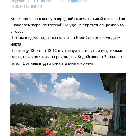
Опубликовано
01.04.2009
автором
ajayver
//
Комментариев:
10
Вот и подошел к концу очередной замечательный сезон в Гоа
- началась жара, от которой никуда не спрятаться, разве что
в горы.
Что мы и сделали, решив уехать в Кодайканал в середине
марта.
В пятницу 13-ого, в 13:13 мы тронулись в путь и вот, только
вчера, приехали таки в прохладный Кодайканал в Западных
Гатах. Вот наш вид из окна в данный момент: