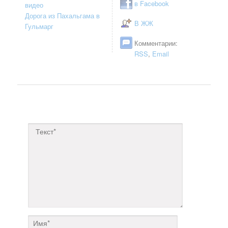
в Facebook
видео
Дорога из Пахальгама в
В ЖЖ
Гульмарг
Комментарии:
RSS
,
Email