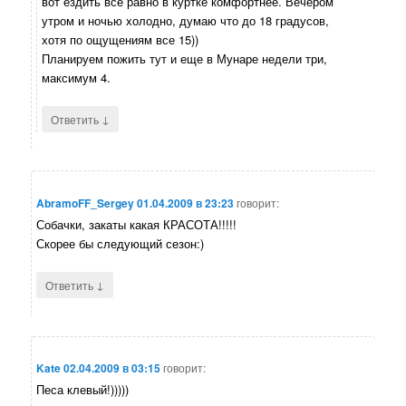
вот ездить все равно в куртке комфортнее. Вечером
утром и ночью холодно, думаю что до 18 градусов,
хотя по ощущениям все 15))
Планируем пожить тут и еще в Мунаре недели три,
максимум 4.
↓
Ответить
AbramoFF_Sergey
01.04.2009 в 23:23
говорит:
Собачки, закаты какая КРАСОТА!!!!!
Скорее бы следующий сезон:)
↓
Ответить
Kate
02.04.2009 в 03:15
говорит:
Песа клевый!)))))