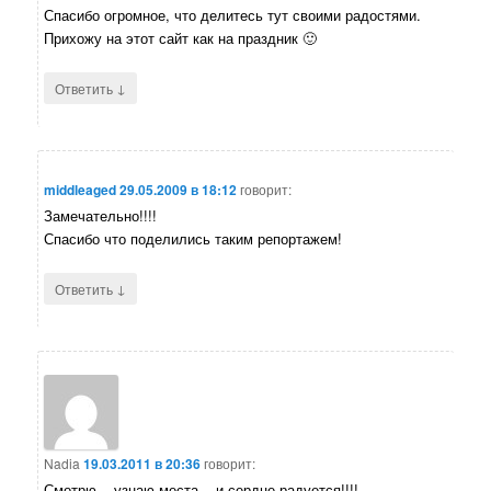
Спасибо огромное, что делитесь тут своими радостями.
Прихожу на этот сайт как на праздник 🙂
↓
Ответить
middleaged
29.05.2009 в 18:12
говорит:
Замечательно!!!!
Спасибо что поделились таким репортажем!
↓
Ответить
Nadia
19.03.2011 в 20:36
говорит:
Смотрю... узнаю места... и сердце радуется!!!!