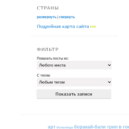
СТРАНЫ
развернуть
|
свернуть
Подробная карта сайта
ФИЛЬТР
Показать посты из:
С тегом:
в го
арт
боракай-бали трип
больницы