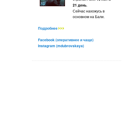
21 день
.
Сейчас нахожусь в
основном на Бали.
Подробнее
Facebook (оперативнее и чаще)
Instagram (mdubrovskaya)