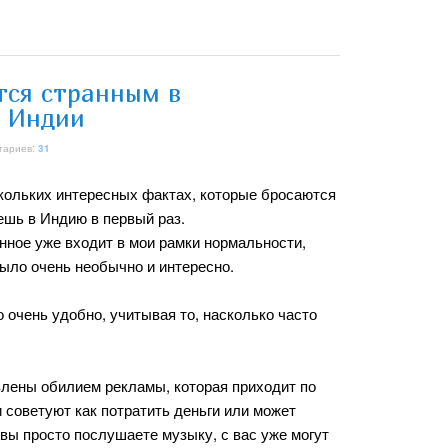
тся странным в
в Индии
тариев:
31
скольких интересных фактах, которые бросаются
аешь в Индию в первый раз.
нное уже входит в мои рамки нормальности,
было очень необычно и интересно.
 очень удобно, учитывая то, насколько часто
ивлены обилием рекламы, которая приходит по
и советуют как потратить деньги или может
 вы просто послушаете музыку, с вас уже могут