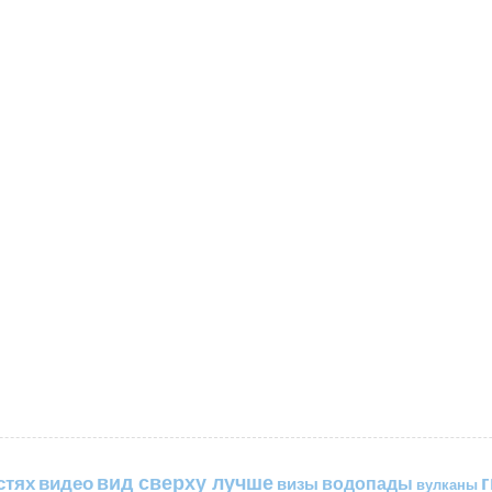
вид сверху лучше
стях
видео
водопады
визы
вулканы