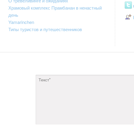
О тревеливинге и ожиданиях
Храмовый комплекс Прамбанан в ненастный
день
Yamarinchen
Типы туристов и путешественников