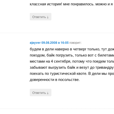
классная история! мне понравилось. можно и я
↓
Ответить
ajayver
09.08.2008 в 16:05
говорит:
будем в дели наверно в четверг только, тут до
поездом, байк погрузить, только вот с билета
местами на 4 сентября, потому что поедем толь
забывают выгрузить байк и везут до тривандру
поехать по туристической квоте. В дели мы пр
доверенности в посольстве.
↓
Ответить