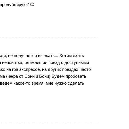
 продублирую? 😉
жди, не получается выехать... Хотим ехать
ми непонятка, ближайший поезд с доступными
ко на гоа экспрессе, на других поездах часто
ма (инфа от Сони и Бони) Будем пробовать
оведем какое-то время, мне нужно сделать