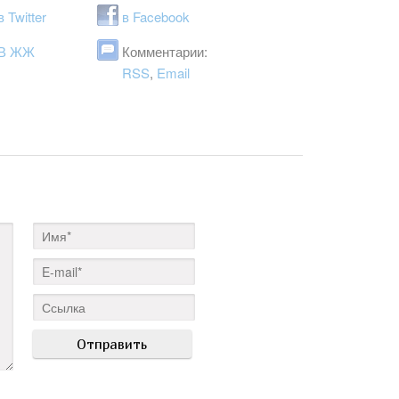
в Twitter
в Facebook
В ЖЖ
Комментарии:
RSS
,
Email