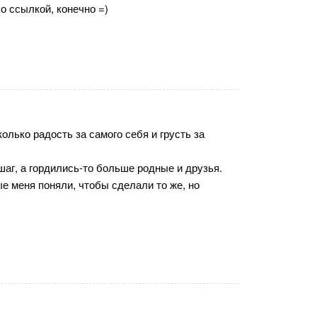
о ссылкой, конечно =)
колько радость за самого себя и грусть за
шаг, а гордились-то больше родные и друзья.
е меня поняли, чтобы сделали то же, но