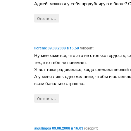
Аджей, можно я у себя продублирую в блоге? С
↓
Ответить
florchik
09.08.2008 в 15:58
говорит:
Ну мне кажется, что это не столько гордость, с
тех, кто тебя не понимает.
Я вот тоже радовалась, когда сделала первый 
А у меня лишь одно желание, чтобы и остальны
всем банально страшно...
↓
Ответить
aigulingoa
09.08.2008 в 16:03
говорит: