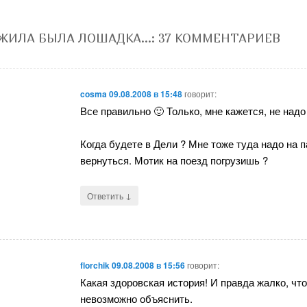
ЖИЛА БЫЛА ЛОШАДКА…
: 37 КОММЕНТАРИЕВ
cosma
09.08.2008 в 15:48
говорит:
Все правильно 🙂 Только, мне кажется, не надо
Когда будете в Дели ? Мне тоже туда надо на п
вернуться. Мотик на поезд погрузишь ?
↓
Ответить
florchik
09.08.2008 в 15:56
говорит:
Какая здоровская история! И правда жалко, чт
невозможно объяснить.