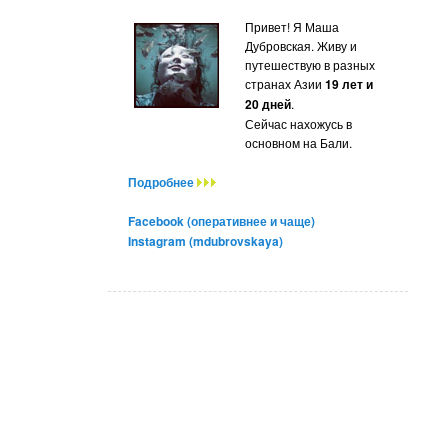
Привет! Я Маша
Дубровская. Живу и
путешествую в разных
странах Азии
19 лет и
20 дней
.
Сейчас нахожусь в
основном на Бали.
Подробнее
Facebook (оперативнее и чаще)
Instagram (mdubrovskaya)