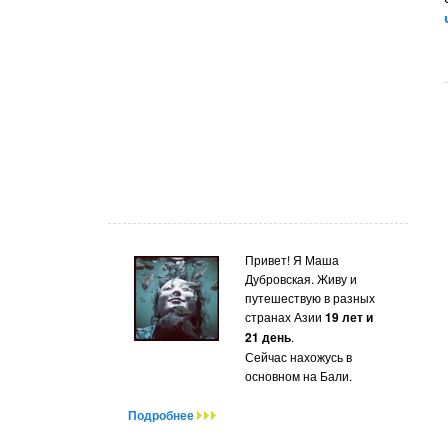
Привет! Я Маша
Дубровская. Живу и
путешествую в разных
странах Азии
19 лет и
21 день
.
Сейчас нахожусь в
основном на Бали.
Подробнее