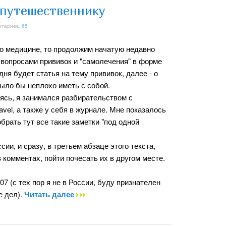
 путешественнику
нтариев:
65
 о медицине, то продолжим начатую недавно
, вопросами прививок и "самолечения" в форме
дня будет статья на тему прививок, далее - о
ыло бы неплохо иметь с собой.
ясь, я занимался разбирательством с
vel, а также у себя в журнале. Мне показалось
обрать тут все такие заметки "под одной
ии, и сразу, в третьем абзаце этого текста,
 комментах, пойти почесать их в другом месте.
 (с тех пор я не в России, буду признателен
е дел).
Читать далее