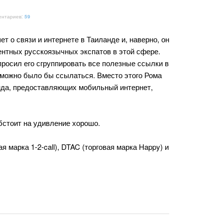
ентариев:
59
ет о связи и интернете в Таиланде и, наверно, он
ентных русскоязычных экспатов в этой сфере.
просил его сгруппировать все полезные ссылки в
й можно было бы ссылаться. Вместо этого Рома
нда, предоставляющих мобильный интернет,
бстоит на удивление хорошо.
 марка 1-2-call), DTAC (торговая марка Happy) и