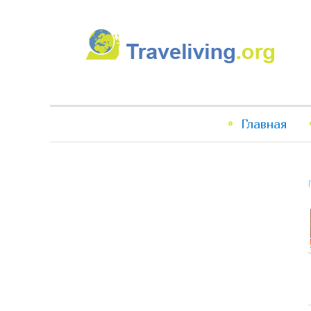
Traveliving
Главное
Главная
меню