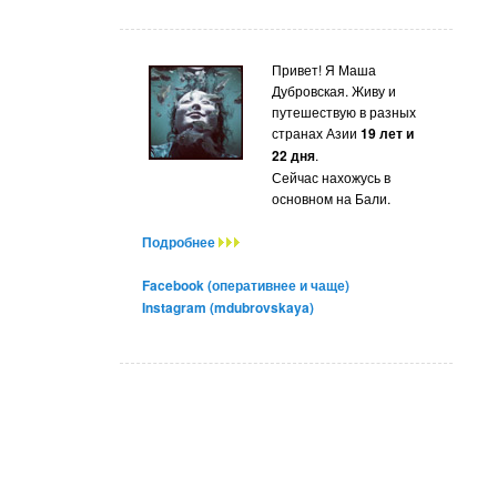
Привет! Я Маша
Дубровская. Живу и
путешествую в разных
странах Азии
19 лет и
22 дня
.
Сейчас нахожусь в
основном на Бали.
Подробнее
Facebook (оперативнее и чаще)
Instagram (mdubrovskaya)