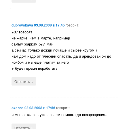
dubrovskaya
03.08.2008 в 17:45
говорит:
+37 говорят
не жарче, чем в марте, например
самым жарким был май
а сейчас только дожди почаще и сырее кругом )
нам дом надо от плесени спасать, да и арендован он до
ноября и мы еще платим за него
+ будет время поработать
↓
Ответить
oxanna
03.08.2008 в 17:56
говорит:
и мне осталось уже совсем немного до возвращения...
↓
Ответить