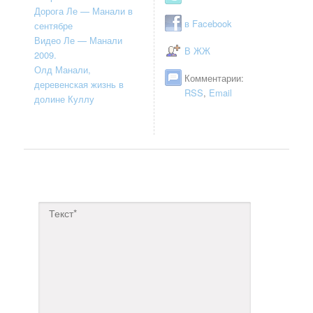
Дорога Ле — Манали в
в Facebook
сентябре
Видео Ле — Манали
В ЖЖ
2009.
Олд Манали,
Комментарии:
деревенская жизнь в
RSS
,
Email
долине Куллу