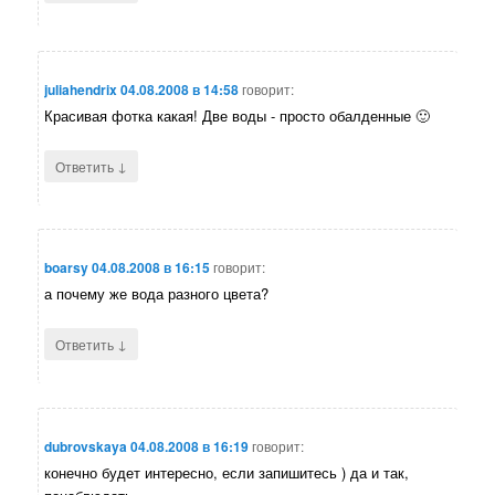
juliahendrix
04.08.2008 в 14:58
говорит:
Красивая фотка какая! Две воды - просто обалденные 🙂
↓
Ответить
boarsy
04.08.2008 в 16:15
говорит:
а почему же вода разного цвета?
↓
Ответить
dubrovskaya
04.08.2008 в 16:19
говорит:
конечно будет интересно, если запишитесь ) да и так,