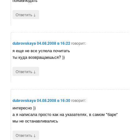
понаблюдать
↓
Ответить
dubrovskaya
04.08.2008 в 16:22
говорит:
я еще не все успела почитать
ты куда возвращаешься? ))
↓
Ответить
dubrovskaya
04.08.2008 в 16:30
говорит:
интересно ))
а я написала просто как на указателях, в самом "баре"
мы не останавливались
↓
Ответить