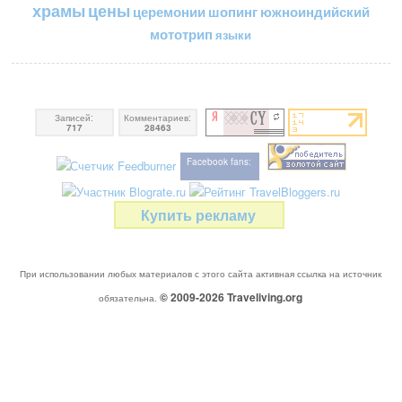
цены
храмы
церемонии
шопинг
южноиндийский
мототрип
языки
Записей:
Комментариев:
717
28463
Facebook fans:
Купить рекламу
При использовании любых материалов с этого сайта активная ссылка на источник
© 2009-2026
Traveliving
.org
обязательна.