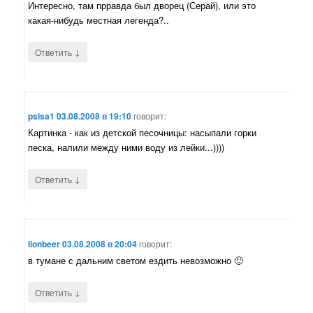
Интересно, там прравда был дворец (Серай), или это
какая-нибудь местная легенда?..
↓
Ответить
psisa1
03.08.2008 в 19:10
говорит:
Картинка - как из детской песочницы: насыпали горки
песка, налили между ними воду из лейки...))))
↓
Ответить
lionbeer
03.08.2008 в 20:04
говорит:
в тумане с дальним светом ездить невозможно 🙂
↓
Ответить