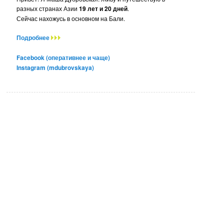
разных странах Азии
19 лет и 20 дней
.
Сейчас нахожусь в основном на Бали.
Подробнее
Facebook (оперативнее и чаще)
Instagram (mdubrovskaya)