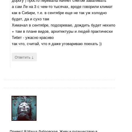
дорогу ) просто перевалы начнет снегом заваливать
а сам Ле на 3 с чем-то тысячах, вроде говорили климат
как в Сибири, т.е. в сентябре еще не так уж холодно
будет, да и сухо там
Химачал в сентябре, подозреваю, дождить будет нехило
+ там в плане видов, архитектуры и людей практически
Тибет - ужасно красиво
так что, считай, что я даже уговариваю поехать ))
↓
Ответить
Привет! Я Маша Дубровская. Живу и путешествую в