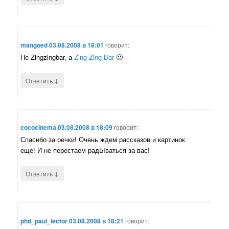
mangoed
03.08.2008 в 18:01
говорит:
Не Zingzingbar, а
Zing Zing Bar
🙂
↓
Ответить
cococinema
03.08.2008 в 18:09
говорит:
Спасибо за речки! Очень ждем рассказов и картинок
еще! И не перестаем радЫваться за вас!
↓
Ответить
phd_paul_lector
03.08.2008 в 18:21
говорит: