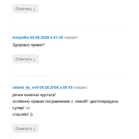
↓
Ответить
motyafka
04.08.2008 в 01:40
говорит:
Здорово) привет!
↓
Ответить
raised_by_evil
04.08.2008 в 08:43
говорит:
речки конечно крутата!
особенно правая посравнению с левой!! цветопередача
супир! =)
спасибо! ))
↓
Ответить