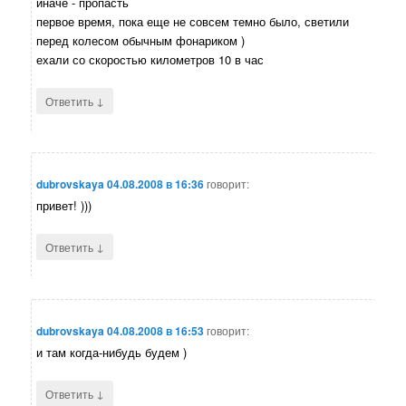
иначе - пропасть
первое время, пока еще не совсем темно было, светили
перед колесом обычным фонариком )
ехали со скоростью километров 10 в час
↓
Ответить
dubrovskaya
04.08.2008 в 16:36
говорит:
привет! )))
↓
Ответить
dubrovskaya
04.08.2008 в 16:53
говорит:
и там когда-нибудь будем )
↓
Ответить