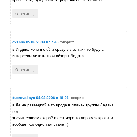
↓
Ответить
oxanna
05.08.2008 в 17:45
говорит:
в Индию, конечно 🙂 и сразу в Ле, так что буду с
интересом читать твои обзоры Ладака
↓
Ответить
dubrovskaya
05.08.2008 в 18:08
говорит:
в Ле на разведку? а то вроде в планах группы Ладака
нет
значит совсем скоро? в сентябре то дорогу закроют и
вообще, холодно там станет )