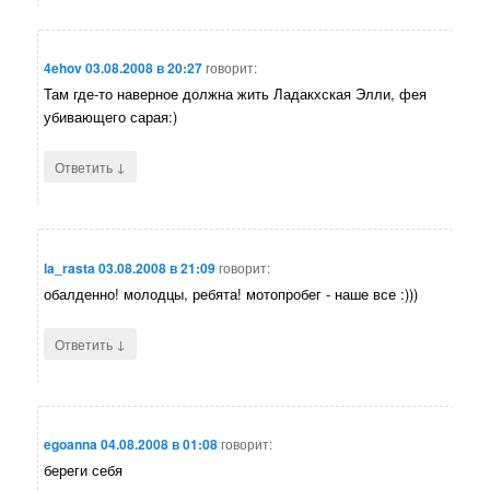
4ehov
03.08.2008 в 20:27
говорит:
Там где-то наверное должна жить Ладакхская Элли, фея
убивающего сарая:)
↓
Ответить
la_rasta
03.08.2008 в 21:09
говорит:
обалденно! молодцы, ребята! мотопробег - наше все :)))
↓
Ответить
egoanna
04.08.2008 в 01:08
говорит:
береги себя