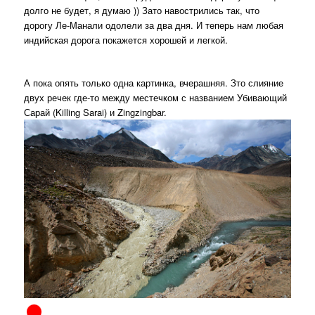
долго не будет, я думаю )) Зато навострились так, что
дорогу Ле-Манали одолели за два дня. И теперь нам любая
индийская дорога покажется хорошей и легкой.
А пока опять только одна картинка, вчерашняя. Зто слияние
двух речек где-то между местечком с названием Убивающий
Сарай (Killing Sarai) и Zingzingbar.