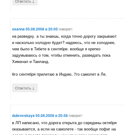
↓
Ответить
oxanna
05.08.2008 в 20:05
говорит:
на разведку. а ты знаешь, когда точно дорогу закрывают
и насколько холодно будет? надеюсь, что не холоднее,
чем было в Тибете в сентябре. вообще я крепко
задумываюсь о том, чтобы отменить, разведать пока
Химачал и Таиланд.
6го сентября прилетаю в Индию, 7го самолет в Ле.
↓
Ответить
dubrovskaya
05.08.2008 в 20:58
говорит:
в ЛП написано, что дорога открыта до середины октября
оказывается, а если на самолете - так вообще пофиг на