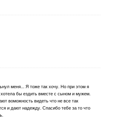
ул меня... Я тоже так хочу. Но при этом я
Я хотела бы ездить вместе с сыном и мужем.
дают воможность видеть что не все так
тся и дают надежду. Спасибо тебе за то что
ь.