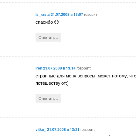
la_rasta
21.07.2008 в 13:07
говорит:
спасибо 🙂
↓
Ответить
iren
21.07.2008 в 13:14
говорит:
странные для меня вопросы. может потому, что 
потешествуют:)
↓
Ответить
vitko_
21.07.2008 в 13:21
говорит: