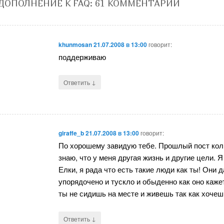
ДОПОЛНЕНИЕ К FAQ
: 61 КОММЕНТАРИЙ
khunmosan
21.07.2008 в 13:00
говорит:
поддерживаю
↓
Ответить
giraffe_b
21.07.2008 в 13:00
говорит:
По хорошему завидую тебе. Прошлый пост кольн
знаю, что у меня другая жизнь и другие цели. 
Елки, я рада что есть такие люди как ты! Они 
упорядочено и тускло и обыденно как оно каже
ты не сидишь на месте и живешь так как хочеш
↓
Ответить