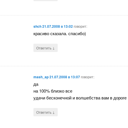
shch
21.07.2008 в 13:02
говорит:
красиво сказала. спасибо)
↓
Ответить
mash_ap
21.07.2008 в 13:07
говорит:
да
на 100% близко все
удачи бесконечной и волшебства вам в дороге 
↓
Ответить