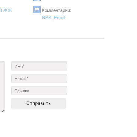
В ЖЖ
Комментарии:
RSS
,
Email