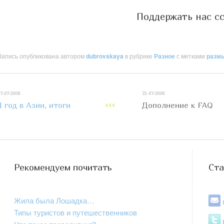
Поддержать нас с
Запись опубликована автором
dubrovskaya
в рубрике
Разное
с метками
разм
17-07-2008
21-07-2008
1 год в Азии, итоги
Дополнение к FAQ
Рекомендуем почитать
Ста
Жила была Лошадка…
Типы туристов и путешественников