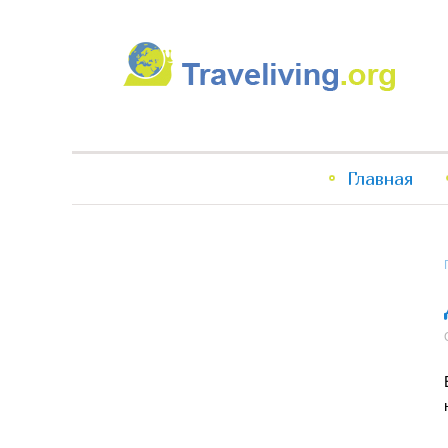
Traveliving
Главное
Главная
меню