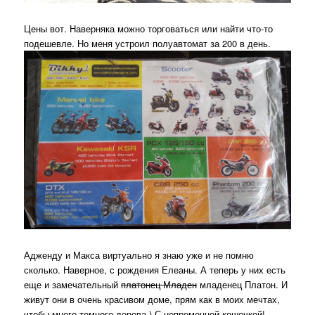
Цены вот. Наверняка можно торговаться или найти что-то
подешевле. Но меня устроил полуавтомат за 200 в день.
Адженду и Макса виртуально я знаю уже и не помню
сколько. Наверное, с рождения Елеаны. А теперь у них есть
еще и замечательный
платонец Младен
младенец Платон. И
живут они в очень красивом доме, прям как в моих мечтах,
чтобы много темного дерева ) С непременной кошечкой!