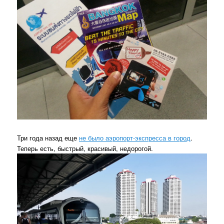
Три года назад еще
не было аэропорт-экспресса в город
.
Теперь есть, быстрый, красивый, недорогой.