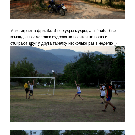
Макс играет в фрисби. И не хухры-мухры, а ultimate! Две
команды по 7 человек судорожно носятся по полю и
отбирают друг у друга тарелку несколько раз в неделю ))