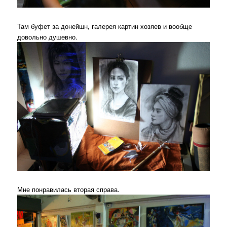
Там буфет за донейшн, галерея картин хозяев и вообще
довольно душевно.
Мне понравилась вторая справа.