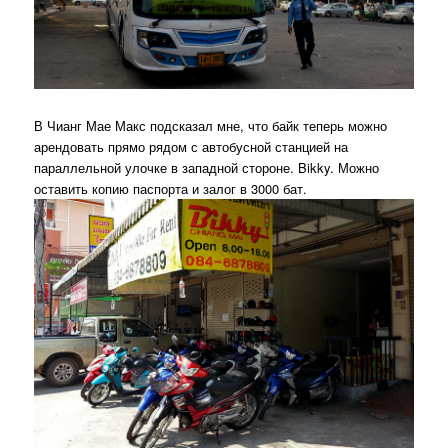
В Чианг Мае Макс подсказал мне, что байк теперь можно
арендовать прямо рядом с автобусной станцией на
параллельной улочке в западной стороне. Bikky. Можно
оставить копию паспорта и залог в 3000 бат.