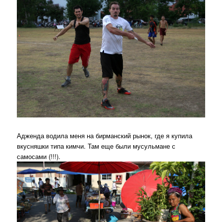
Адженда водила меня на бирманский рынок, где я купила
вкусняшки типа кимчи. Там еще были мусульмане с
самосами (!!!).