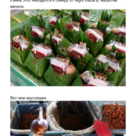
мечети.
Вот мои вкусняшки.