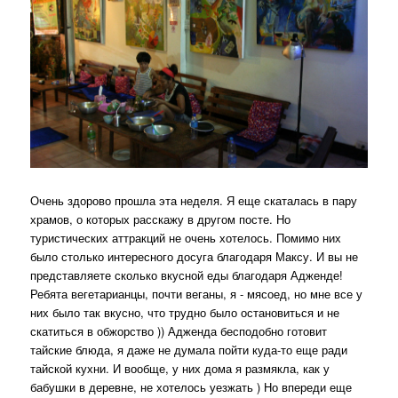
Очень здорово прошла эта неделя. Я еще скаталась в пару
храмов, о которых расскажу в другом посте. Но
туристических аттракций не очень хотелось. Помимо них
было столько интересного досуга благодаря Максу. И вы не
представляете сколько вкусной еды благодаря Адженде!
Ребята вегетарианцы, почти веганы, я - мясоед, но мне все у
них было так вкусно, что трудно было остановиться и не
скатиться в обжорство )) Адженда бесподобно готовит
тайские блюда, я даже не думала пойти куда-то еще ради
тайской кухни. И вообще, у них дома я размякла, как у
бабушки в деревне, не хотелось уезжать ) Но впереди еще