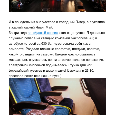
И в понедельник она улетела в холодный Питер, а я укатила
в жаркий жаркий Чианг Май.
За три года
автобусный сервис
стал еще лучше. Я довольно
случайно попала на станцию компании Nakhonchai Air, в
автобусе которой за 630 бат чувствовала себя как в
самолете. Раздали влажные салфетки, пледики, напитки,
какой-то сэндвич на закуску. Каждое кресло оказалось
массажным, опускалось почти в горизонтальное положение,
электронной кнопочкой поднималась штучка для ног.
Боракайский туземец в шоке и шике! Выехала в 23.30,
проспала почти всю ночь в пути )