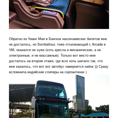
Обратно из Чианг Мая в Бангкок нахончаевских билетов мне
не досталось, но Sombattour, тоже отъезжающий с Arcade в
ЧМ, оказался не хуже (хоть кресла и механические, а не
электронные, и не массажные). Только вот место мне
досталось на втором этаже, где всю ночь шатало так, что
мне казалось, что вот вот автобус навернется набок ))) Сразу
вспомнила индийские слиперы на серпантинах )