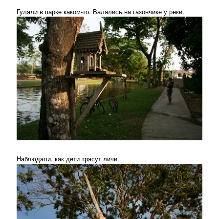
Гуляли в парке каком-то. Валялись на газончике у реки.
Наблюдали, как дети трясут личи.