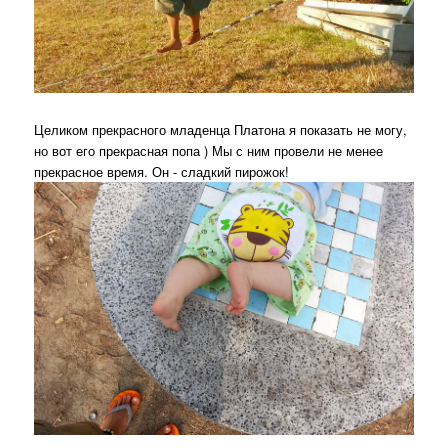
Целиком прекрасного младенца Платона я показать не могу,
но вот его прекрасная попа ) Мы с ним провели не менее
прекрасное время. Он - сладкий пирожок!