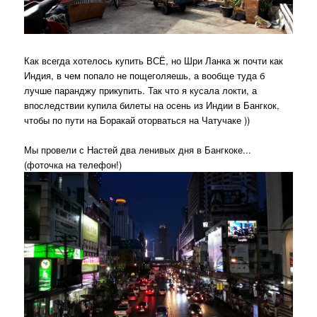
Как всегда хотелось купить ВСЁ, но Шри Ланка ж почти как
Индия, в чем попало не пощеголяешь, а вообще туда б
лучше паранджу прикупить. Так что я кусала локти, а
впоследствии купила билеты на осень из Индии в Бангкок,
чтобы по пути на Боракай оторваться на Чатучаке ))
Мы провели с Настей два ленивых дня в Бангкоке...
(фоточка на телефон!)