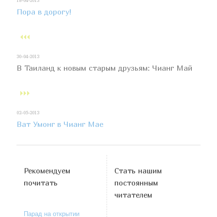
18-04-2013
Пора в дорогу!
30-04-2013
В Таиланд к новым старым друзьям: Чианг Май
02-05-2013
Ват Умонг в Чианг Мае
Рекомендуем
Стать нашим
почитать
постоянным
читателем
Парад на открытии