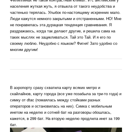
населения жуткая жуть, я отвыкла от такого неудобства и
частенько терялась. Улыбок по-настоящему искренних мало.
Люди кажутся немного закрытыми и отстраненными. НО! Мне
не понравилась эта дурацкая тенденция сравнивания. Я
раздражаюсь, когда так делают другие, и решила сама на
таких мыслях не зацикливаться. Тай это Тай. И я его по
своему люблю. Неудобно с языком? Фигня! Зато удобно со
многим другим!
В аэропорту сразу схватила карту всяких метро и
скайлайнов, карту города (все уже позабыла за три-то года) и
симку от dtac (помаялась между стойками разных
операторов и остановилась на них). Симка с мобильным
инетом на неделю и сотней бат на разговоры обошлась,
кажется, в 299 бат. На вторую неделю продлила инет за 199
бат.