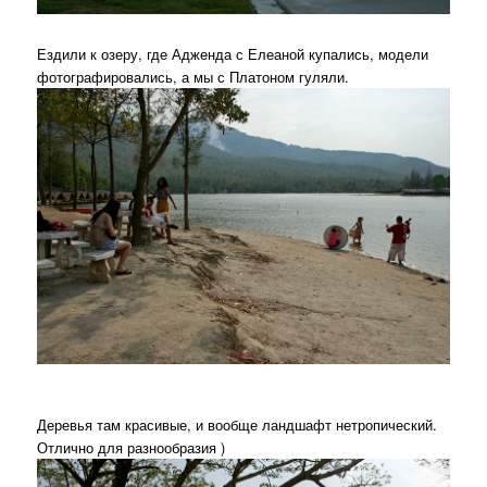
Ездили к озеру, где Адженда с Елеаной купались, модели
фотографировались, а мы с Платоном гуляли.
Деревья там красивые, и вообще ландшафт нетропический.
Отлично для разнообразия )