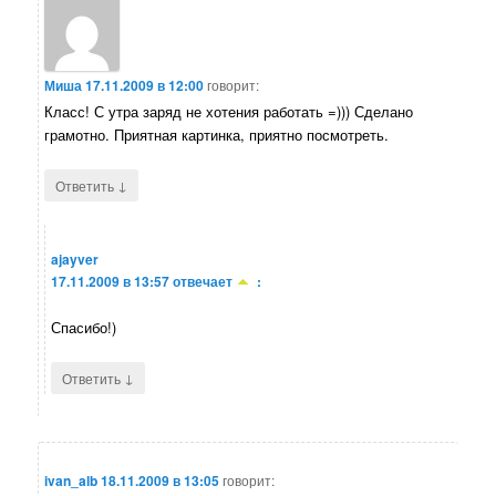
Миша
17.11.2009 в 12:00
говорит:
Класс! С утра заряд не хотения работать =))) Сделано
грамотно. Приятная картинка, приятно посмотреть.
↓
Ответить
ajayver
17.11.2009 в 13:57
отвечает
:
Спасибо!)
↓
Ответить
ivan_alb
18.11.2009 в 13:05
говорит: