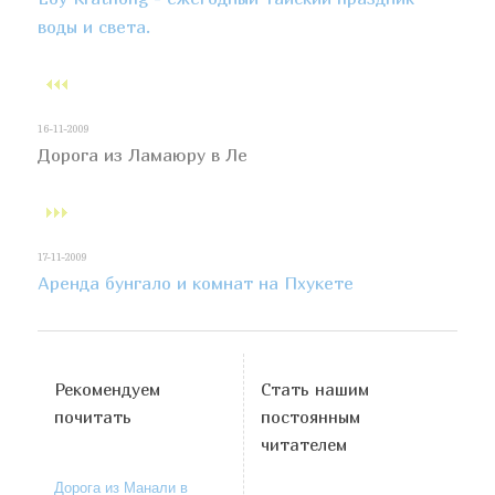
воды и света.
16-11-2009
Дорога из Ламаюру в Ле
17-11-2009
Аренда бунгало и комнат на Пхукете
Рекомендуем
Стать нашим
почитать
постоянным
читателем
Дорога из Манали в