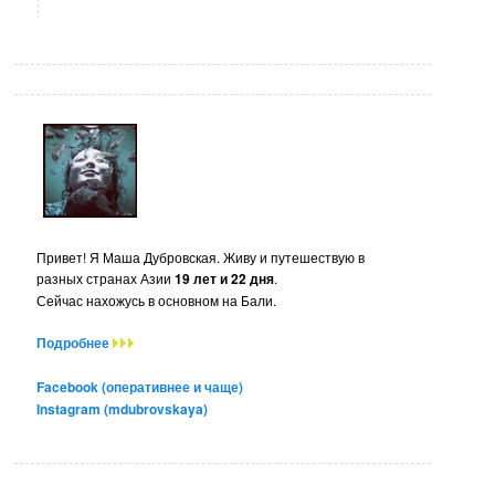
Привет! Я Маша Дубровская. Живу и путешествую в
разных странах Азии
19 лет и 22 дня
.
Сейчас нахожусь в основном на Бали.
Подробнее
Facebook (оперативнее и чаще)
Instagram (mdubrovskaya)