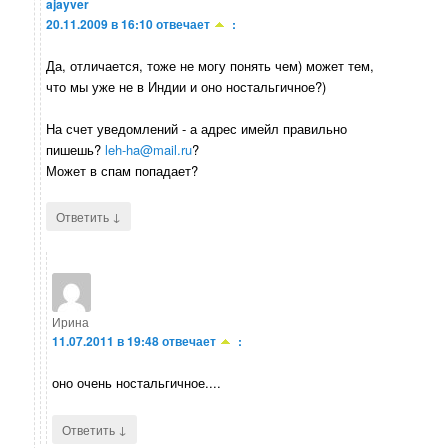
ajayver
20.11.2009 в 16:10
отвечает
:
Да, отличается, тоже не могу понять чем) может тем,
что мы уже не в Индии и оно ностальгичное?)
На счет уведомлений - а адрес имейл правильно
пишешь?
leh-ha@mail.ru
?
Может в спам попадает?
↓
Ответить
Ирина
11.07.2011 в 19:48
отвечает
:
оно очень ностальгичное....
↓
Ответить