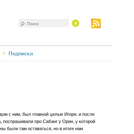
Поиск
Подписка
дом с ним, был главной целью Игоря, и после
, поспрашивали про Сабанг у Орин, у которой
ны были там оставаться, но в итоге нам