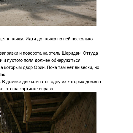
дет к пляжу. Идти до пляжа по ней несколько
заправки и поворота на отель Шеридан. Оттуда
ви и пустого поля должен обнаружиться
 которым двор Орин. Пока там нет вывески, но
las.
. В домике две комнаты, одну из которых должна
, что на картинке справа.