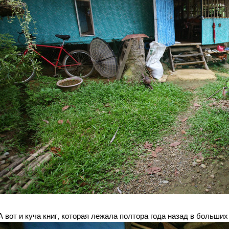
А вот и куча книг, которая лежала полтора года назад в больши