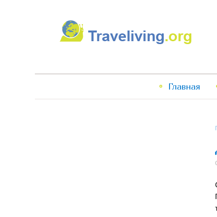
Traveliving
Главное
Главная
меню