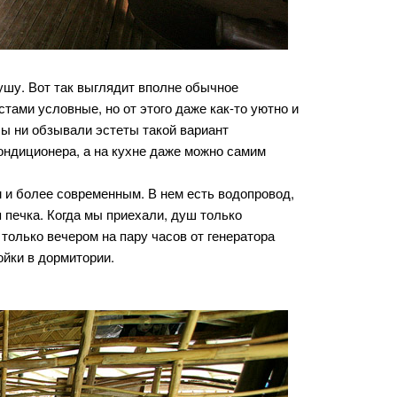
ушу. Вот так выглядит вполне обычное
тами условные, но от этого даже как-то уютно и
 бы ни обзывали эстеты такой вариант
ондиционера, а на кухне даже можно самим
м и более современным. В нем есть водопровод,
ая печка. Когда мы приехали, душ только
только вечером на пару часов от генератора
ойки в дормитории.