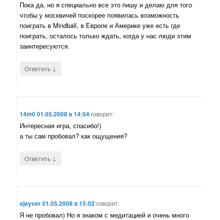
Пока да, но я специально все это пишу и делаю для того
чтобы у москвичей поскорее появилась возможность
поиграть в Mindball, в Европе и Америке уже есть где
поиграть, осталось только ждать, когда у нас люди этим
заинтересуются.
↓
Ответить
14m0
01.05.2008 в 14:54
говорит:
Интересная игра, спасибо!)
а ты сам пробовал? как ощущения?
↓
Ответить
ajayver
01.05.2008 в 15:02
говорит:
Я не пробовал) Но я знаком с медитацией и очень много