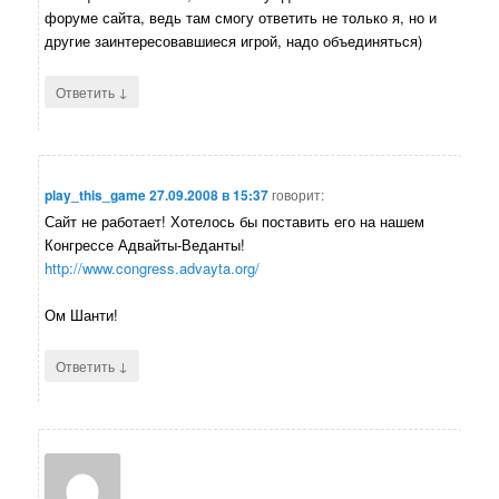
форуме сайта, ведь там смогу ответить не только я, но и
другие заинтересовавшиеся игрой, надо объединяться)
↓
Ответить
play_this_game
27.09.2008 в 15:37
говорит:
Сайт не работает! Хотелось бы поставить его на нашем
Конгрессе Адвайты-Веданты!
http://www.congress.advayta.org/
Ом Шанти!
↓
Ответить