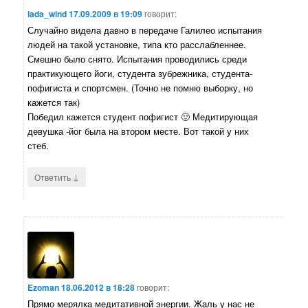
lada_wind
17.09.2009 в 19:09
говорит:
Случайно видела давно в передаче Галилео испытания
людей на такой установке, типа кто расслабленнее.
Смешно было снято. Испытания проводились среди
практикующего йоги, студента зубрежника, студента-
пофигиста и спортсмен. (Точно не помню выборку, но
кажется так)
Победил кажется студент пофигист 🙂 Медитирующая
девушка -йог была на втором месте. Вот такой у них
стеб.
↓
Ответить
Ezoman
18.06.2012 в 18:28
говорит:
Прямо мерялка медитативной энергии. Жаль у нас не