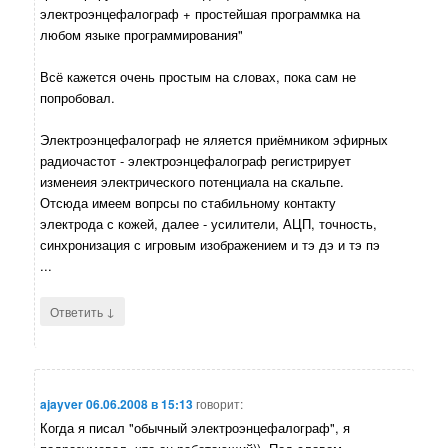
электроэнцефалограф + простейшая программка на
любом языке программирования"
Всё кажется очень простым на словах, пока сам не
попробовал.
Электроэнцефалограф не яляется приёмником эфирных
радиочастот - электроэнцефалограф регистрирует
изменеия электрического потенциала на скальпе.
Отсюда имеем вопрсы по стабильному контакту
электрода с кожей, далее - усилители, АЦП, точность,
синхронизация с игровым изображением и тэ дэ и тэ пэ
...
↓
Ответить
ajayver
06.06.2008 в 15:13
говорит:
Когда я писал "обычный электроэнцефалограф", я