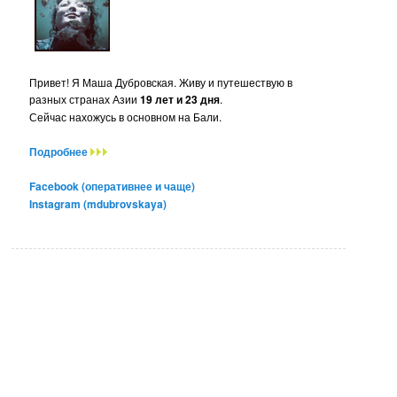
Привет! Я Маша Дубровская. Живу и путешествую в
разных странах Азии
19 лет и 23 дня
.
Сейчас нахожусь в основном на Бали.
Подробнее
Facebook (оперативнее и чаще)
Instagram (mdubrovskaya)