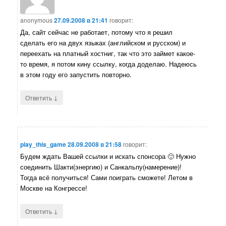
anonymous
27.09.2008 в 21:41
говорит:
Да, сайт сейчас не работает, потому что я решил
сделать его на двух языках (английском и русском) и
переехать на платный хостниг, так что это займет какое-
то время, я потом кину ссылку, когда доделаю. Надеюсь
в этом году его запустить повторно.
↓
Ответить
play_this_game
28.09.2008 в 21:58
говорит:
Будем ждать Вашей ссылки и искать спонсора 🙂 Нужно
соединить Шакти(энергию) и Санкальпу(намерение)!
Тогда всё получиться! Сами поиграть сможете! Летом в
Москве на Конгрессе!
↓
Ответить