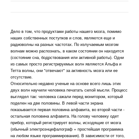
Дело в том, что продуктами работы нашего мозга, помимо
наших собственных поступков и слов, являются еще и
радиоволны на разных частотах. По излучаемым мозгом
волнам можно распознать, в каком состоянии он находится
(состояние сна, бодрствования или активной работы). Одни
из самых просто регистрируемых волн являются Альфа и
Тетта волны, они "отвечают" за активность мозга или ее
отсутствие.
Относительно недавно ученые на основе всего лишь этих
двух волн научили человека печатать силой мысли. Процесс
выглядел так: человека сажали перед монитором, который
поделен на две половины. В левой части экрана
показывается первая половина алфавита, во второй части -
остальная половина алфавита. На голову человеку одет
прибор, который регистрирует волны, исходящие от мозга
(обычный электроэнцефалограф + простейшая программка
на любом языке программирования). В зависимости от того,