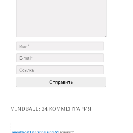
MINDBALL
: 24 КОММЕНТАРИЯ
onoshko
01.05.2008 в 00:51
говорит: