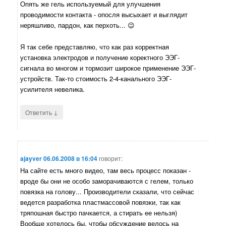
Опять же гель используемый для улучшения
проводимости контакта - опосля высыхает и выглядит
неряшливо, пардон, как перхоть... 😉
Я так себе представляю, что как раз корректная
установка электродов и получение коректного ЭЭГ-
сигнала во многом и тормозит широкое применение ЭЭГ-
устройств. Так-то стоимость 2-4-канального ЭЭГ-
усилителя невелика.
↓
Ответить
ajayver
06.06.2008 в 16:04
говорит:
На сайте есть много видео, там весь процесс показан -
вроде бы они не особо заморачиваются с гелем, только
повязка на голову... Производители сказали, что сейчас
ведется разработка пластмассовой повязки, так как
тряпошная быстро пачкается, а стирать ее нельзя)
Вообще хотелось бы, чтобы обсуждение велось на