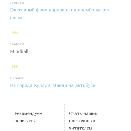
30-04-2008
Ежегодный фрик-карнавал на арамбольском
пляже
30-04-2008
Mindball
01-05-2008
Из города Куллу в Манди на автобусе
Рекомендуем
Стать нашим
почитать
постоянным
читателем