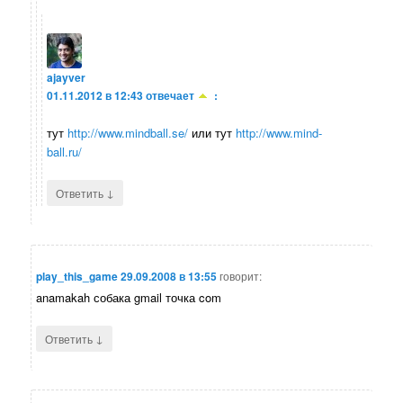
ajayver
01.11.2012 в 12:43
отвечает
:
тут
http://www.mindball.se/
или тут
http://www.mind-
ball.ru/
↓
Ответить
play_this_game
29.09.2008 в 13:55
говорит:
anamakah собака gmail точка com
↓
Ответить