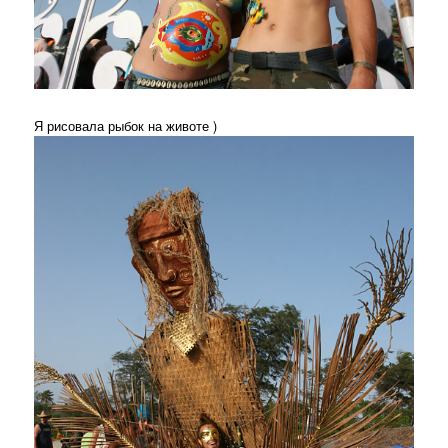
Я рисовала рыбок на животе )