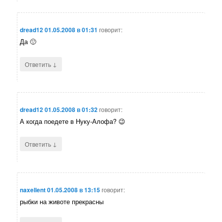
dread12
01.05.2008 в 01:31
говорит:
Да 🙂
↓
Ответить
dread12
01.05.2008 в 01:32
говорит:
А когда поедете в Нуку-Алофа? 😉
↓
Ответить
naxellent
01.05.2008 в 13:15
говорит:
рыбки на животе прекрасны