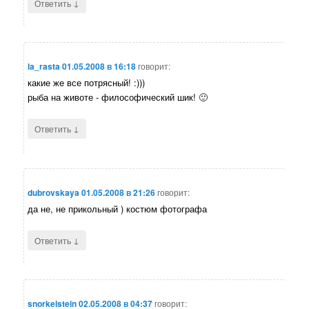
↓
Ответить
la_rasta
01.05.2008 в 16:18
говорит:
какие же все потрясный! :)))
рыба на животе - философический шик! 🙂
↓
Ответить
dubrovskaya
01.05.2008 в 21:26
говорит:
да не, не прикольный ) костюм фотографа
↓
Ответить
snorkelstein
02.05.2008 в 04:37
говорит: