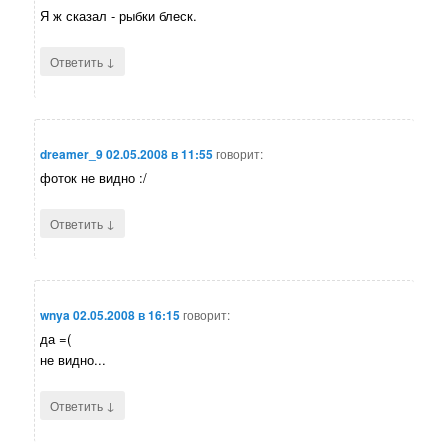
Я ж сказал - рыбки блеск.
↓
Ответить
dreamer_9
02.05.2008 в 11:55
говорит:
фоток не видно :/
↓
Ответить
wnya
02.05.2008 в 16:15
говорит:
да =(
не видно...
↓
Ответить