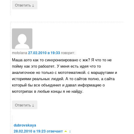
↓
Ответить
motolana
27.02.2010 в 19:33
говорит:
Маша аэто как то синхронизировано с жж? Я что то не
пойму как это рабоатет. У меня есть идея что то
аналигочное но только с мототематикой. с маршрутами и
историями реальных людей. А то сайтов полно, а сайта
который бы все объединил и давал информацию о
мототрипах в любые концы я не найду.
↓
Ответить
dubrovskaya
28.02.2010 в 19:23
отвечает
: