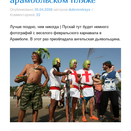
Опубликовано
30.04.2008
автором
dubrovskaya
//
Комментариев:
22
Лучше поздно, чем никогда ) Пускай тут будет немного
фотографий с веселого февральского карнавала в
Арамболе. В этот раз преобладала ангельская дьявольщина.