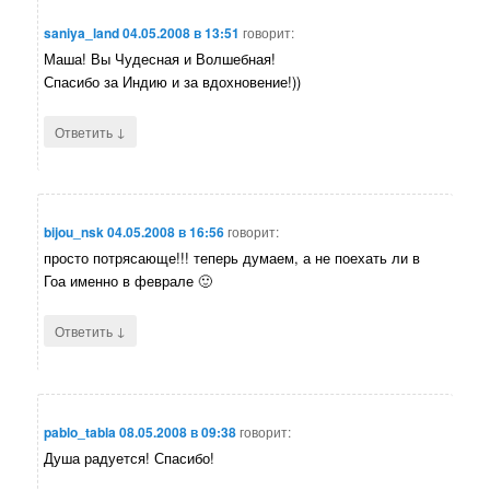
saniya_land
04.05.2008 в 13:51
говорит:
Маша! Вы Чудесная и Волшебная!
Спасибо за Индию и за вдохновение!))
↓
Ответить
bijou_nsk
04.05.2008 в 16:56
говорит:
просто потрясающе!!! теперь думаем, а не поехать ли в
Гоа именно в феврале 🙂
↓
Ответить
pablo_tabla
08.05.2008 в 09:38
говорит:
Душа радуется! Спасибо!