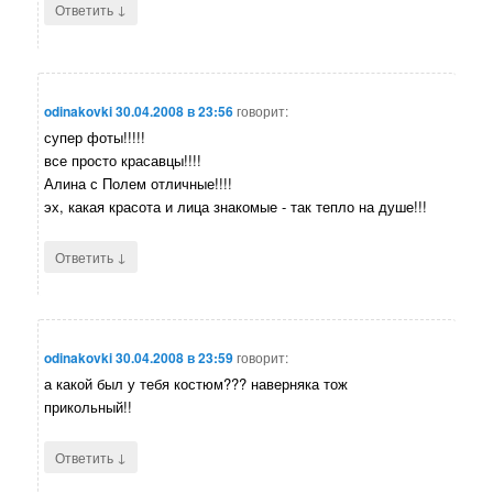
↓
Ответить
odinakovki
30.04.2008 в 23:56
говорит:
супер фоты!!!!!
все просто красавцы!!!!
Алина с Полем отличные!!!!
эх, какая красота и лица знакомые - так тепло на душе!!!
↓
Ответить
odinakovki
30.04.2008 в 23:59
говорит:
а какой был у тебя костюм??? наверняка тож
прикольный!!
↓
Ответить