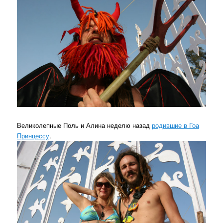
Великолепные Поль и Алина неделю назад
родившие в Гоа
Принцессу
.