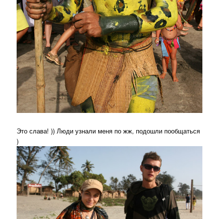
Это слава! )) Люди узнали меня по жж, подошли пообщаться
)