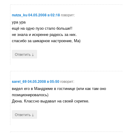
nutza_ku
04.05.2008 в 02:18
говорит:
ура ура
ещё на одно пузо стало больше!!
не знала и искренне радюсь за них.
спасибо за шикарное настроение, Ма)
↓
Ответить
sarel_69
04.05.2008 в 05:50
говорит:
видел его в Мандреме в гостинице (или как там оно
позиционировалось)
Дюна. Классно выдавал на своей скрипке.
↓
Ответить