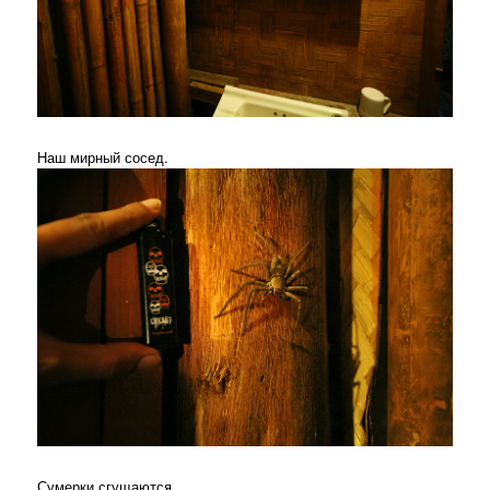
Наш мирный сосед.
Сумерки сгущаются.