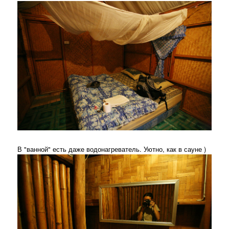
В "ванной" есть даже водонагреватель. Уютно, как в сауне )