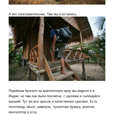
А вот поосновательнее. Там мы и остались.
Подобные бунгало за аналогичную цену мы видели и в
Индии, но там они были похлипче, с щелями и сыпящейся
крышей. Тут же все цельно и качественно сделано. Есть
полотенца, мыло, шампунь, туалетная бумага, розетки,
вентилятор в углу.