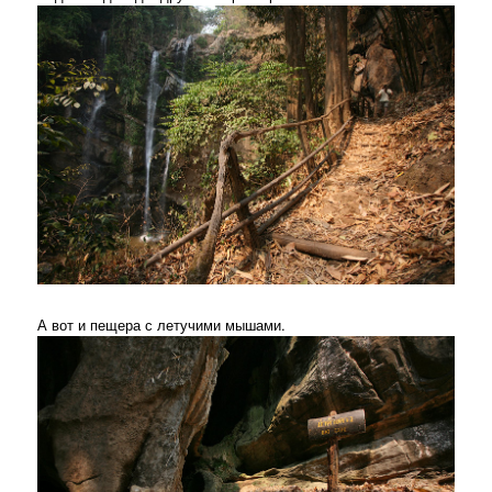
А вот и пещера с летучими мышами.