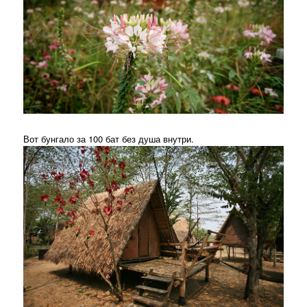
Вот бунгало за 100 бат без душа внутри.