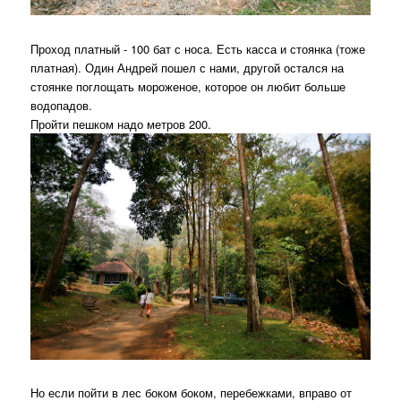
Проход платный - 100 бат с носа. Есть касса и стоянка (тоже
платная). Один Андрей пошел с нами, другой остался на
стоянке поглощать мороженое, которое он любит больше
водопадов.
Пройти пешком надо метров 200.
Но если пойти в лес боком боком, перебежками, вправо от