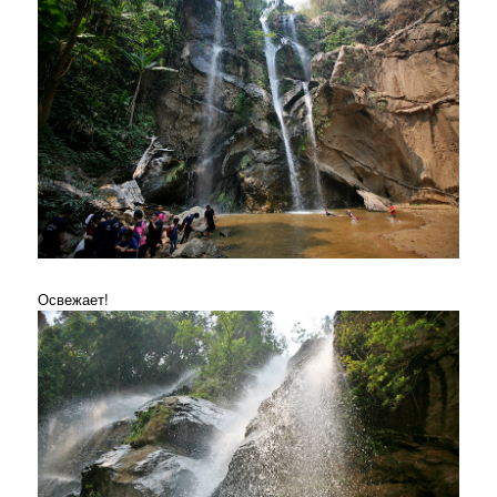
Освежает!