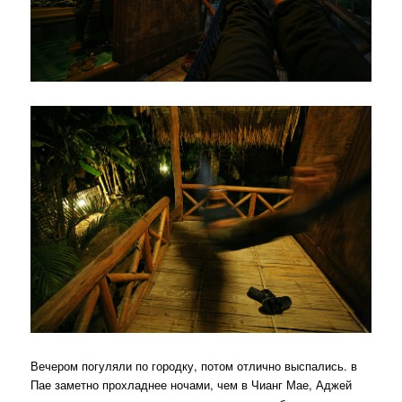
Вечером погуляли по городку, потом отлично выспались. в
Пае заметно прохладнее ночами, чем в Чианг Мае, Аджей