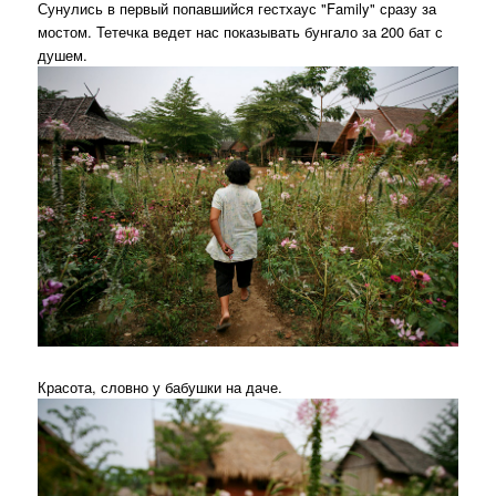
Сунулись в первый попавшийся гестхаус "Family" сразу за
мостом. Тетечка ведет нас показывать бунгало за 200 бат с
душем.
Красота, словно у бабушки на даче.