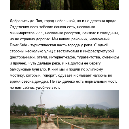
Добрались до Пая, город небольшой, но и не деревня вроде.
Отделения всех тайских банков есть, несколько
минимаркетов 7-11, несколько ресортов, близких к солидным,
но не страшно дорогих. Мы нашли райончик, именуемый
River Side - туристическая часть города у реки. С одной
стороны несколько улиц с гестхаусами и инфраструктурой
(ресторанчики, отели, интернет-кафе, турагентства, сувениры
и прочее), чуть дальше река, и на другом ее берегу
бамбуковые бунгало. К ним мы и пошли по хлипкому
мостику, который, говорят, сдувает и смывает напрочь во
время сезона дождей. Не так далеко есть нормальный мост,
но нам сейчас удобнее этот.