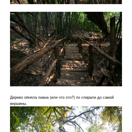
Дерево обняла лиана (или что это?) по спирали до самой
вершины.