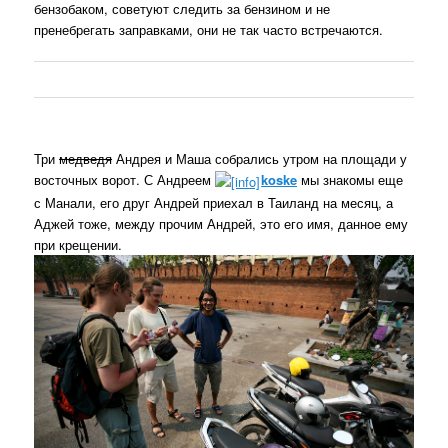
бензобаком, советуют следить за бензином и не
пренебрегать заправками, они не так часто встречаются.
Три
медведя
Андрея и Маша собрались утром на площади у
восточных ворот. С Андреем
koske
мы знакомы еще
с Манали, его друг Андрей приехал в Таиланд на месяц, а
Аджей тоже, между прочим Андрей, это его имя, данное ему
при крещении.