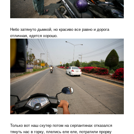
Небо затянуто дымкой, но красиво все равно и дорога
отличная, едется хорошо.
Только вот наш скутер потом на серпантинах отказался
тянуть нас в горку, плелись еле еле, потратили прорву