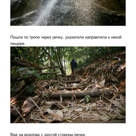
Пошли по тропе через речку, указатели направляли к некой
пещере.
Вид на водопад с другой стороны речки.