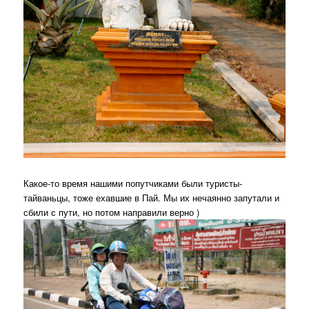
Какое-то время нашими попутчиками были туристы-
тайваньцы, тоже ехавшие в Пай. Мы их нечаянно запутали и
сбили с пути, но потом направили верно )