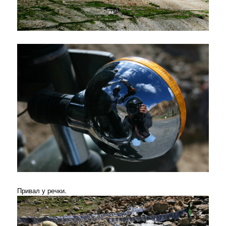
Привал у речки.