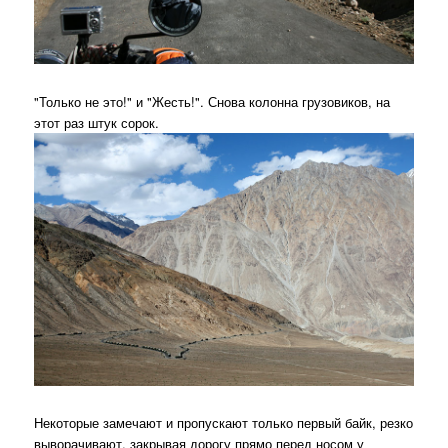
"Только не это!" и "Жесть!". Снова колонна грузовиков, на
этот раз штук сорок.
Некоторые замечают и пропускают только первый байк, резко
выворачивают, закрывая дорогу прямо перед носом у