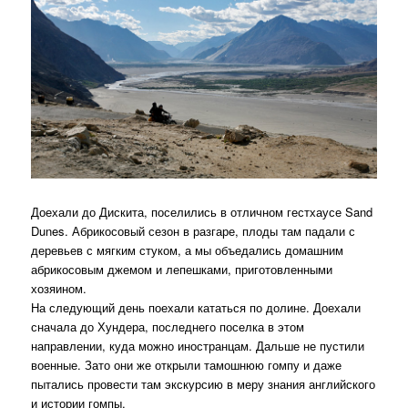
Доехали до Дискита, поселились в отличном гестхаусе Sand
Dunes. Абрикосовый сезон в разгаре, плоды там падали с
деревьев с мягким стуком, а мы объедались домашним
абрикосовым джемом и лепешками, приготовленными
хозяином.
На следующий день поехали кататься по долине. Доехали
сначала до Хундера, последнего поселка в этом
направлении, куда можно иностранцам. Дальше не пустили
военные. Зато они же открыли тамошнюю гомпу и даже
пытались провести там экскурсию в меру знания английского
и истории гомпы.