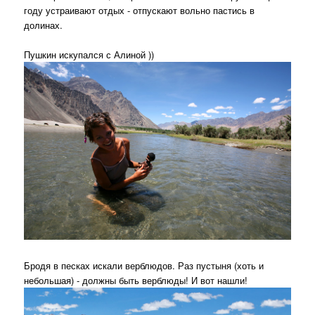
году устраивают отдых - отпускают вольно пастись в
долинах.
Пушкин искупался с Алиной ))
Бродя в песках искали верблюдов. Раз пустыня (хоть и
небольшая) - должны быть верблюды! И вот нашли!