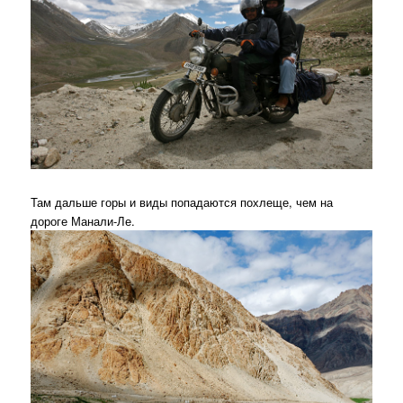
Там дальше горы и виды попадаются похлеще, чем на
дороге Манали-Ле.