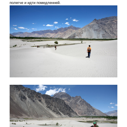
полегче и идти помедленней.