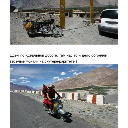
Едем по идеальной дороге, там нас то и дело обгоняли
веселые монахи на скутере-раритете )