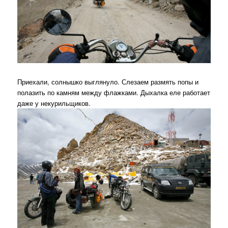
Приехали, солнышко выглянуло. Слезаем размять попы и
полазить по камням между флажками. Дыхалка еле работает
даже у некурильщиков.