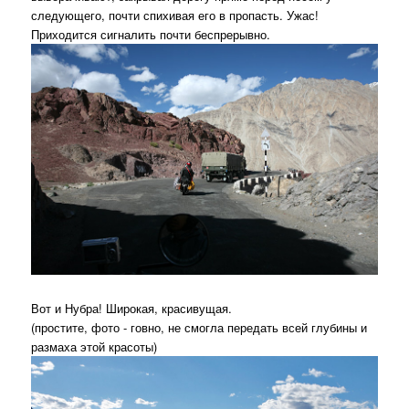
следующего, почти спихивая его в пропасть. Ужас!
Приходится сигналить почти беспрерывно.
Вот и Нубра! Широкая, красивущая.
(простите, фото - говно, не смогла передать всей глубины и
размаха этой красоты)