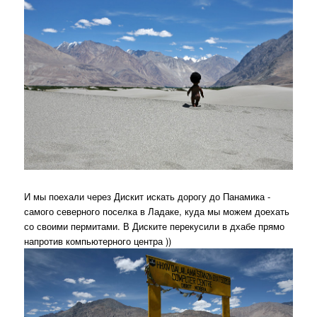
И мы поехали через Дискит искать дорогу до Панамика -
самого северного поселка в Ладаке, куда мы можем доехать
со своими пермитами. В Диските перекусили в дхабе прямо
напротив компьютерного центра ))