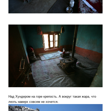
Над Хундером на горе крепость. А вокруг такая жара, что
лезть наверх совсем не хочется.