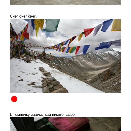
Снег снег снег.
В гомпочку зашла, там никого, сыро.