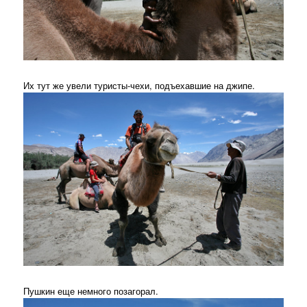
Их тут же увели туристы-чехи, подъехавшие на джипе.
Пушкин еще немного позагорал.