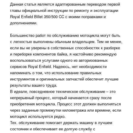
Данная статья является адаптированным переводом первой
главы официальной инструкции по ремонту и эксплуатации
Royal Enfield Billet 350/500 CC с моими поправками и
дополнениями.
Большинство работ по обслуживанию мотоцикла могут быть
с легкостью выполнены обычным владельцем. Тем не менее,
если вы не уверены в собственных способностях к разборке
и переборке компонентов байка, я настойчиво рекомендую
воспользоваться услугами одного из авторизованных
сервисов Royal Enfield. Надеюсь, нет необходимости
напоминать о том, что использование правильных
инструментов и оригинальных запчастей обеспечит лучшие
результаты вашего труда.
В идеале, повседневное техническое обслуживание – это
непрерывный процесс, который начинается сразу после
приобретения мотоцикла. Процесс этот должен выполняться
через заданные промежутки километража или времени, если
мотоцикл используется редко.
Тех. обслуживание помогает держать машину в лучшем
состоянии и обеспечивает ее долгую службу с