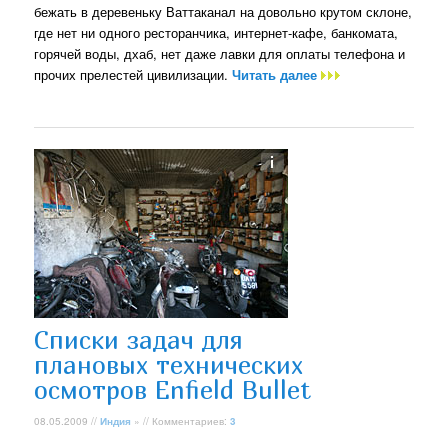
бежать в деревеньку Ваттаканал на довольно крутом склоне,
где нет ни одного ресторанчика, интернет-кафе, банкомата,
горячей воды, дхаб, нет даже лавки для оплаты телефона и
прочих прелестей цивилизации.
Читать далее
Списки задач для
плановых технических
осмотров Enfield Bullet
08.05.2009 //
Индия
» // Комментариев:
3