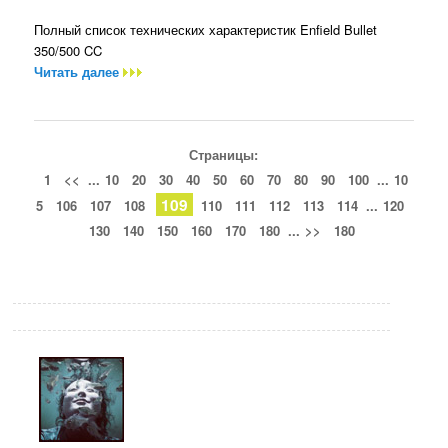
Полный список технических характеристик Enfield Bullet
350/500 CC
Читать далее
Страницы:
1
<<
...
10
20
30
40
50
60
70
80
90
100
...
10
109
5
106
107
108
110
111
112
113
114
...
120
130
140
150
160
170
180
...
>>
180