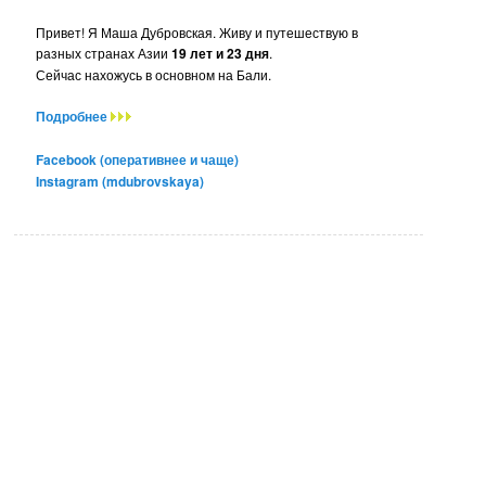
Привет! Я Маша Дубровская. Живу и путешествую в
разных странах Азии
19 лет и 23 дня
.
Сейчас нахожусь в основном на Бали.
Подробнее
Facebook (оперативнее и чаще)
Instagram (mdubrovskaya)