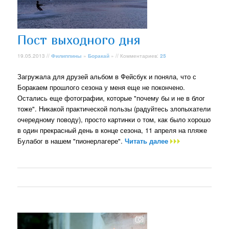
Пост выходного дня
19.05.2013 //
Филиппины
»
Боракай
» // Комментариев:
25
Загружала для друзей альбом в Фейсбук и поняла, что с
Боракаем прошлого сезона у меня еще не покончено.
Остались еще фотографии, которые "почему бы и не в блог
тоже". Никакой практической пользы (радуйтесь злопыхатели
очередному поводу), просто картинки о том, как было хорошо
в один прекрасный день в конце сезона, 11 апреля на пляже
Булабог в нашем "пионерлагере".
Читать далее