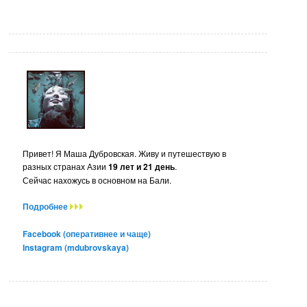
Привет! Я Маша Дубровская. Живу и путешествую в
разных странах Азии
19 лет и 21 день
.
Сейчас нахожусь в основном на Бали.
Подробнее
Facebook (оперативнее и чаще)
Instagram (mdubrovskaya)