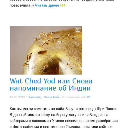
повеселила ))
Читать далее
Wat Ched Yod или Снова
напоминание об Индии
13.05.2013 //
Таиланд
»
Чианг Май
» // Комментариев:
21
Как вы могли заметить по сайд-бару, я наконец в Шри Ланке.
В данный момент сижу на берегу лагуны и наблюдаю за
кайтерами с насосами ) У меня появилось время разобраться
с фотографиями и постами про Таиланд, пока мои кайты в