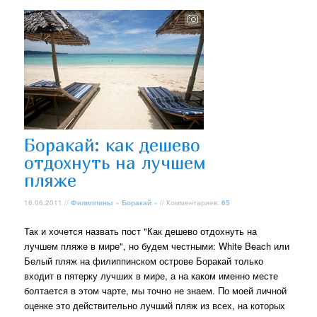
Боракай: как дешево
отдохнуть на лучшем
пляже
16.06.2011 //
Филиппины
»
Боракай
» // Комментариев:
65
Так и хочется назвать пост "Как дешево отдохнуть на
лучшем пляже в мире", но будем честными: White Beach или
Белый пляж на филиппинском острове Боракай только
входит в пятерку лучших в мире, а на каком именно месте
болтается в этом чарте, мы точно не знаем. По моей личной
оценке это действительно лучший пляж из всех, на которых