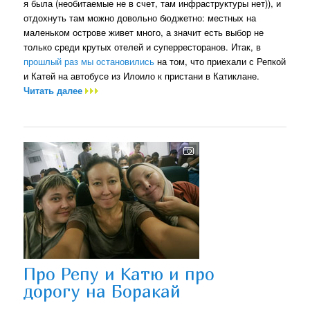
я была (необитаемые не в счет, там инфраструктуры нет)), и
отдохнуть там можно довольно бюджетно: местных на
маленьком острове живет много, а значит есть выбор не
только среди крутых отелей и суперресторанов. Итак, в
прошлый раз мы остановились
на том, что приехали с Репкой
и Катей на автобусе из Илоило к пристани в Катиклане.
Читать далее
Про Репу и Катю и про
дорогу на Боракай