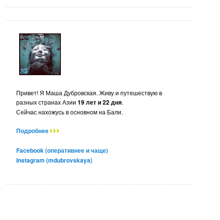
Привет! Я Маша Дубровская. Живу и путешествую в
разных странах Азии
19 лет и 22 дня
.
Сейчас нахожусь в основном на Бали.
Подробнее
Facebook (оперативнее и чаще)
Instagram (mdubrovskaya)