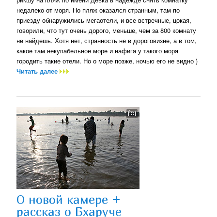
недалеко от моря. Но пляж оказался странным, там по
приезду обнаружились мегаотели, и все встречные, цокая,
говорили, что тут очень дорого, меньше, чем за 800 комнату
не найдешь. Хотя нет, странность не в дороговизне, а в том,
какое там некупабельное море и нафига у такого моря
городить такие отели. Но о море позже, ночью его не видно )
Читать далее
О новой камере +
рассказ о Бхаруче