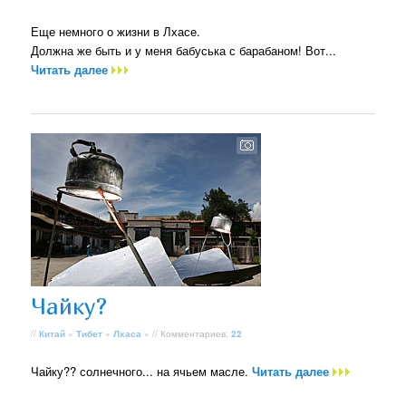
Еще немного о жизни в Лхасе.
Должна же быть и у меня бабуська с барабаном! Вот...
Читать далее
Чайку?
//
Китай
»
Тибет
»
Лхаса
» // Комментариев:
22
Чайку?? солнечного... на ячьем масле.
Читать далее