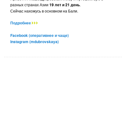
разных странах Азии
19 лет и 21 день
.
Сейчас нахожусь в основном на Бали.
Подробнее
Facebook (оперативнее и чаще)
Instagram (mdubrovskaya)