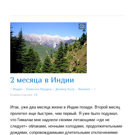
2 месяца в Индии
//
Индия
»
Химачал Прадеш
»
Долина Кулу
»
Вашишт
» //
Комментариев:
13
Итак, уже два месяца жизни в Индии позади. Второй месяц
пролетел еще быстрее, чем первый. Я уже было подумал,
что Гималаи мне надоели своими летающими «где не
следует» облаками, ночными холодами, продолжительными
дождями, сопровождаемыми длительными отключениями