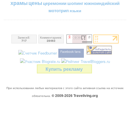
цены
храмы
церемонии
шопинг
южноиндийский
мототрип
языки
Записей:
Комментариев:
717
28463
Facebook fans:
Купить рекламу
При использовании любых материалов с этого сайта активная ссылка на источник
© 2009-2026
Traveliving
.org
обязательна.