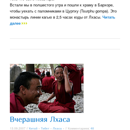
Встали мы в полшестого утра и пошли к храму в Бархоре,
чтобы уехать с паломниками в Цурпху (Tsurphu gompa). Это
монастырь линии кагью в 2,5 часах езды от Лхасы.
Читать
далее
Вчерашняя Лхаса
13.09.2007 //
Китай
»
Тибет
»
Лхаса
» // Комментариев:
40