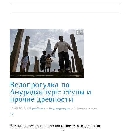
Велопрогулка по
Анурадхапуре: ступы и
прочие древности
13.09.2013 //
Шри-Ланка
»
Анурадхапура
» // Комментариев:
17
Забыла упомянуть в прошлом посте, что где-то на