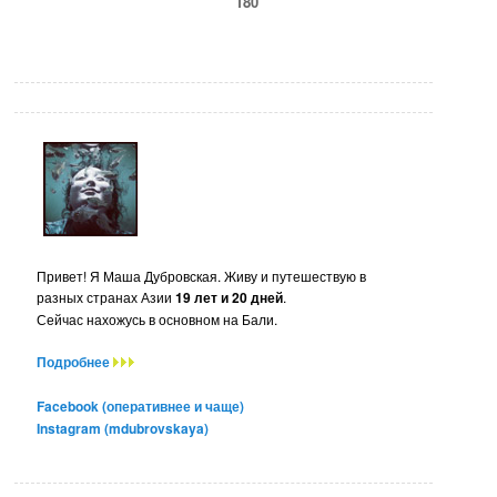
180
Привет! Я Маша Дубровская. Живу и путешествую в
разных странах Азии
19 лет и 20 дней
.
Сейчас нахожусь в основном на Бали.
Подробнее
Facebook (оперативнее и чаще)
Instagram (mdubrovskaya)