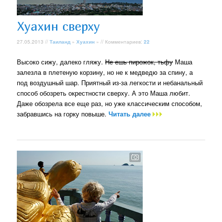
Хуахин сверху
27.05.2013 //
Таиланд
»
Хуахин
» // Комментариев:
22
Высоко сижу, далеко гляжу.
Не ешь пирожок, тьфу
Маша
залезла в плетеную корзину, но не к медведю за спину, а
под воздушный шар. Приятный из-за легкости и небанальный
способ обозреть окрестности сверху. А это Маша любит.
Даже обозрела все еще раз, но уже классическим способом,
забравшись на горку повыше.
Читать далее