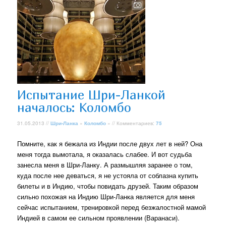
Испытание Шри-Ланкой
началось: Коломбо
31.05.2013 //
Шри-Ланка
»
Коломбо
» // Комментариев:
75
Помните, как я бежала из Индии после двух лет в ней? Она
меня тогда вымотала, я оказалась слабее. И вот судьба
занесла меня в Шри-Ланку. А размышляя заранее о том,
куда после нее деваться, я не устояла от соблазна купить
билеты и в Индию, чтобы повидать друзей. Таким образом
сильно похожая на Индию Шри-Ланка является для меня
сейчас испытанием, тренировкой перед безжалостной мамой
Индией в самом ее сильном проявлении (Варанаси).