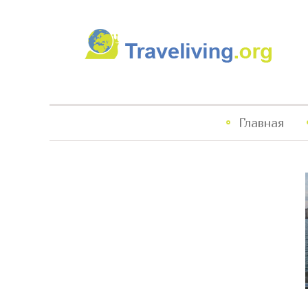
Traveliving
Главное
Главная
меню