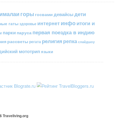
горы
гималаи
дети
госвами
девайсы
инфо
итоги и
интернет
ные гаты
здоровье
первая поездка в индию
парки
паруса
м
религия
репка
ния
рассветы
регата
слайдшоу
ийский мототрип
языки
26
Traveliving
.org