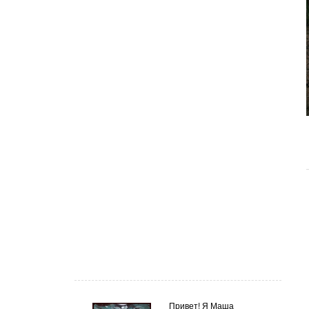
Привет! Я Маша