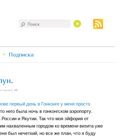
Поиск
Подписка
лун.
ентариев:
48
лове первый день в Гонконге у меня просто
сто него была ночь в гонконгском аэропорту.
России и Якутии. Так что моя эйфория от
тим нахваленным городом ко времени визита уже
еня был нечеткий, но все же план, что я буду