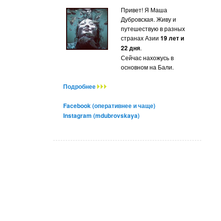
Привет! Я Маша
Дубровская. Живу и
путешествую в разных
странах Азии
19 лет и
22 дня
.
Сейчас нахожусь в
основном на Бали.
Подробнее
Facebook (оперативнее и чаще)
Instagram (mdubrovskaya)