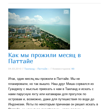
Как мы прожили месяц в
Паттайе
04.03.2010 //
Таиланд
»
Паттайя
» // Комментариев:
60
Итак, один месяц мы прожили в Паттайе. Мы не
планировали, но так вышло. Наш друг Миша сорвался из
Гуанджоу с мыслью приехать к нам в Таиланд и искать с
нами парусную яхту или катамаран для прогулок по
островам и, возможно, даже для путешествия по воде до
Индонезии. Яхты по некоторым причинам он решил искать в