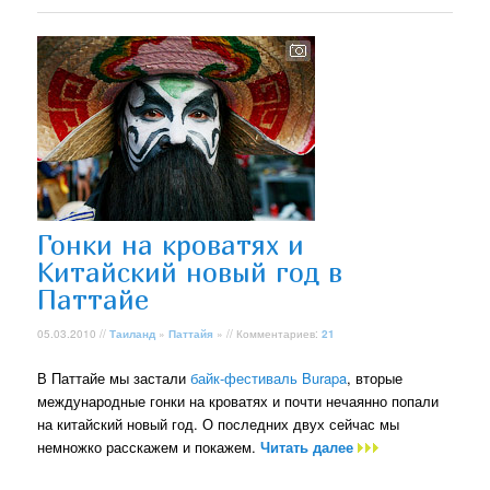
Гонки на кроватях и
Китайский новый год в
Паттайе
05.03.2010 //
Таиланд
»
Паттайя
» // Комментариев:
21
В Паттайе мы застали
байк-фестиваль Burapa
, вторые
международные гонки на кроватях и почти нечаянно попали
на китайский новый год. О последних двух сейчас мы
немножко расскажем и покажем.
Читать далее