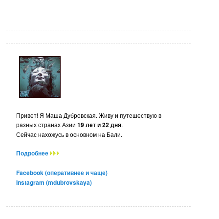
Привет! Я Маша Дубровская. Живу и путешествую в
разных странах Азии
19 лет и 22 дня
.
Сейчас нахожусь в основном на Бали.
Подробнее
Facebook (оперативнее и чаще)
Instagram (mdubrovskaya)