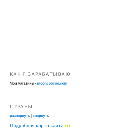
КАК Я ЗАРАБАТЫВАЮ
Мои магазины -
mooncoocoo.com
СТРАНЫ
развернуть
|
свернуть
Подробная карта сайта