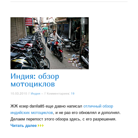
Индия: обзор
мотоциклов
10.03.2010 //
Индия
» // Комментариев:
19
ЖЖ юзер danila85 еще давно написал
отличный обзор
индийских мотоциклов
, и не раз его обновлял и дополнял.
Делаем перепост этого обзора здесь, с его разрешения.
Читать далее