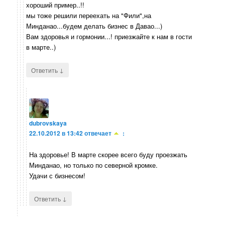
хороший пример..!!
мы тоже решили переехать на "Фили",на
Минданао...будем делать бизнес в Давао...)
Вам здоровья и гормонии...! приезжайте к нам в гости
в марте..)
↓
Ответить
dubrovskaya
22.10.2012 в 13:42
отвечает
:
На здоровье! В марте скорее всего буду проезжать
Минданао, но только по северной кромке.
Удачи с бизнесом!
↓
Ответить