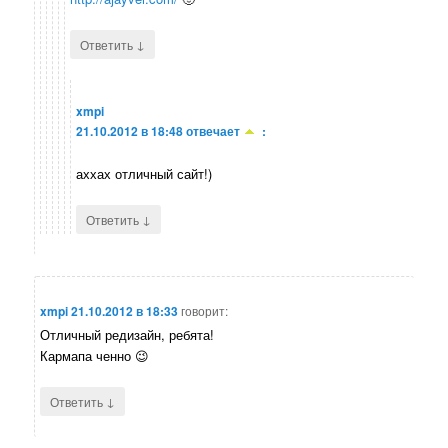
↓
Ответить
xmpi
21.10.2012 в 18:48
отвечает
:
аххах отличный сайт!)
↓
Ответить
xmpi
21.10.2012 в 18:33
говорит:
Отличный редизайн, ребята!
Кармапа ченно 😉
↓
Ответить