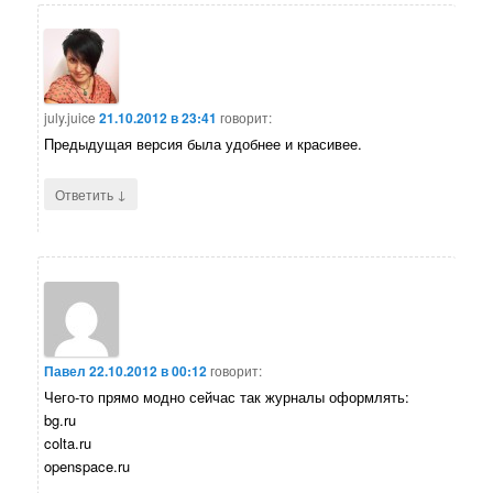
july.juice
21.10.2012 в 23:41
говорит:
Предыдущая версия была удобнее и красивее.
↓
Ответить
Павел
22.10.2012 в 00:12
говорит:
Чего-то прямо модно сейчас так журналы оформлять:
bg.ru
colta.ru
openspace.ru