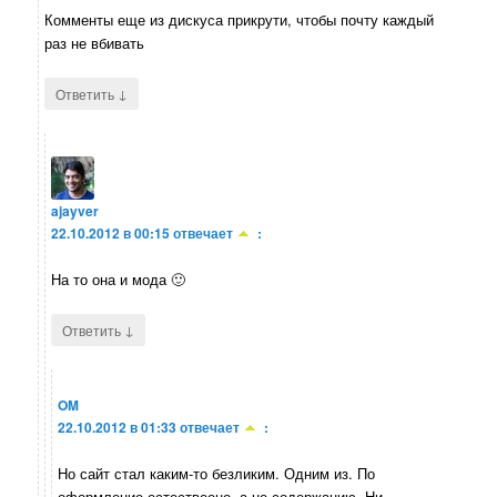
Комменты еще из дискуса прикрути, чтобы почту каждый
раз не вбивать
↓
Ответить
ajayver
22.10.2012 в 00:15
отвечает
:
На то она и мода 🙂
↓
Ответить
OM
22.10.2012 в 01:33
отвечает
:
Но сайт стал каким-то безликим. Одним из. По
оформление естествеено, а не содержанию. Ни