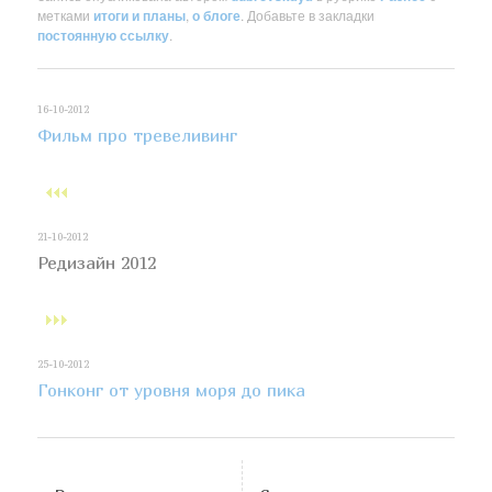
метками
итоги и планы
,
о блоге
. Добавьте в закладки
постоянную ссылку
.
16-10-2012
Фильм про тревеливинг
21-10-2012
Редизайн 2012
25-10-2012
Гонконг от уровня моря до пика