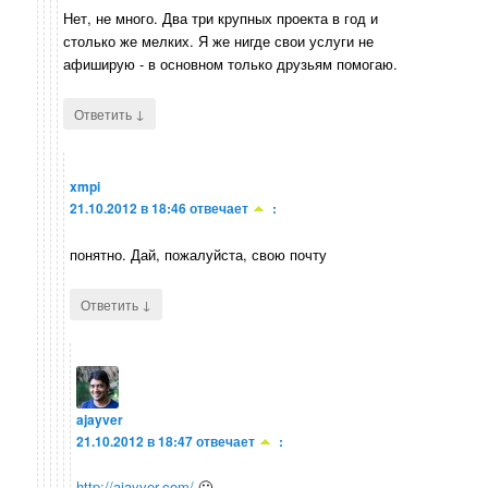
Нет, не много. Два три крупных проекта в год и
столько же мелких. Я же нигде свои услуги не
афиширую - в основном только друзьям помогаю.
↓
Ответить
xmpi
21.10.2012 в 18:46
отвечает
:
понятно. Дай, пожалуйста, свою почту
↓
Ответить
ajayver
21.10.2012 в 18:47
отвечает
:
http://ajayver.com/
🙂