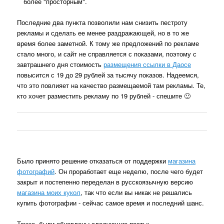
более "просторным".
Последние два пункта позволили нам снизить пестроту
рекламы и сделать ее менее раздражающей, но в то же
время более заметной. К тому же предложений по рекламе
стало много, и сайт не справляется с показами, поэтому с
завтрашнего дня стоимость
размещения ссылки в Даосе
повысится с 19 до 29 рублей за тысячу показов. Надеемся,
что это повлияет на качество размещаемой там рекламы. Те,
кто хочет разместить рекламу по 19 рублей - спешите 🙂
Было принято решение отказаться от поддержки
магазина
фотографий
. Он проработает еще неделю, после чего будет
закрыт и постепенно переделан в русскоязычную версию
магазина моих кукол
, так что если вы никак не решались
купить фотографии - сейчас самое время и последний шанс.
Также, были обновлены следующие посты: