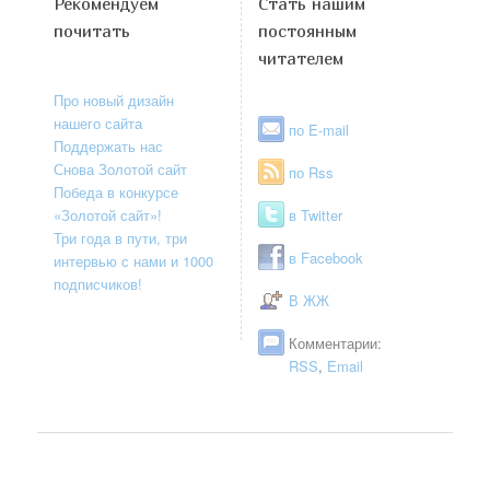
Рекомендуем
Стать нашим
почитать
постоянным
читателем
Про новый дизайн
нашего сайта
по E-mail
Поддержать нас
Снова Золотой сайт
по Rss
Победа в конкурсе
«Золотой сайт»!
в Twitter
Три года в пути, три
в Facebook
интервью с нами и 1000
подписчиков!
В ЖЖ
Комментарии:
RSS
,
Email