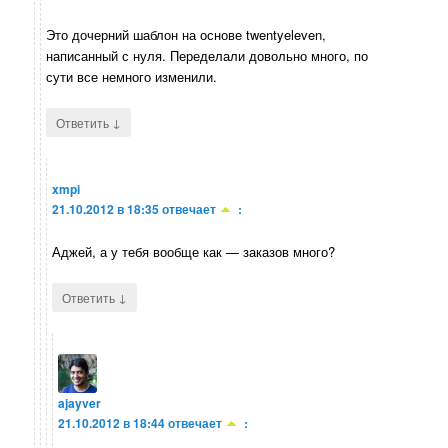
Это дочерний шаблон на основе twentyeleven,
написанный с нуля. Переделали довольно много, по
сути все немного изменили.
↓
Ответить
xmpi
21.10.2012 в 18:35
отвечает
:
Аджей, а у тебя вообще как — заказов много?
↓
Ответить
ajayver
21.10.2012 в 18:44
отвечает
: