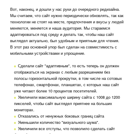
Вот, наконец, и дошли у нас руки до очередного редизайна.
Мы считаем, что сайт нужно периодически обновлять, так как
технологии не стоят на месте, предпочтения и вкусы у людей
меняются, меняется и наша аудитория. Мы стараемся
адаптироваться под среду и делать так, чтобы наш сайт
выглядел актуально, был удобным и приятным для чтения.
В этот раз основной упор был сделан на совместимость с
мобильными устройствами и упрощение.
Сделали сайт "адаптивным", то есть теперь он должен
отображаться на экранах с любым разрешением без
полосы горизонтальной прокрутки, в том числе на сотовых
телефонах, смартфонах, планшетах, с которых наш сайт
уже читают более 10 процентов посетителей.
Увеличили максимальную ширину сайта с 1008 до 1200
пикселей, чтобы сайт выглядел приятнее на больших
мониторах.
Отказались от ненужных боковых границ сайта
Уменьшили количество "визуального шума".
Увеличили все отступы, что позволило сделать сайт