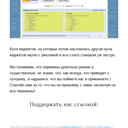
Куча виджетов, на которые потом наслоилась другая куча
виджетов вкупе с рекламой и все стало слишком уж пестро.
Мы понимаем, что перемены довольно резкие и
существенные, но знаем, что, как всегда, это приведет к
лучшему, и надеемся, что вы поймете нас и привыкнете )
Спасибо вам за то, что вы по-прежнему с нами, несмотря на
все перемены!
Поддержать нас ссылкой:
Запись опубликована автором
dubrovskaya
в рубрике
Разное
с