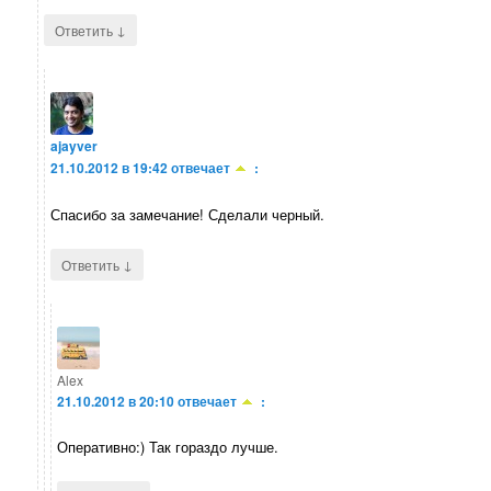
↓
Ответить
ajayver
21.10.2012 в 19:42
отвечает
:
Спасибо за замечание! Сделали черный.
↓
Ответить
Alex
21.10.2012 в 20:10
отвечает
:
Оперативно:) Так гораздо лучше.