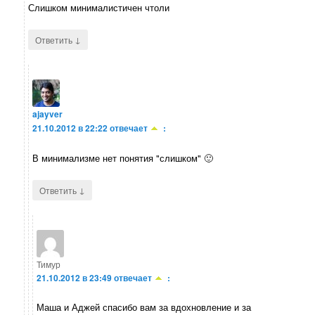
Слишком минималистичен чтоли
↓
Ответить
ajayver
21.10.2012 в 22:22
отвечает
:
В минимализме нет понятия "слишком" 🙂
↓
Ответить
Тимур
21.10.2012 в 23:49
отвечает
:
Маша и Аджей спасибо вам за вдохновление и за