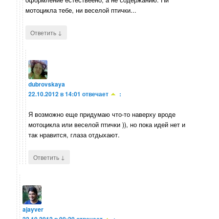
мотоцикла тебе, ни веселой птички...
↓
Ответить
dubrovskaya
22.10.2012 в 14:01
отвечает
:
Я возможно еще придумаю что-то наверху вроде
мотоцикла или веселой птички )), но пока идей нет и
так нравится, глаза отдыхают.
↓
Ответить
ajayver
22.10.2012 в 00:20
отвечает
: