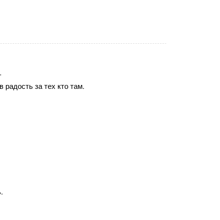
-
в радость за тех кто там.
.