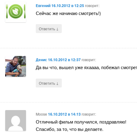
Евгений
16.10.2012 в 12:25
говорит:
Сейчас же начинаю смотреть!)
↓
Ответить
Денис
16.10.2012 в 12:37
говорит:
Да вы что, вышел уже яхаааа, побежал смотрет
↓
Ответить
Moose
16.10.2012 в 14:13
говорит:
Отличный фильм получился, поздравляю!
Спасибо, за то, что вы делаете.