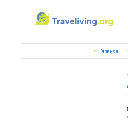
Traveliving
Главное
Главная
меню