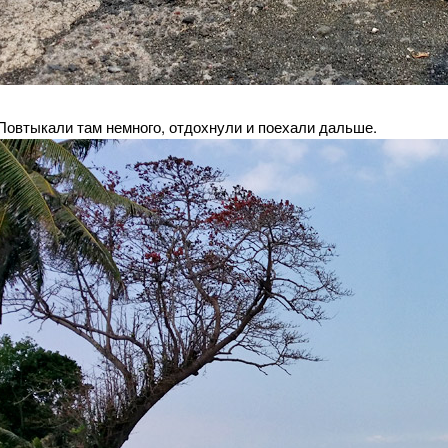
Повтыкали там немного, отдохнули и поехали дальше.