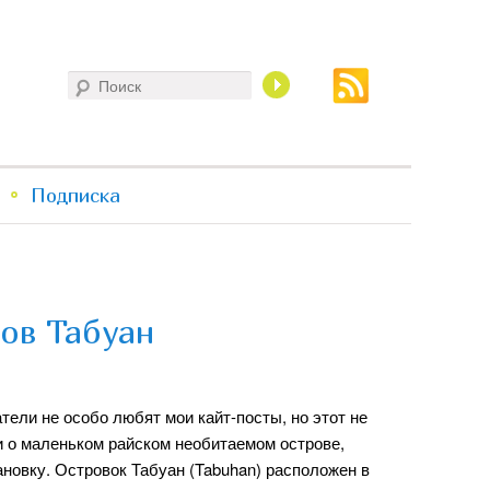
Поиск
Подписка
ров Табуан
атели не особо любят мои кайт-посты, но этот не
и о маленьком райском необитаемом острове,
новку. Островок Табуан (Tabuhan) расположен в