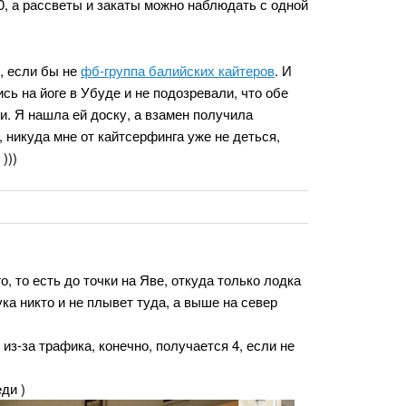
0, а рассветы и закаты можно наблюдать с одной
и, если бы не
фб-группа балийских кайтеров
. И
ь на йоге в Убуде и не подозревали, что обе
и. Я нашла ей доску, а взамен получила
 никуда мне от кайтсерфинга уже не деться,
)))
 то есть до точки на Яве, откуда только лодка
ука никто и не плывет туда, а выше на север
 из-за трафика, конечно, получается 4, если не
ди )