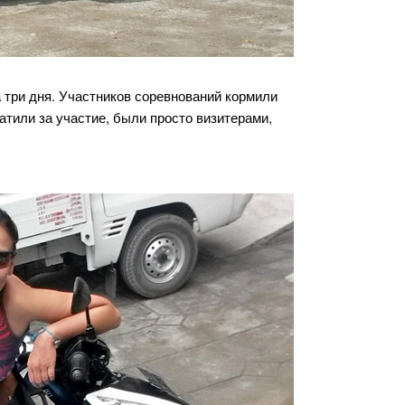
а три дня. Участников соревнований кормили
атили за участие, были просто визитерами,