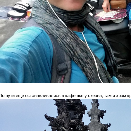
По пути еще останавливались в кафешке у океана, там и храм 