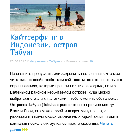
Кайтсерфинг в
Индонезии, остров
Табуан
28.08.2015 //
Индонезия
»
Табуан
» // Комментариев:
10
Не спешите пропускать или закрывать пост, я знаю, что мои
читатели не особо любят мои кайт-посты, но этот не только о
соревнованиях, которые прошли на этих выходных, но и о
маленьком райском необитаемом острове, куда можно
выбраться с Бали с палатками, чтобы сменить обстановку.
Островок Табуан (Tabuhan) расположен в проливе между
Бали и Явой, его можно обойти вокруг минут за 10, а
рассветы и закаты можно наблюдать с одной точки, и они в
компании нескольких вулканов просто сказочны.
Читать
далее