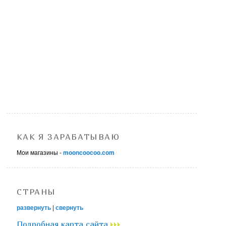
КАК Я ЗАРАБАТЫВАЮ
Мои магазины -
mooncoocoo.com
СТРАНЫ
развернуть
|
свернуть
Подробная карта сайта