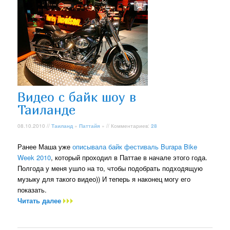
Видео с байк шоу в
Таиланде
08.10.2010 //
Таиланд
»
Паттайя
» // Комментариев:
28
Ранее Маша уже
описывала байк фестиваль Burapa Bike
Week 2010
, который проходил в Паттае в начале этого года.
Полгода у меня ушло на то, чтобы подобрать подходящую
музыку для такого видео)) И теперь я наконец могу его
показать.
Читать далее