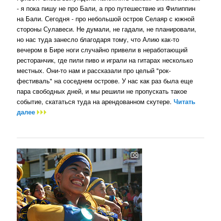
- я пока пишу не про Бали, а про путешествие из Филиппин
на Бали. Сегодня - про небольшой остров Селаяр с южной
стороны Сулавеси. Не думали, не гадали, не планировали,
но нас туда занесло благодаря тому, что Алию как-то
вечером в Бире ноги случайно привели в неработающий
ресторанчик, где пили пиво и играли на гитарах несколько
местных. Они-то нам и рассказали про целый "рок-
фестиваль" на соседнем острове. У нас как раз была еще
пара свободных дней, и мы решили не пропускать такое
событие, скататься туда на арендованном скутере.
Читать
далее