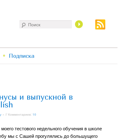
Поиск
Подписка
нусы и выпускной в
lish
у
» // Комментариев:
10
 моего тестового недельного обучения в школе
Себу мы с Сашей прогулялись до большущего