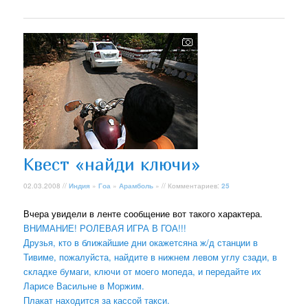
Квест «найди ключи»
02.03.2008 //
Индия
»
Гоа
»
Арамболь
» // Комментариев:
25
Вчера увидели в ленте сообщение вот такого характера.
ВНИМАНИЕ! РОЛЕВАЯ ИГРА В ГОА!!!
Друзья, кто в ближайшие дни окажетсяна ж/д станции в
Тивиме, пожалуйста, найдите в нижнем левом углу сзади, в
складке бумаги, ключи от моего мопеда, и передайте их
Ларисе Васильне в Моржим.
Плакат находится за кассой такси.