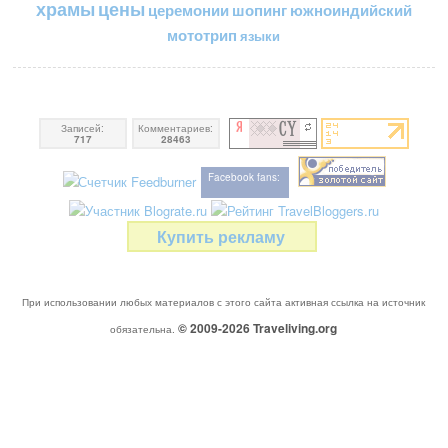
цены
храмы
церемонии
шопинг
южноиндийский
мототрип
языки
Записей:
Комментариев:
717
28463
Facebook fans:
Купить рекламу
При использовании любых материалов с этого сайта активная ссылка на источник
© 2009-2026
Traveliving
.org
обязательна.