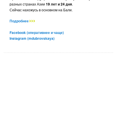
разных странах Азии
19 лет и 24 дня
.
Сейчас нахожусь в основном на Бали.
Подробнее
Facebook (оперативнее и чаще)
Instagram (mdubrovskaya)