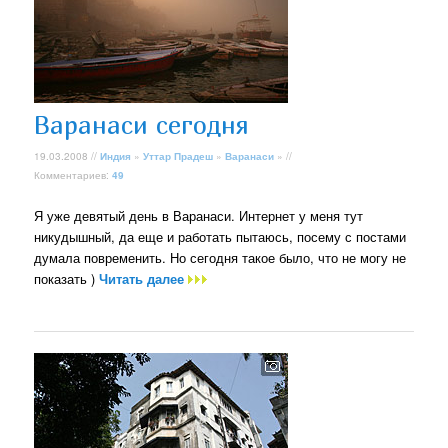
Варанаси сегодня
19.03.2008 //
Индия
»
Уттар Прадеш
»
Варанаси
» //
Комментариев:
49
Я уже девятый день в Варанаси. Интернет у меня тут
никудышный, да еще и работать пытаюсь, посему с постами
думала повременить. Но сегодня такое было, что не могу не
показать )
Читать далее