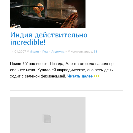
Индия действительно
incredible!
14.01.2007 //
Индия
»
Гоа
»
Анджуна
» // Комментариев:
33
Привет! У нас все ок. Правда, Аленка сгорела на солнце
сильнее меня. Купила ей аюрведическое, она весь день
ходит с зеленой физиономией.
Читать далее