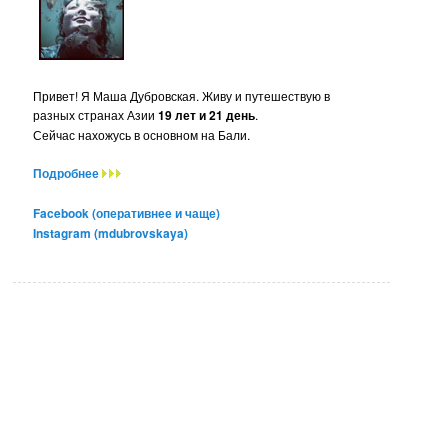
Привет! Я Маша Дубровская. Живу и путешествую в
разных странах Азии
19 лет и 21 день
.
Сейчас нахожусь в основном на Бали.
Подробнее
Facebook (оперативнее и чаще)
Instagram (mdubrovskaya)