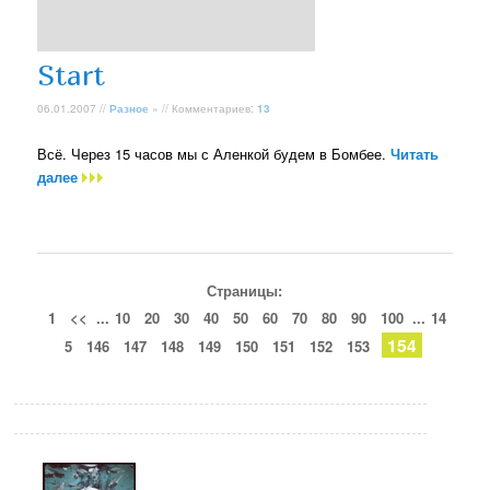
Start
06.01.2007 //
Разное
» // Комментариев:
13
Всё. Через 15 часов мы с Аленкой будем в Бомбее.
Читать
далее
Страницы:
1
<<
...
10
20
30
40
50
60
70
80
90
100
...
14
154
5
146
147
148
149
150
151
152
153